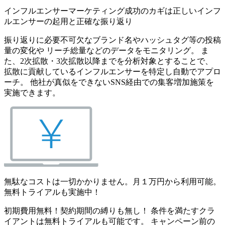
インフルエンサーマーケティング成功のカギは正しいインフ
ルエンサーの起用と正確な振り返り
振り返りに必要不可欠なブランド名やハッシュタグ等の投稿
量の変化や リーチ総量などのデータをモニタリング。 ま
た、2次拡散・3次拡散以降までを分析対象とすることで、
拡散に貢献しているインフルエンサーを特定し自動でアプロ
ーチ。 他社が真似をできないSNS経由での集客増加施策を
実施できます。
無駄なコストは一切かかりません。月１万円から利用可能。
無料トライアルも実施中！
初期費用無料！契約期間の縛りも無し！ 条件を満たすクラ
イアントは無料トライアルも可能です。 キャンペーン前の