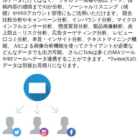
ルデータだけではなく、 フォロワー情報や頻出ワード、投
稿内容の感情までAIが分析。 ソーシャルリスニング（傾
聴）やSNSアカウント管理にもご活用いただけます。 競合
比較分析やキャンペーン分析、インバウンド分析、マイクロ
インフルエンサー分析、 態度変容分析、製品画像解析、炎
上防止・リスク分析、広告ターゲティング分析、 レビュー
口コミ分析、本音・インサイト分析、テキストマイニング機
能、 AIによる画像分析機能を使ってクライアントが必要な
どんなデータでも出力可能。 さらにTofuは多くのMAツール
やBIツールへデータ連携することができます。 *Twitter(X)の
データは別途お見積りになります。