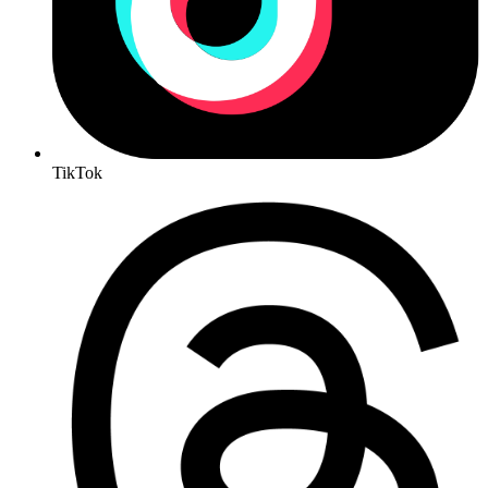
TikTok