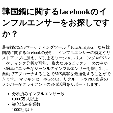
韓国鍋に関するfacebookのイ
ンフルエンサーをお探しです
か？
最先端のSNSマーケティングツール「Tofu Analytics」なら韓
国鍋に関するfacebookの分析、 インフルエンサーの特定やリ
ストアップに加え、AIによるソーシャルリスニングやSNSマ
ーケティング分析が可能。 膨大なSNSビッグデータの中か
ら簡単にニッチなジャンルのインフルエンサーを探し出し、
自動でアプローチすることでSNS集客を最適化することがで
きます。 マッキンゼーやGoogle、リクルートやP&G出身の
メンバーがクライアントのSNS活用をサポートします。
分析済みインフルエンサー数
6,000万
人以上
導入済み企業数
1000社
以上