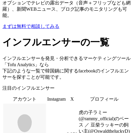
オプションでテレビの露出データ（音声＋フリップなども網
羅）、新聞WEBニュース、ブログ記事のモニタリングも可
能。
まずは無料で相談してみる
インフルエンサーの一覧
インフルエンサーを発見・分析できるマーケティングツール
「Tofu Analytics」なら
下記のような一覧で韓国鍋に関するfacebookのインフルエン
サーを探すことが可能です。
注目のインフルエンサー
アカウント
Instagram
X
プロフィール
虎の子ラミー
(@rammy_official)のベー
ス ／ 豆柴ラッキーの飼
い主(@OswaldtheluckyD)