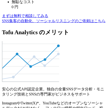
無駄なコスト
0
円
まずは無料で相談してみる
SNS集客の自動化、ソーシャルリスニングのご依頼はこちら
Tofu Analytics のメリット
安心の公式API認定企業。独自の全量SNSデータ分析・モニ
タリング技術とSNSの専門家がビジネスをサポート
InstagramやTwitter(X)*、YouTubeなどのオープンなソーシャ