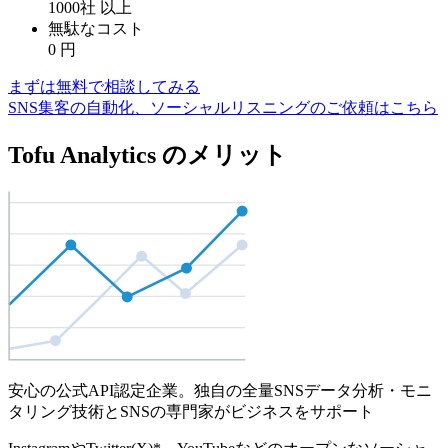
1000社
以上
無駄なコスト
0
円
まずは無料で相談してみる
SNS集客の自動化、ソーシャルリスニングのご依頼はこちら
Tofu Analytics のメリット
安心の公式API認定企業。独自の全量SNSデータ分析・モニ
タリング技術とSNSの専門家がビジネスをサポート