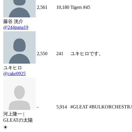
2,561
10,180
Tigers #45
藤谷 洸介
@244pana19
2,550
241
ユキヒロです。
ユキヒロ
@cake0925
-
5,914
#GLEAT #BULKORCHESTR
河上隆一 |
GLEATの太陽
☀️