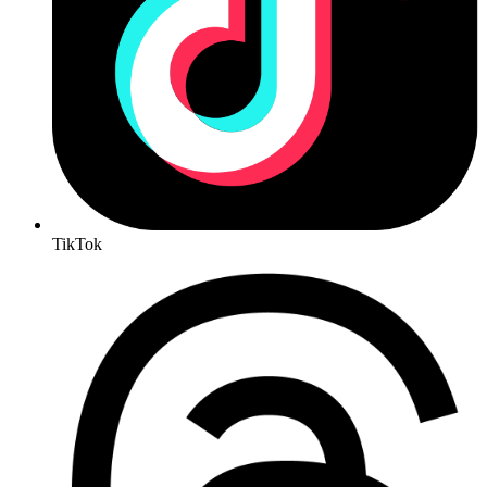
TikTok