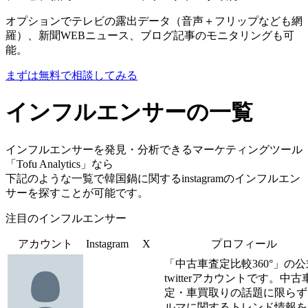
オプションでテレビの露出データ（音声＋フリップなども網
羅）、新聞WEBニュース、ブログ記事のモニタリングも可
能。
まずは無料で相談してみる
インフルエンサーの一覧
インフルエンサーを発見・分析できるマーケティングツール
「Tofu Analytics」なら
下記のような一覧で韓国鍋に関するinstagramのインフルエン
サーを探すことが可能です。
注目のインフルエンサー
アカウント
Instagram
X
プロフィール
「中古車査定比較360°」の公
twitterアカウントです。中古
定・車買取りの話題に限らず
ルマに関するトレンド情報を