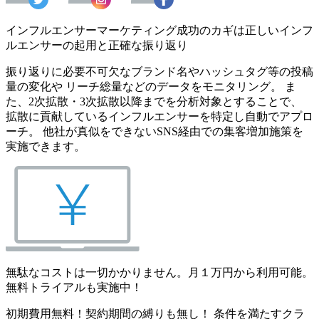
インフルエンサーマーケティング成功のカギは正しいインフ
ルエンサーの起用と正確な振り返り
振り返りに必要不可欠なブランド名やハッシュタグ等の投稿
量の変化や リーチ総量などのデータをモニタリング。 ま
た、2次拡散・3次拡散以降までを分析対象とすることで、
拡散に貢献しているインフルエンサーを特定し自動でアプロ
ーチ。 他社が真似をできないSNS経由での集客増加施策を
実施できます。
無駄なコストは一切かかりません。月１万円から利用可能。
無料トライアルも実施中！
初期費用無料！契約期間の縛りも無し！ 条件を満たすクラ