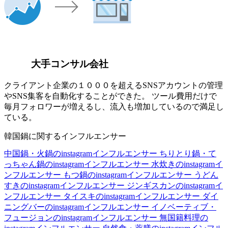
大手コンサル会社
クライアント企業の１０００を超えるSNSアカウントの管理
やSNS集客を自動化することができた。 ツール費用だけで
毎月フォロワーが増えるし、流入も増加しているので満足し
ている。
韓国鍋に関するインフルエンサー
中国鍋・火鍋のinstagramインフルエンサー
ちりとり鍋・て
っちゃん鍋のinstagramインフルエンサー
水炊きのinstagramイ
ンフルエンサー
もつ鍋のinstagramインフルエンサー
うどん
すきのinstagramインフルエンサー
ジンギスカンのinstagramイ
ンフルエンサー
タイスキのinstagramインフルエンサー
ダイ
ニングバーのinstagramインフルエンサー
イノベーティブ・
フュージョンのinstagramインフルエンサー
無国籍料理の