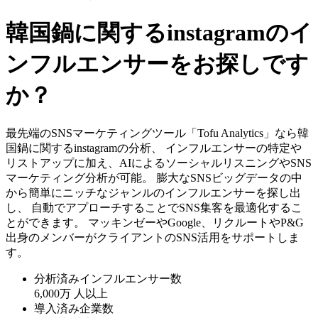
韓国鍋に関するinstagramのイ
ンフルエンサーをお探しです
か？
最先端のSNSマーケティングツール「Tofu Analytics」なら韓
国鍋に関するinstagramの分析、 インフルエンサーの特定や
リストアップに加え、AIによるソーシャルリスニングやSNS
マーケティング分析が可能。 膨大なSNSビッグデータの中
から簡単にニッチなジャンルのインフルエンサーを探し出
し、 自動でアプローチすることでSNS集客を最適化するこ
とができます。 マッキンゼーやGoogle、リクルートやP&G
出身のメンバーがクライアントのSNS活用をサポートしま
す。
分析済みインフルエンサー数
6,000万
人以上
導入済み企業数