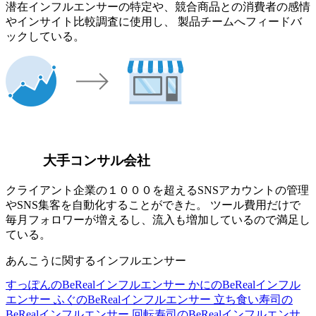
潜在インフルエンサーの特定や、競合商品との消費者の感情
やインサイト比較調査に使用し、 製品チームへフィードバ
ックしている。
大手コンサル会社
クライアント企業の１０００を超えるSNSアカウントの管理
やSNS集客を自動化することができた。 ツール費用だけで
毎月フォロワーが増えるし、流入も増加しているので満足し
ている。
あんこうに関するインフルエンサー
すっぽんのBeRealインフルエンサー
かにのBeRealインフル
エンサー
ふぐのBeRealインフルエンサー
立ち食い寿司の
BeRealインフルエンサー
回転寿司のBeRealインフルエンサ