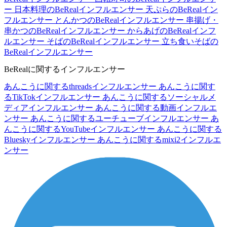
ー
日本料理のBeRealインフルエンサー
天ぷらのBeRealイン
フルエンサー
とんかつのBeRealインフルエンサー
串揚げ・
串かつのBeRealインフルエンサー
からあげのBeRealインフ
ルエンサー
そばのBeRealインフルエンサー
立ち食いそばの
BeRealインフルエンサー
BeRealに関するインフルエンサー
あんこうに関するthreadsインフルエンサー
あんこうに関す
るTikTokインフルエンサー
あんこうに関するソーシャルメ
ディアインフルエンサー
あんこうに関する動画インフルエ
ンサー
あんこうに関するユーチューブインフルエンサー
あ
んこうに関するYouTubeインフルエンサー
あんこうに関する
Blueskyインフルエンサー
あんこうに関するmixi2インフルエ
ンサー