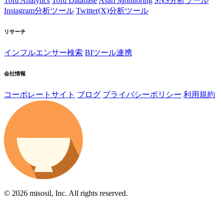
Tofu Analytics
Tofu Database
Asari Monitoring
SNS分析ツール
Instagram分析ツール
Twitter(X)分析ツール
リサーチ
インフルエンサー検索
BIツール連携
会社情報
コーポレートサイト
ブログ
プライバシーポリシー
利用規約
© 2026 misosil, Inc. All rights reserved.