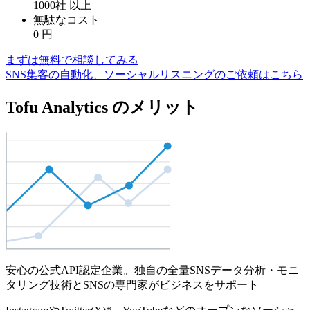
1000社
以上
無駄なコスト
0
円
まずは無料で相談してみる
SNS集客の自動化、ソーシャルリスニングのご依頼はこちら
Tofu Analytics のメリット
安心の公式API認定企業。独自の全量SNSデータ分析・モニ
タリング技術とSNSの専門家がビジネスをサポート