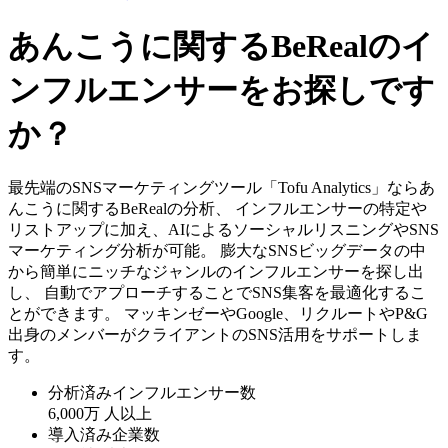
あんこうに関するBeRealのイ
ンフルエンサーをお探しです
か？
最先端のSNSマーケティングツール「Tofu Analytics」ならあ
んこうに関するBeRealの分析、 インフルエンサーの特定や
リストアップに加え、AIによるソーシャルリスニングやSNS
マーケティング分析が可能。 膨大なSNSビッグデータの中
から簡単にニッチなジャンルのインフルエンサーを探し出
し、 自動でアプローチすることでSNS集客を最適化するこ
とができます。 マッキンゼーやGoogle、リクルートやP&G
出身のメンバーがクライアントのSNS活用をサポートしま
す。
分析済みインフルエンサー数
6,000万
人以上
導入済み企業数