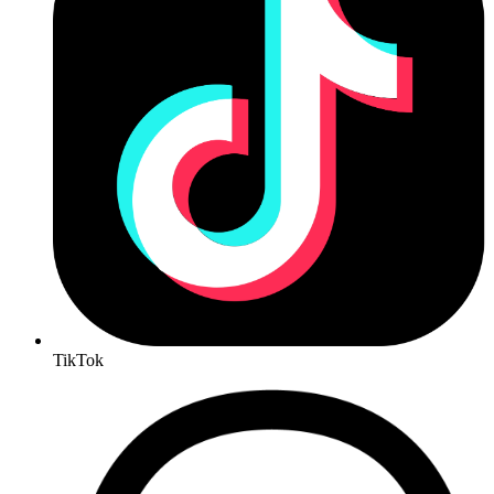
TikTok