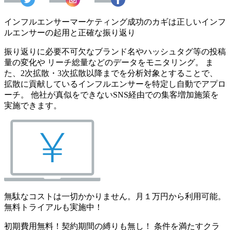
インフルエンサーマーケティング成功のカギは正しいインフ
ルエンサーの起用と正確な振り返り
振り返りに必要不可欠なブランド名やハッシュタグ等の投稿
量の変化や リーチ総量などのデータをモニタリング。 ま
た、2次拡散・3次拡散以降までを分析対象とすることで、
拡散に貢献しているインフルエンサーを特定し自動でアプロ
ーチ。 他社が真似をできないSNS経由での集客増加施策を
実施できます。
無駄なコストは一切かかりません。月１万円から利用可能。
無料トライアルも実施中！
初期費用無料！契約期間の縛りも無し！ 条件を満たすクラ