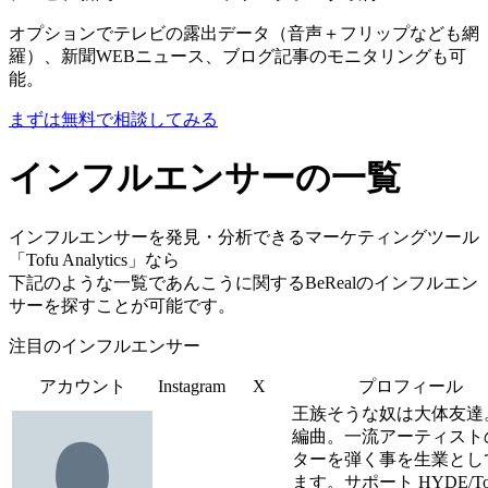
オプションでテレビの露出データ（音声＋フリップなども網
羅）、新聞WEBニュース、ブログ記事のモニタリングも可
能。
まずは無料で相談してみる
インフルエンサーの一覧
インフルエンサーを発見・分析できるマーケティングツール
「Tofu Analytics」なら
下記のような一覧であんこうに関するBeRealのインフルエン
サーを探すことが可能です。
注目のインフルエンサー
アカウント
Instagram
X
プロフィール
王族そうな奴は大体友達
編曲。一流アーティスト
ターを弾く事を生業とし
ます。サポート HYDE/Tos