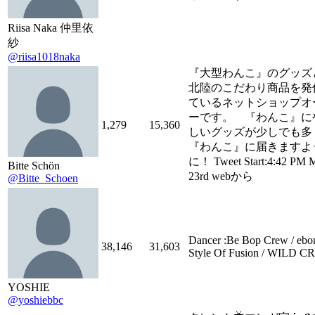
Riisa Naka 仲里依
紗
@riisa1018naka
『大型わんこ』のグッズ
北陸のこだわり商品を発
ているネットショップオ
ーです。 『わんこ』に
1,279
15,360
しいグッズが少しでも多
『わんこ』に届きますよ
に！ Tweet Start:4:42 PM 
Bitte Schön
23rd webから
@Bitte_Schoen
Dancer :Be Bop Crew / ebo
38,146
31,603
Style Of Fusion / WILD 
YOSHIE
@yoshiebbc