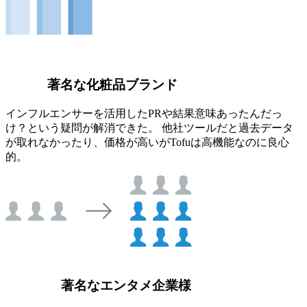
著名な化粧品ブランド
インフルエンサーを活用したPRや結果意味あったんだっ
け？という疑問が解消できた。 他社ツールだと過去データ
が取れなかったり、価格が高いがTofuは高機能なのに良心
的。
著名なエンタメ企業様