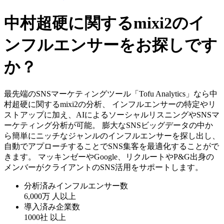
中村超硬に関するmixi2のイ
ンフルエンサーをお探しです
か？
最先端のSNSマーケティングツール「Tofu Analytics」なら中
村超硬に関するmixi2の分析、 インフルエンサーの特定やリ
ストアップに加え、AIによるソーシャルリスニングやSNSマ
ーケティング分析が可能。 膨大なSNSビッグデータの中か
ら簡単にニッチなジャンルのインフルエンサーを探し出し、
自動でアプローチすることでSNS集客を最適化することがで
きます。 マッキンゼーやGoogle、リクルートやP&G出身の
メンバーがクライアントのSNS活用をサポートします。
分析済みインフルエンサー数
6,000万
人以上
導入済み企業数
1000社
以上