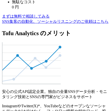
無駄なコスト
0
円
まずは無料で相談してみる
SNS集客の自動化、ソーシャルリスニングのご依頼はこちら
Tofu Analytics のメリット
安心の公式API認定企業。独自の全量SNSデータ分析・モニ
タリング技術とSNSの専門家がビジネスをサポート
InstagramやTwitter(X)*、YouTubeなどのオープンなソーシャ