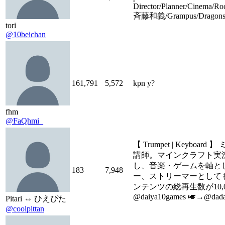
Director/Planner/Cinema
斉藤和義/Grampus/Dragon
tori
@10beichan
161,791
5,572
kpn y?
fhm
@FaQhmi_
【 Trumpet | Keyboa
講師。マインクラフト実
し、音楽・ゲームを軸と
183
7,948
ー、ストリーマーとして
ンテンツの総再生数が10,00
@daiya10games 🎺→@dad
Pitari ⇔ ひえぴた
@coolpittan