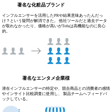
著名な化粧品ブランド
インフルエンサーを活用したPRや結果意味あったんだっ
け？という疑問が解消できた。 他社ツールだと過去データ
が取れなかったり、価格が高いがTofuは高機能なのに良心
的。
著名なエンタメ企業様
潜在インフルエンサーの特定や、競合商品との消費者の感情
やインサイト比較調査に使用し、 製品チームへフィードバ
ックしている。