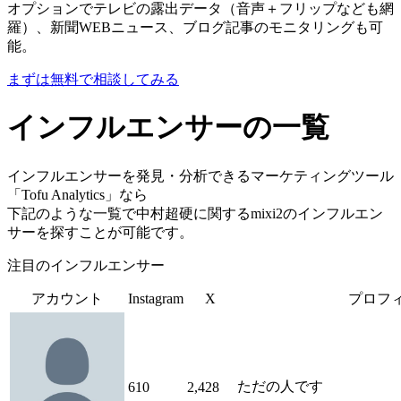
オプションでテレビの露出データ（音声＋フリップなども網
羅）、新聞WEBニュース、ブログ記事のモニタリングも可
能。
まずは無料で相談してみる
インフルエンサーの一覧
インフルエンサーを発見・分析できるマーケティングツール
「Tofu Analytics」なら
下記のような一覧で中村超硬に関するmixi2のインフルエン
サーを探すことが可能です。
注目のインフルエンサー
アカウント
Instagram
X
プロフ
ただの人です
610
2,428