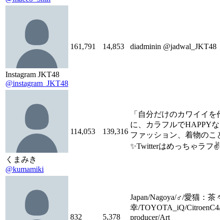
161,791
14,853
diadminin @jadwal_JKT48
Instagram JKT48
@instagram_JKT48
「自分だけのカワイイを
に、カラフルでHAPPY
114,053
139,316
ファッション、着物のこ
✨Twitterはめっちゃラフ✌
くまみき
@kumamiki
Japan/Nagoya/♂/愛猫
幸/TOYOTA_iQ/CitroenC4/i
832
5,378
producer/Art