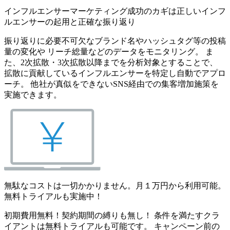
インフルエンサーマーケティング成功のカギは正しいインフ
ルエンサーの起用と正確な振り返り
振り返りに必要不可欠なブランド名やハッシュタグ等の投稿
量の変化や リーチ総量などのデータをモニタリング。 ま
た、2次拡散・3次拡散以降までを分析対象とすることで、
拡散に貢献しているインフルエンサーを特定し自動でアプロ
ーチ。 他社が真似をできないSNS経由での集客増加施策を
実施できます。
無駄なコストは一切かかりません。月１万円から利用可能。
無料トライアルも実施中！
初期費用無料！契約期間の縛りも無し！ 条件を満たすクラ
イアントは無料トライアルも可能です。 キャンペーン前の