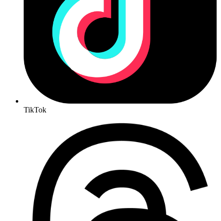
TikTok