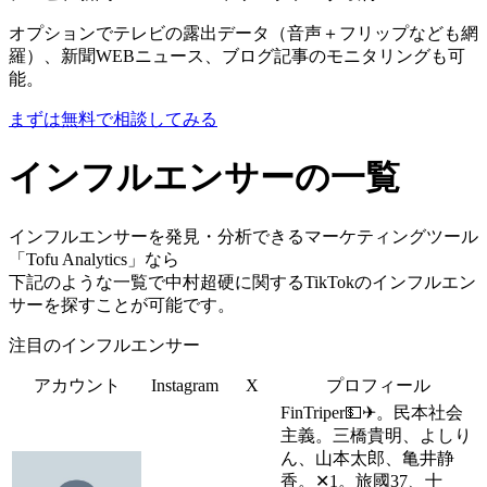
オプションでテレビの露出データ（音声＋フリップなども網
羅）、新聞WEBニュース、ブログ記事のモニタリングも可
能。
まずは無料で相談してみる
インフルエンサーの一覧
インフルエンサーを発見・分析できるマーケティングツール
「Tofu Analytics」なら
下記のような一覧で中村超硬に関するTikTokのインフルエン
サーを探すことが可能です。
注目のインフルエンサー
アカウント
Instagram
X
プロフィール
FinTriper💵✈。民本社会
主義。三橋貴明、よしり
ん、山本太郎、亀井静
香。✕1。旅國37、十