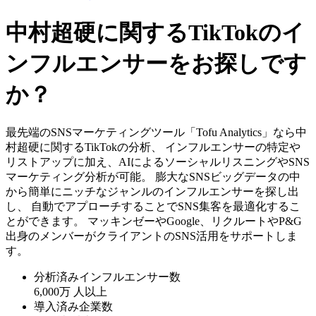
中村超硬に関するTikTokのイ
ンフルエンサーをお探しです
か？
最先端のSNSマーケティングツール「Tofu Analytics」なら中
村超硬に関するTikTokの分析、 インフルエンサーの特定や
リストアップに加え、AIによるソーシャルリスニングやSNS
マーケティング分析が可能。 膨大なSNSビッグデータの中
から簡単にニッチなジャンルのインフルエンサーを探し出
し、 自動でアプローチすることでSNS集客を最適化するこ
とができます。 マッキンゼーやGoogle、リクルートやP&G
出身のメンバーがクライアントのSNS活用をサポートしま
す。
分析済みインフルエンサー数
6,000万
人以上
導入済み企業数