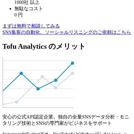
1000社
以上
無駄なコスト
0
円
まずは無料で相談してみる
SNS集客の自動化、ソーシャルリスニングのご依頼はこちら
Tofu Analytics のメリット
安心の公式API認定企業。独自の全量SNSデータ分析・モニ
タリング技術とSNSの専門家がビジネスをサポート