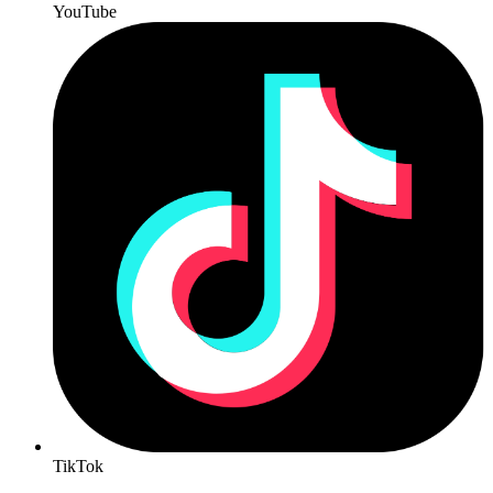
YouTube
TikTok