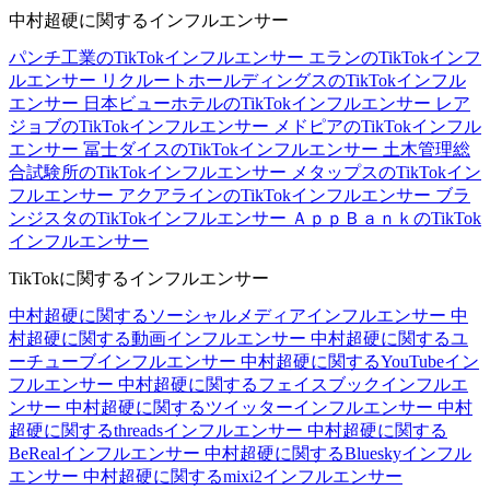
中村超硬に関するインフルエンサー
パンチ工業のTikTokインフルエンサー
エランのTikTokインフ
ルエンサー
リクルートホールディングスのTikTokインフル
エンサー
日本ビューホテルのTikTokインフルエンサー
レア
ジョブのTikTokインフルエンサー
メドピアのTikTokインフル
エンサー
冨士ダイスのTikTokインフルエンサー
土木管理総
合試験所のTikTokインフルエンサー
メタップスのTikTokイン
フルエンサー
アクアラインのTikTokインフルエンサー
ブラ
ンジスタのTikTokインフルエンサー
ＡｐｐＢａｎｋのTikTok
インフルエンサー
TikTokに関するインフルエンサー
中村超硬に関するソーシャルメディアインフルエンサー
中
村超硬に関する動画インフルエンサー
中村超硬に関するユ
ーチューブインフルエンサー
中村超硬に関するYouTubeイン
フルエンサー
中村超硬に関するフェイスブックインフルエ
ンサー
中村超硬に関するツイッターインフルエンサー
中村
超硬に関するthreadsインフルエンサー
中村超硬に関する
BeRealインフルエンサー
中村超硬に関するBlueskyインフル
エンサー
中村超硬に関するmixi2インフルエンサー