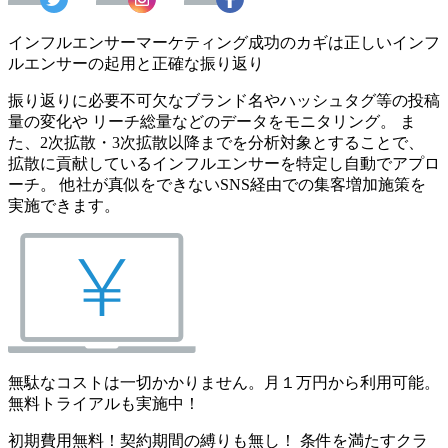
インフルエンサーマーケティング成功のカギは正しいインフ
ルエンサーの起用と正確な振り返り
振り返りに必要不可欠なブランド名やハッシュタグ等の投稿
量の変化や リーチ総量などのデータをモニタリング。 ま
た、2次拡散・3次拡散以降までを分析対象とすることで、
拡散に貢献しているインフルエンサーを特定し自動でアプロ
ーチ。 他社が真似をできないSNS経由での集客増加施策を
実施できます。
無駄なコストは一切かかりません。月１万円から利用可能。
無料トライアルも実施中！
初期費用無料！契約期間の縛りも無し！ 条件を満たすクラ