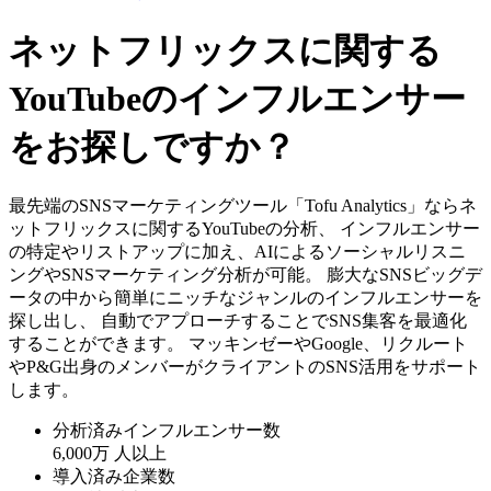
ネットフリックスに関する
YouTubeのインフルエンサー
をお探しですか？
最先端のSNSマーケティングツール「Tofu Analytics」ならネ
ットフリックスに関するYouTubeの分析、 インフルエンサー
の特定やリストアップに加え、AIによるソーシャルリスニ
ングやSNSマーケティング分析が可能。 膨大なSNSビッグデ
ータの中から簡単にニッチなジャンルのインフルエンサーを
探し出し、 自動でアプローチすることでSNS集客を最適化
することができます。 マッキンゼーやGoogle、リクルート
やP&G出身のメンバーがクライアントのSNS活用をサポート
します。
分析済みインフルエンサー数
6,000万
人以上
導入済み企業数