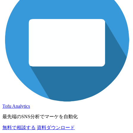
Tofu Analytics
最先端のSNS分析でマーケを自動化
無料で相談する
資料ダウンロード