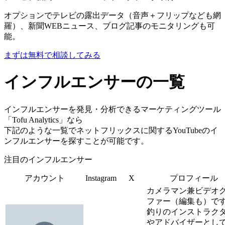
オプションでテレビの露出データ（音声＋フリップなども網
羅）、新聞WEBニュース、ブログ記事のモニタリングも可
能。
まずは無料で相談してみる
インフルエンサーの一覧
インフルエンサーを発見・分析できるマーケティングツール
「Tofu Analytics」なら
下記のような一覧でネットフリックスに関するYouTubeのイ
ンフルエンサーを探すことが可能です。
注目のインフルエンサー
アカウント
Instagram
X
プロフィール
カメラマン兼ビデオ
ファー（編集も）で
釣りのインストラク
やアドバイザーとし