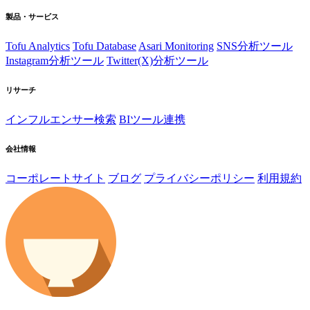
製品・サービス
Tofu Analytics
Tofu Database
Asari Monitoring
SNS分析ツール
Instagram分析ツール
Twitter(X)分析ツール
リサーチ
インフルエンサー検索
BIツール連携
会社情報
コーポレートサイト
ブログ
プライバシーポリシー
利用規約