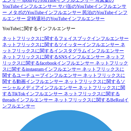
エンサー
spotifyのYouTubeインフルエンサー
写真集の
YouTubeインフルエンサー
サバ缶のYouTubeインフルエンサ
ー
メタボのYouTubeインフルエンサー
民泊のYouTubeインフ
ルエンサー
定時退社のYouTubeインフルエンサー
YouTubeに関するインフルエンサー
ネットフリックスに関するフェイスブックインフルエンサー
ネットフリックスに関するツイッターインフルエンサー
ネ
ットフリックスに関するインスタグラムインフルエンサー
ネットフリックスに関するSNSインフルエンサー
ネットフ
リックスに関するfacebookインフルエンサー
ネットフリック
スに関するinstagramインフルエンサー
ネットフリックスに
関するユーチューブインフルエンサー
ネットフリックスに
関する動画インフルエンサー
ネットフリックスに関するソ
ーシャルメディアインフルエンサー
ネットフリックスに関
するTikTokインフルエンサー
ネットフリックスに関する
threadsインフルエンサー
ネットフリックスに関するBeRealイ
ンフルエンサー