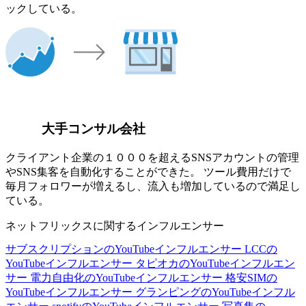
ックしている。
大手コンサル会社
クライアント企業の１０００を超えるSNSアカウントの管理
やSNS集客を自動化することができた。 ツール費用だけで
毎月フォロワーが増えるし、流入も増加しているので満足し
ている。
ネットフリックスに関するインフルエンサー
サブスクリプションのYouTubeインフルエンサー
LCCの
YouTubeインフルエンサー
タピオカのYouTubeインフルエン
サー
電力自由化のYouTubeインフルエンサー
格安SIMの
YouTubeインフルエンサー
グランピングのYouTubeインフル