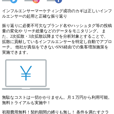
インフルエンサーマーケティング成功のカギは正しいインフ
ルエンサーの起用と正確な振り返り
振り返りに必要不可欠なブランド名やハッシュタグ等の投稿
量の変化や リーチ総量などのデータをモニタリング。 ま
た、2次拡散・3次拡散以降までを分析対象とすることで、
拡散に貢献しているインフルエンサーを特定し自動でアプロ
ーチ。 他社が真似をできないSNS経由での集客増加施策を
実施できます。
無駄なコストは一切かかりません。月１万円から利用可能。
無料トライアルも実施中！
初期費用無料！契約期間の縛りも無し！ 条件を満たすクラ