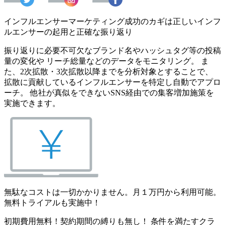
インフルエンサーマーケティング成功のカギは正しいインフ
ルエンサーの起用と正確な振り返り
振り返りに必要不可欠なブランド名やハッシュタグ等の投稿
量の変化や リーチ総量などのデータをモニタリング。 ま
た、2次拡散・3次拡散以降までを分析対象とすることで、
拡散に貢献しているインフルエンサーを特定し自動でアプロ
ーチ。 他社が真似をできないSNS経由での集客増加施策を
実施できます。
無駄なコストは一切かかりません。月１万円から利用可能。
無料トライアルも実施中！
初期費用無料！契約期間の縛りも無し！ 条件を満たすクラ