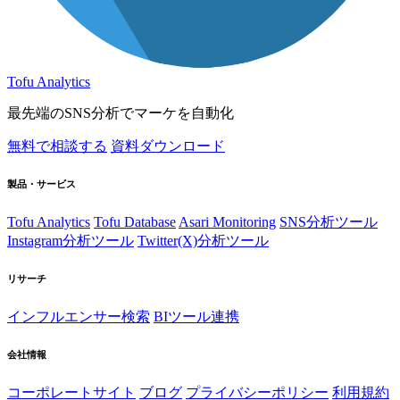
Tofu Analytics
最先端のSNS分析でマーケを自動化
無料で相談する
資料ダウンロード
製品・サービス
Tofu Analytics
Tofu Database
Asari Monitoring
SNS分析ツール
Instagram分析ツール
Twitter(X)分析ツール
リサーチ
インフルエンサー検索
BIツール連携
会社情報
コーポレートサイト
ブログ
プライバシーポリシー
利用規約