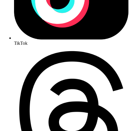
TikTok