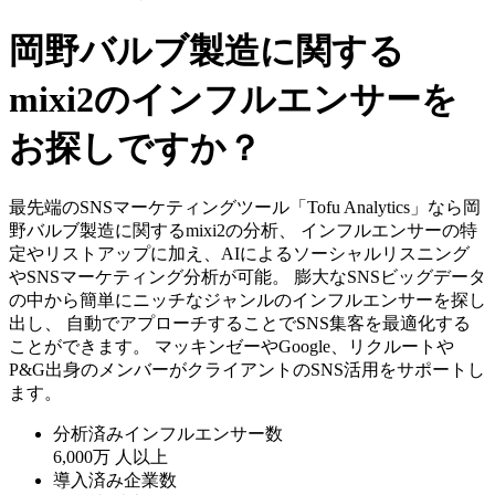
岡野バルブ製造に関する
mixi2のインフルエンサーを
お探しですか？
最先端のSNSマーケティングツール「Tofu Analytics」なら岡
野バルブ製造に関するmixi2の分析、 インフルエンサーの特
定やリストアップに加え、AIによるソーシャルリスニング
やSNSマーケティング分析が可能。 膨大なSNSビッグデータ
の中から簡単にニッチなジャンルのインフルエンサーを探し
出し、 自動でアプローチすることでSNS集客を最適化する
ことができます。 マッキンゼーやGoogle、リクルートや
P&G出身のメンバーがクライアントのSNS活用をサポートし
ます。
分析済みインフルエンサー数
6,000万
人以上
導入済み企業数