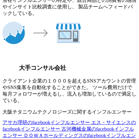
潜在インフルエンサーの特定や、競合商品との消費者の感情
やインサイト比較調査に使用し、 製品チームへフィードバ
ックしている。
大手コンサル会社
クライアント企業の１０００を超えるSNSアカウントの管理
やSNS集客を自動化することができた。 ツール費用だけで
毎月フォロワーが増えるし、流入も増加しているので満足し
ている。
大阪チタニウムテクノロジーズに関するインフルエンサー
アサカ理研のfacebookインフルエンサー
エス・サイエンスの
facebookインフルエンサー
古河機械金属のfacebookインフル
エンサー
ＤＯＷＡホールディングスのfacebookインフルエン