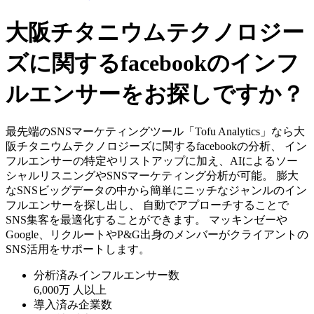
大阪チタニウムテクノロジー
ズに関するfacebookのインフ
ルエンサーをお探しですか？
最先端のSNSマーケティングツール「Tofu Analytics」なら大
阪チタニウムテクノロジーズに関するfacebookの分析、 イン
フルエンサーの特定やリストアップに加え、AIによるソー
シャルリスニングやSNSマーケティング分析が可能。 膨大
なSNSビッグデータの中から簡単にニッチなジャンルのイン
フルエンサーを探し出し、 自動でアプローチすることで
SNS集客を最適化することができます。 マッキンゼーや
Google、リクルートやP&G出身のメンバーがクライアントの
SNS活用をサポートします。
分析済みインフルエンサー数
6,000万
人以上
導入済み企業数