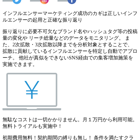
インフルエンサーマーケティング成功のカギは正しいインフ
ルエンサーの起用と正確な振り返り
振り返りに必要不可欠なブランド名やハッシュタグ等の投稿
量の変化や リーチ総量などのデータをモニタリング。 ま
た、2次拡散・3次拡散以降までを分析対象とすることで、
拡散に貢献しているインフルエンサーを特定し自動でアプロ
ーチ。 他社が真似をできないSNS経由での集客増加施策を
実施できます。
無駄なコストは一切かかりません。月１万円から利用可能。
無料トライアルも実施中！
初期費用無料！契約期間の縛りも無し！ 条件を満たすクラ