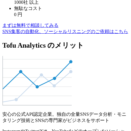
1000社
以上
無駄なコスト
0
円
まずは無料で相談してみる
SNS集客の自動化、ソーシャルリスニングのご依頼はこちら
Tofu Analytics のメリット
安心の公式API認定企業。独自の全量SNSデータ分析・モニ
タリング技術とSNSの専門家がビジネスをサポート