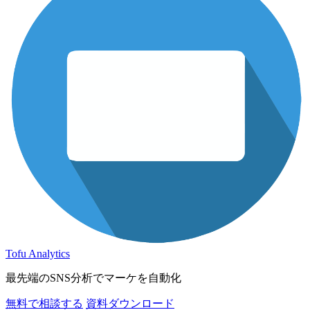
Tofu Analytics
最先端のSNS分析でマーケを自動化
無料で相談する
資料ダウンロード