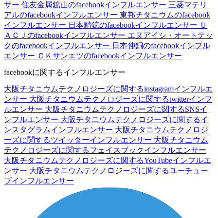
サー
住友金属鉱山のfacebookインフルエンサー
三菱マテリ
アルのfacebookインフルエンサー
東邦チタニウムのfacebook
インフルエンサー
日本精鉱のfacebookインフルエンサー
Ｕ
ＡＣＪのfacebookインフルエンサー
エヌアイシ・オートテッ
クのfacebookインフルエンサー
日本伸銅のfacebookインフル
エンサー
ＣＫサンエツのfacebookインフルエンサー
facebookに関するインフルエンサー
大阪チタニウムテクノロジーズに関するinstagramインフルエ
ンサー
大阪チタニウムテクノロジーズに関するtwitterインフ
ルエンサー
大阪チタニウムテクノロジーズに関するSNSイ
ンフルエンサー
大阪チタニウムテクノロジーズに関するイ
ンスタグラムインフルエンサー
大阪チタニウムテクノロジ
ーズに関するツイッターインフルエンサー
大阪チタニウム
テクノロジーズに関するフェイスブックインフルエンサー
大阪チタニウムテクノロジーズに関するYouTubeインフルエ
ンサー
大阪チタニウムテクノロジーズに関するユーチュー
ブインフルエンサー