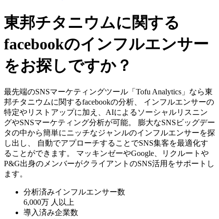
東邦チタニウムに関する
facebookのインフルエンサー
をお探しですか？
最先端のSNSマーケティングツール「Tofu Analytics」なら東
邦チタニウムに関するfacebookの分析、 インフルエンサーの
特定やリストアップに加え、AIによるソーシャルリスニン
グやSNSマーケティング分析が可能。 膨大なSNSビッグデー
タの中から簡単にニッチなジャンルのインフルエンサーを探
し出し、 自動でアプローチすることでSNS集客を最適化す
ることができます。 マッキンゼーやGoogle、リクルートや
P&G出身のメンバーがクライアントのSNS活用をサポートし
ます。
分析済みインフルエンサー数
6,000万
人以上
導入済み企業数