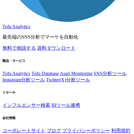
Tofu Analytics
最先端のSNS分析でマーケを自動化
無料で相談する
資料ダウンロード
製品・サービス
Tofu Analytics
Tofu Database
Asari Monitoring
SNS分析ツール
Instagram分析ツール
Twitter(X)分析ツール
リサーチ
インフルエンサー検索
BIツール連携
会社情報
コーポレートサイト
ブログ
プライバシーポリシー
利用規約