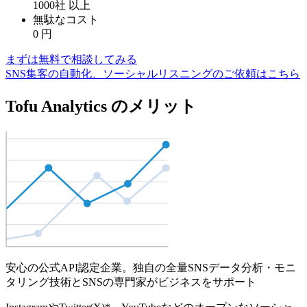
1000社
以上
無駄なコスト
0
円
まずは無料で相談してみる
SNS集客の自動化、ソーシャルリスニングのご依頼はこちら
Tofu Analytics のメリット
安心の公式API認定企業。独自の全量SNSデータ分析・モニ
タリング技術とSNSの専門家がビジネスをサポート