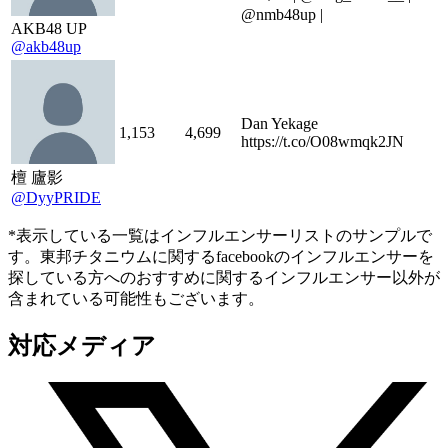
@nmb48up |
AKB48 UP
@akb48up
Dan Yekage
1,153
4,699
https://t.co/O08wmqk2JN
檀 廬影
@DyyPRIDE
*表示している一覧はインフルエンサーリストのサンプルで
す。東邦チタニウムに関するfacebookのインフルエンサーを
探している方へのおすすめに関するインフルエンサー以外が
含まれている可能性もございます。
対応メディア