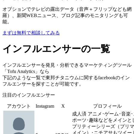
オプションでテレビの露出データ（音声＋フリップなども網
羅）、新聞WEBニュース、ブログ記事のモニタリングも可
能。
まずは無料で相談してみる
インフルエンサーの一覧
インフルエンサーを発見・分析できるマーケティングツール
「Tofu Analytics」なら
下記のような一覧で東邦チタニウムに関するfacebookのイン
フルエンサーを探すことが可能です。
注目のインフルエンサー
アカウント
Instagram
X
プロフィール
成人済 アニメ･ゲーム･音楽･
ポーツ･趣味などをメインと
プリティーシリーズ（プリ
メイン）･ニチアサもツイー