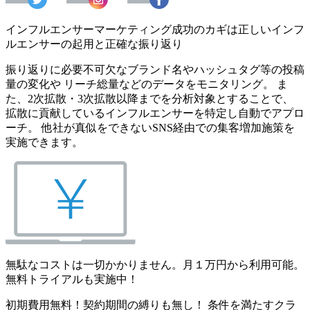
インフルエンサーマーケティング成功のカギは正しいインフ
ルエンサーの起用と正確な振り返り
振り返りに必要不可欠なブランド名やハッシュタグ等の投稿
量の変化や リーチ総量などのデータをモニタリング。 ま
た、2次拡散・3次拡散以降までを分析対象とすることで、
拡散に貢献しているインフルエンサーを特定し自動でアプロ
ーチ。 他社が真似をできないSNS経由での集客増加施策を
実施できます。
無駄なコストは一切かかりません。月１万円から利用可能。
無料トライアルも実施中！
初期費用無料！契約期間の縛りも無し！ 条件を満たすクラ