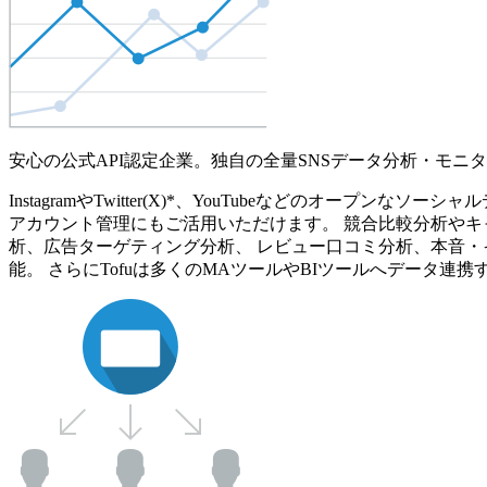
安心の公式API認定企業。独自の全量SNSデータ分析・モニ
InstagramやTwitter(X)*、YouTubeなどのオ
アカウント管理にもご活用いただけます。 競合比較分析やキ
析、広告ターゲティング分析、 レビュー口コミ分析、本音・
能。 さらにTofuは多くのMAツールやBIツールへデータ連携す