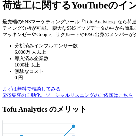
荷造工に関するYouTubeの
最先端のSNSマーケティングツール「Tofu Analytics
ティング分析が可能。 膨大なSNSビッグデータの中から簡
マッキンゼーやGoogle、リクルートやP&G出身のメンバー
分析済みインフルエンサー数
6,000万
人以上
導入済み企業数
1000社
以上
無駄なコスト
0
円
まずは無料で相談してみる
SNS集客の自動化、ソーシャルリスニングのご依頼はこちら
Tofu Analytics のメリット