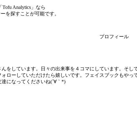
Analytics」なら
ンサーを探すことが可能です。
プロフィール
さんをしています。日々の出来事を４コマにしています。そして
フォローしていただけたら嬉しいです。フェイスブックもやって
達になってくださいね(´∀｀*)