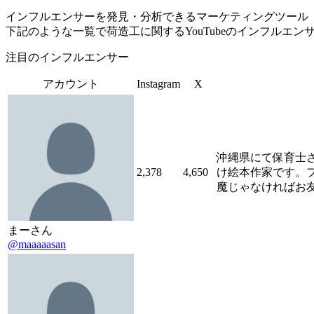
インフルエンサーを発見・分析できるマーケティングツール「Tofu 
下記のような一覧で荷造工に関するYouTubeのインフルエ
注目のインフルエンサー
アカウント
Instagram
X
沖縄県にて保育士
2,378
4,650
け絵本作家です。
魔じゃなければお友
まーさん
@maaaaasan