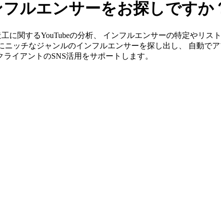
インフルエンサーをお探しですか
」なら荷造工に関するYouTubeの分析、 インフルエンサーの特定
単にニッチなジャンルのインフルエンサーを探し出し、 自動でア
がクライアントのSNS活用をサポートします。