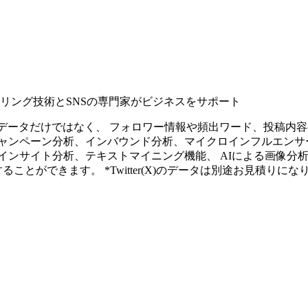
タリング技術とSNSの専門家がビジネスをサポート
ープンなソーシャルデータだけではなく、 フォロワー情報や頻出ワード、
ャンペーン分析、インバウンド分析、マイクロインフルエンサ
インサイト分析、テキストマイニング機能、 AIによる画像分
ることができます。 *Twitter(X)のデータは別途お見積りにな