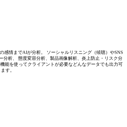
投稿内容の感情までAIが分析。 ソーシャルリスニング（傾聴）やSNS
ー分析、 態度変容分析、製品画像解析、炎上防止・リスク分
析機能を使ってクライアントが必要などんなデータでも出力可
ります。