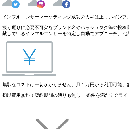
インフルエンサーマーケティング成功のカギは正しいインフ
振り返りに必要不可欠なブランド名やハッシュタグ等の投稿量
献しているインフルエンサーを特定し自動でアプローチ。 他
無駄なコストは一切かかりません。月１万円から利用可能。
初期費用無料！契約期間の縛りも無し！ 条件を満たすクライ