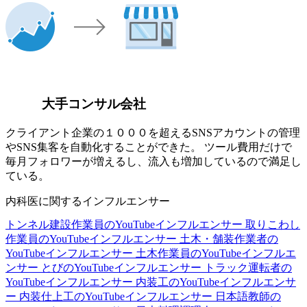
大手コンサル会社
クライアント企業の１０００を超えるSNSアカウントの管理
やSNS集客を自動化することができた。 ツール費用だけで
毎月フォロワーが増えるし、流入も増加しているので満足し
ている。
内科医に関するインフルエンサー
トンネル建設作業員のYouTubeインフルエンサー
取りこわし
作業員のYouTubeインフルエンサー
土木・舗装作業者の
YouTubeインフルエンサー
土木作業員のYouTubeインフルエ
ンサー
とびのYouTubeインフルエンサー
トラック運転者の
YouTubeインフルエンサー
内装工のYouTubeインフルエンサ
ー
内装仕上工のYouTubeインフルエンサー
日本語教師の