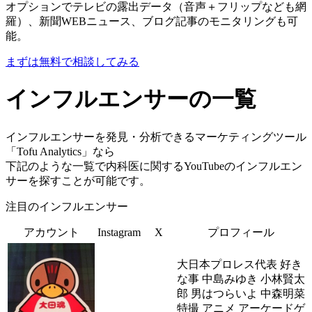
オプションでテレビの露出データ（音声＋フリップなども網
羅）、新聞WEBニュース、ブログ記事のモニタリングも可
能。
まずは無料で相談してみる
インフルエンサーの一覧
インフルエンサーを発見・分析できるマーケティングツール
「Tofu Analytics」なら
下記のような一覧で内科医に関するYouTubeのインフルエン
サーを探すことが可能です。
注目のインフルエンサー
アカウント
Instagram
X
プロフィール
大日本プロレス代表 好き
な事 中島みゆき 小林賢太
郎 男はつらいよ 中森明菜
特撮 アニメ アーケードゲ