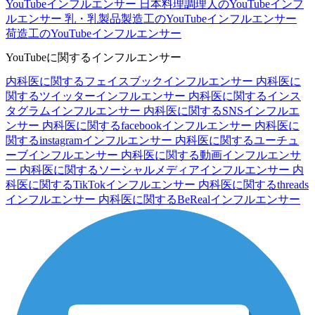
YouTubeインフルエンサー
日本料理調理人のYouTubeインフ
ルエンサー
乳・乳製品製造工のYouTubeインフルエンサー
荷造工のYouTubeインフルエンサー
YouTubeに関するインフルエンサー
内科医に関するフェイスブックインフルエンサー
内科医に
関するツイッターインフルエンサー
内科医に関するインス
タグラムインフルエンサー
内科医に関するSNSインフルエ
ンサー
内科医に関するfacebookインフルエンサー
内科医に
関するinstagramインフルエンサー
内科医に関するユーチュ
ーブインフルエンサー
内科医に関する動画インフルエンサ
ー
内科医に関するソーシャルメディアインフルエンサー
内
科医に関するTikTokインフルエンサー
内科医に関するthreads
インフルエンサー
内科医に関するBeRealインフルエンサー