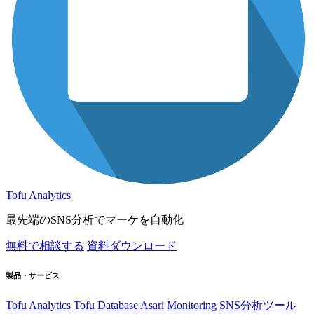
Tofu Analytics
最先端のSNS分析でマーケを自動化
無料で相談する
資料ダウンロード
製品・サービス
Tofu Analytics
Tofu Database
Asari Monitoring
SNS分析ツール