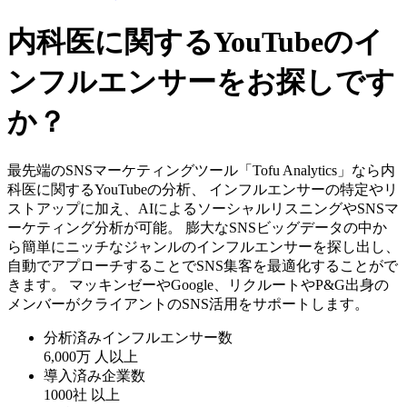
内科医に関するYouTubeのイ
ンフルエンサーをお探しです
か？
最先端のSNSマーケティングツール「Tofu Analytics」なら内
科医に関するYouTubeの分析、 インフルエンサーの特定やリ
ストアップに加え、AIによるソーシャルリスニングやSNSマ
ーケティング分析が可能。 膨大なSNSビッグデータの中か
ら簡単にニッチなジャンルのインフルエンサーを探し出し、
自動でアプローチすることでSNS集客を最適化することがで
きます。 マッキンゼーやGoogle、リクルートやP&G出身の
メンバーがクライアントのSNS活用をサポートします。
分析済みインフルエンサー数
6,000万
人以上
導入済み企業数
1000社
以上