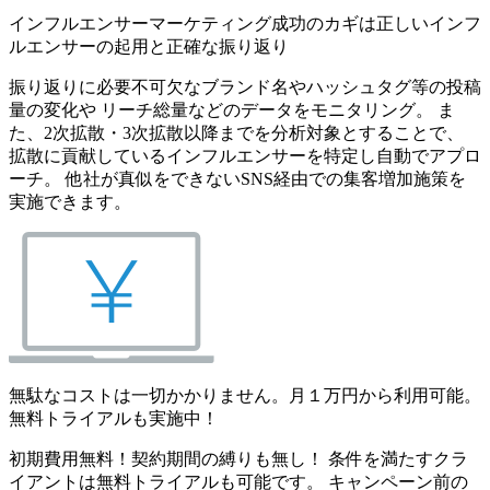
インフルエンサーマーケティング成功のカギは正しいインフ
ルエンサーの起用と正確な振り返り
振り返りに必要不可欠なブランド名やハッシュタグ等の投稿
量の変化や リーチ総量などのデータをモニタリング。 ま
た、2次拡散・3次拡散以降までを分析対象とすることで、
拡散に貢献しているインフルエンサーを特定し自動でアプロ
ーチ。 他社が真似をできないSNS経由での集客増加施策を
実施できます。
無駄なコストは一切かかりません。月１万円から利用可能。
無料トライアルも実施中！
初期費用無料！契約期間の縛りも無し！ 条件を満たすクラ
イアントは無料トライアルも可能です。 キャンペーン前の