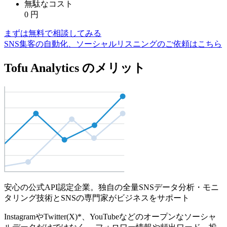
無駄なコスト
0
円
まずは無料で相談してみる
SNS集客の自動化、ソーシャルリスニングのご依頼はこちら
Tofu Analytics のメリット
安心の公式API認定企業。独自の全量SNSデータ分析・モニ
タリング技術とSNSの専門家がビジネスをサポート
InstagramやTwitter(X)*、YouTubeなどのオープンなソーシャ