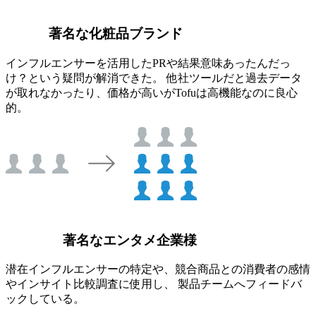
著名な化粧品ブランド
インフルエンサーを活用したPRや結果意味あったんだっ
け？という疑問が解消できた。 他社ツールだと過去データ
が取れなかったり、価格が高いがTofuは高機能なのに良心
的。
著名なエンタメ企業様
潜在インフルエンサーの特定や、競合商品との消費者の感情
やインサイト比較調査に使用し、 製品チームへフィードバ
ックしている。