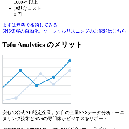
1000社
以上
無駄なコスト
0
円
まずは無料で相談してみる
SNS集客の自動化、ソーシャルリスニングのご依頼はこちら
Tofu Analytics のメリット
安心の公式API認定企業。独自の全量SNSデータ分析・モニ
タリング技術とSNSの専門家がビジネスをサポート