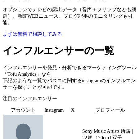
オプションでテレビの露出データ（音声＋フリップなども網
羅）、新聞WEBニュース、ブログ記事のモニタリングも可
能。
まずは無料で相談してみる
インフルエンサーの一覧
インフルエンサーを発見・分析できるマーケティングツール
「Tofu Analytics」なら
下記のような一覧でパスコに関するinstagramのインフルエン
サーを探すことが可能です。
注目のインフルエンサー
アカウント
Instagram
X
プロフィール
Sony Music Artists 所属 |
22歳 | 170cm | 双子