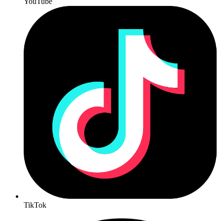
YouTube
TikTok