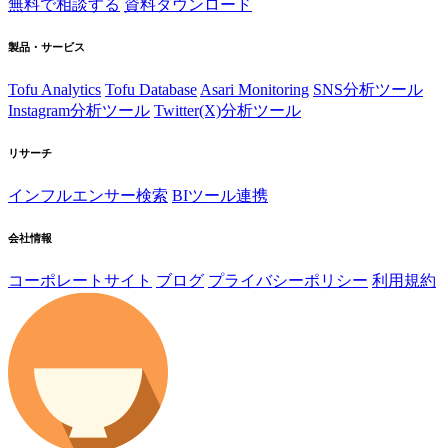
無料で相談する
資料ダウンロード
製品・サービス
Tofu Analytics
Tofu Database
Asari Monitoring
SNS分析ツール
Instagram分析ツール
Twitter(X)分析ツール
リサーチ
インフルエンサー検索
BIツール連携
会社情報
コーポレートサイト
ブログ
プライバシーポリシー
利用規約