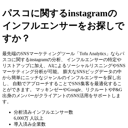
パスコに関するinstagramの
インフルエンサーをお探しで
すか？
最先端のSNSマーケティングツール「Tofu Analytics」ならパ
スコに関するinstagramの分析、 インフルエンサーの特定や
リストアップに加え、AIによるソーシャルリスニングやSNS
マーケティング分析が可能。 膨大なSNSビッグデータの中
から簡単にニッチなジャンルのインフルエンサーを探し出
し、 自動でアプローチすることでSNS集客を最適化するこ
とができます。 マッキンゼーやGoogle、リクルートやP&G
出身のメンバーがクライアントのSNS活用をサポートしま
す。
分析済みインフルエンサー数
6,000万
人以上
導入済み企業数