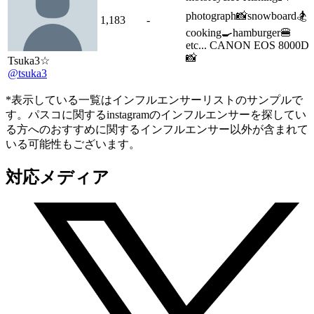
photograph📸snowboard🏂
1,183
-
cooking🍳hamburger🍔
etc... CANON EOS 8000D
📸
Tsuka3☆
@tsuka3
*表示している一覧はインフルエンサーリストのサンプルで
す。パスコに関するinstagramのインフルエンサーを探してい
る方へのおすすめに関するインフルエンサー以外が含まれて
いる可能性もございます。
対応メディア