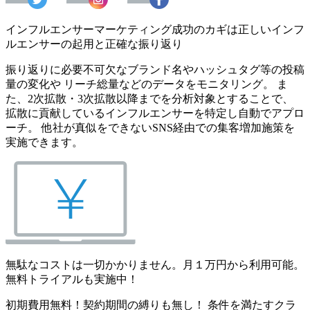
インフルエンサーマーケティング成功のカギは正しいインフ
ルエンサーの起用と正確な振り返り
振り返りに必要不可欠なブランド名やハッシュタグ等の投稿
量の変化や リーチ総量などのデータをモニタリング。 ま
た、2次拡散・3次拡散以降までを分析対象とすることで、
拡散に貢献しているインフルエンサーを特定し自動でアプロ
ーチ。 他社が真似をできないSNS経由での集客増加施策を
実施できます。
無駄なコストは一切かかりません。月１万円から利用可能。
無料トライアルも実施中！
初期費用無料！契約期間の縛りも無し！ 条件を満たすクラ