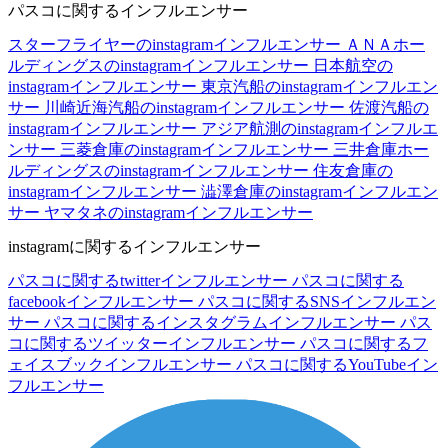
パスコに関するインフルエンサー
スターフライヤーのinstagramインフルエンサー
ＡＮＡホー
ルディングスのinstagramインフルエンサー
日本航空の
instagramインフルエンサー
東京汽船のinstagramインフルエン
サー
川崎近海汽船のinstagramインフルエンサー
佐渡汽船の
instagramインフルエンサー
アジア航測のinstagramインフルエ
ンサー
三菱倉庫のinstagramインフルエンサー
三井倉庫ホー
ルディングスのinstagramインフルエンサー
住友倉庫の
instagramインフルエンサー
澁澤倉庫のinstagramインフルエン
サー
ヤマタネのinstagramインフルエンサー
instagramに関するインフルエンサー
パスコに関するtwitterインフルエンサー
パスコに関する
facebookインフルエンサー
パスコに関するSNSインフルエン
サー
パスコに関するインスタグラムインフルエンサー
パス
コに関するツイッターインフルエンサー
パスコに関するフ
ェイスブックインフルエンサー
パスコに関するYouTubeイン
フルエンサー