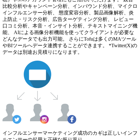
比較分析やキャンペーン分析、インバウンド分析、マイクロ
インフルエンサー分析、 態度変容分析、製品画像解析、炎
上防止・リスク分析、広告ターゲティング分析、 レビュー
口コミ分析、本音・インサイト分析、テキストマイニング機
能、 AIによる画像分析機能を使ってクライアントが必要な
どんなデータでも出力可能。 さらにTofuは多くのMAツール
やBIツールへデータ連携することができます。 *Twitter(X)の
データは別途お見積りになります。
インフルエンサーマーケティング成功のカギは正しいインフ
ルエンサーの起用と正確な振り返り