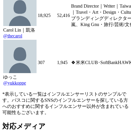
Brand Director｜Writer｜Taiwa
｜Travel・Art・Design・Cult
18,925
52,416
ブランディングディレクタ
嵐、King Gnu・旅行/芸術/文
Carol Lin｜凱洛
@thecarol
307
1,945
🍀米米CLUB･SoftBankHAW
ゆっこ
@yukkoppe
*表示している一覧はインフルエンサーリストのサンプルで
す。パスコに関するSNSのインフルエンサーを探している方
へのおすすめに関するインフルエンサー以外が含まれている
可能性もございます。
対応メディア