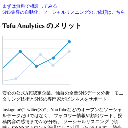
まずは無料で相談してみる
SNS集客の自動化、ソーシャルリスニングのご依頼はこちら
Tofu Analytics のメリット
安心の公式API認定企業。独自の全量SNSデータ分析・モニ
タリング技術とSNSの専門家がビジネスをサポート
InstagramやTwitter(X)*、YouTubeなどのオープンなソーシャ
ルデータだけではなく、 フォロワー情報や頻出ワード、投
稿内容の感情までAIが分析。 ソーシャルリスニング（傾
聴）やSNSアカウント管理にもご活用いただけます。 競合