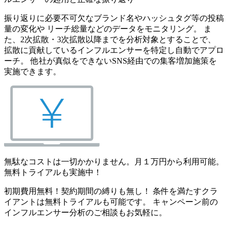
振り返りに必要不可欠なブランド名やハッシュタグ等の投稿
量の変化や リーチ総量などのデータをモニタリング。 ま
た、2次拡散・3次拡散以降までを分析対象とすることで、
拡散に貢献しているインフルエンサーを特定し自動でアプロ
ーチ。 他社が真似をできないSNS経由での集客増加施策を
実施できます。
無駄なコストは一切かかりません。月１万円から利用可能。
無料トライアルも実施中！
初期費用無料！契約期間の縛りも無し！ 条件を満たすクラ
イアントは無料トライアルも可能です。 キャンペーン前の
インフルエンサー分析のご相談もお気軽に。