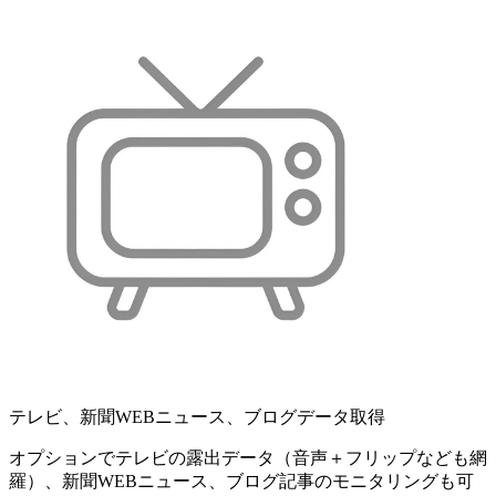
テレビ、新聞WEBニュース、ブログデータ取得
オプションでテレビの露出データ（音声＋フリップなども網
羅）、新聞WEBニュース、ブログ記事のモニタリングも可