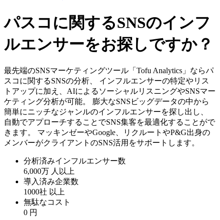
パスコに関するSNSのインフ
ルエンサーをお探しですか？
最先端のSNSマーケティングツール「Tofu Analytics」ならパ
スコに関するSNSの分析、 インフルエンサーの特定やリス
トアップに加え、AIによるソーシャルリスニングやSNSマー
ケティング分析が可能。 膨大なSNSビッグデータの中から
簡単にニッチなジャンルのインフルエンサーを探し出し、
自動でアプローチすることでSNS集客を最適化することがで
きます。 マッキンゼーやGoogle、リクルートやP&G出身の
メンバーがクライアントのSNS活用をサポートします。
分析済みインフルエンサー数
6,000万
人以上
導入済み企業数
1000社
以上
無駄なコスト
0
円