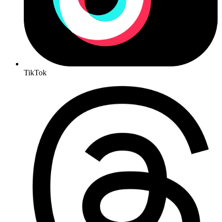
TikTok