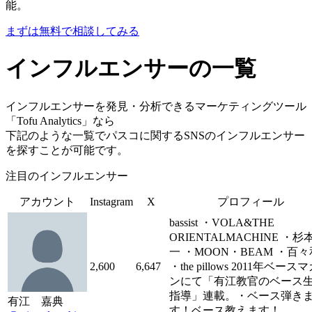
能。
まずは無料で相談してみる
インフルエンサーの一覧
インフルエンサーを発見・分析できるマーケティングツール
「Tofu Analytics」なら
下記のような一覧でパスコに関するSNSのインフルエンサー
を探すことが可能です。
注目のインフルエンサー
アカウント
Instagram
X
プロフィール
bassist ・VOLA&THE
ORIENTALMACHINE ・杉
一 ・MOON・BEAM ・百
2,600
6,647
・the pillows 2011年ベース
ンにて「有江教官のベース
指導」連載。・ベース弾き
有江 嘉典
す！ベース教えます！