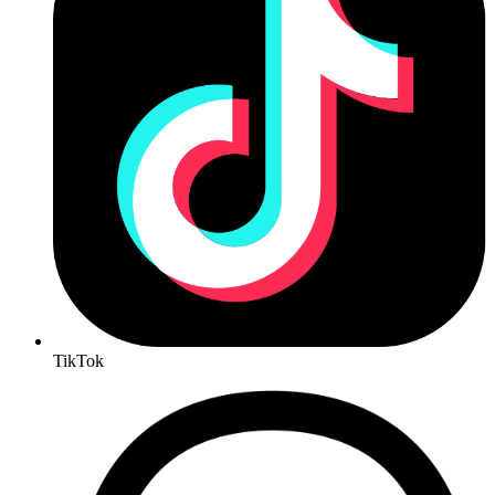
TikTok