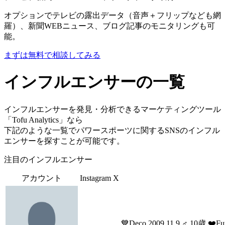
オプションでテレビの露出データ（音声＋フリップなども網
羅）、新聞WEBニュース、ブログ記事のモニタリングも可
能。
まずは無料で相談してみる
インフルエンサーの一覧
インフルエンサーを発見・分析できるマーケティングツール
「Tofu Analytics」なら
下記のような一覧でパワースポーツに関するSNSのインフル
エンサーを探すことが可能です。
注目のインフルエンサー
アカウント
Instagram
X
💙Deco 2009.11.9 ♂ 10歳 ❤️Fu