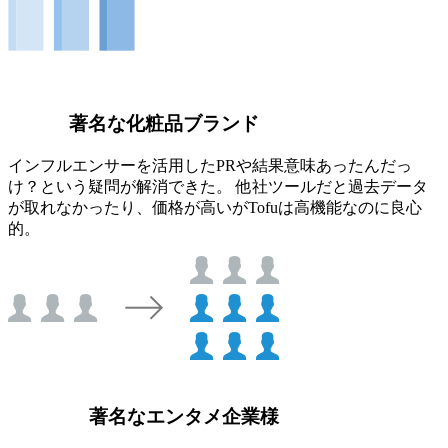
著名な化粧品ブランド
インフルエンサーを活用したPRや結果意味あったんだっ
け？という疑問が解消できた。 他社ツールだと過去データ
が取れなかったり、価格が高いがTofuは高機能なのに良心
的。
著名なエンタメ企業様