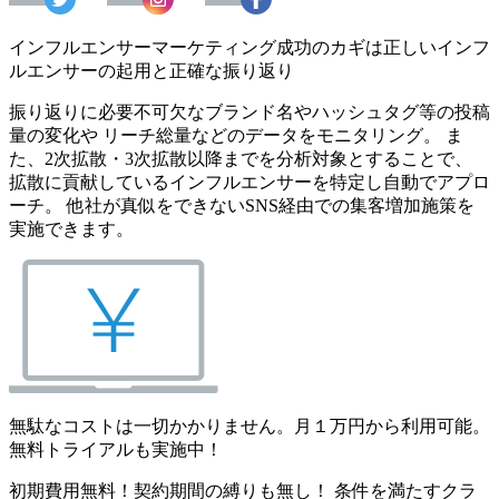
インフルエンサーマーケティング成功のカギは正しいインフ
ルエンサーの起用と正確な振り返り
振り返りに必要不可欠なブランド名やハッシュタグ等の投稿
量の変化や リーチ総量などのデータをモニタリング。 ま
た、2次拡散・3次拡散以降までを分析対象とすることで、
拡散に貢献しているインフルエンサーを特定し自動でアプロ
ーチ。 他社が真似をできないSNS経由での集客増加施策を
実施できます。
無駄なコストは一切かかりません。月１万円から利用可能。
無料トライアルも実施中！
初期費用無料！契約期間の縛りも無し！ 条件を満たすクラ