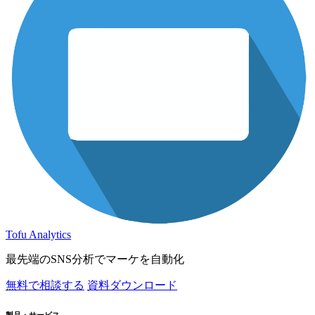
Tofu Analytics
最先端のSNS分析でマーケを自動化
無料で相談する
資料ダウンロード
製品・サービス