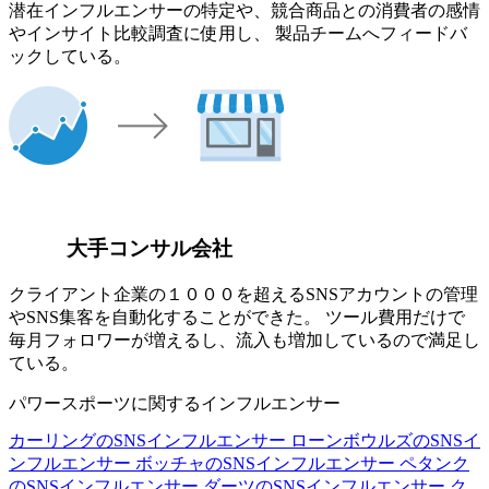
潜在インフルエンサーの特定や、競合商品との消費者の感情
やインサイト比較調査に使用し、 製品チームへフィードバ
ックしている。
大手コンサル会社
クライアント企業の１０００を超えるSNSアカウントの管理
やSNS集客を自動化することができた。 ツール費用だけで
毎月フォロワーが増えるし、流入も増加しているので満足し
ている。
パワースポーツに関するインフルエンサー
カーリングのSNSインフルエンサー
ローンボウルズのSNSイ
ンフルエンサー
ボッチャのSNSインフルエンサー
ペタンク
のSNSインフルエンサー
ダーツのSNSインフルエンサー
ク