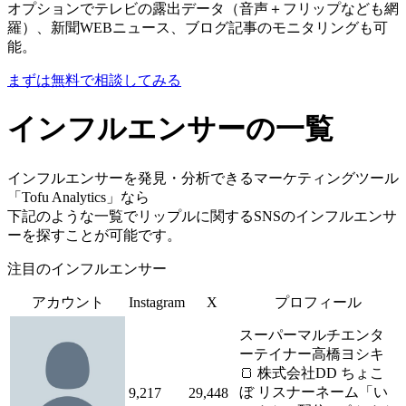
オプションでテレビの露出データ（音声＋フリップなども網
羅）、新聞WEBニュース、ブログ記事のモニタリングも可
能。
まずは無料で相談してみる
インフルエンサーの一覧
インフルエンサーを発見・分析できるマーケティングツール
「Tofu Analytics」なら
下記のような一覧でリップルに関するSNSのインフルエンサ
ーを探すことが可能です。
注目のインフルエンサー
アカウント
Instagram
X
プロフィール
スーパーマルチエンタ
ーテイナー高橋ヨシキ
🍞 株式会社DD ちょこ
ぼ リスナーネーム「い
9,217
29,448