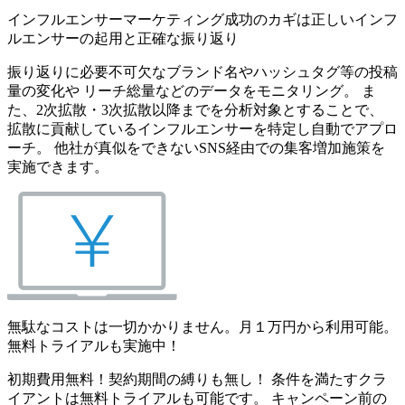
インフルエンサーマーケティング成功のカギは正しいインフ
ルエンサーの起用と正確な振り返り
振り返りに必要不可欠なブランド名やハッシュタグ等の投稿
量の変化や リーチ総量などのデータをモニタリング。 ま
た、2次拡散・3次拡散以降までを分析対象とすることで、
拡散に貢献しているインフルエンサーを特定し自動でアプロ
ーチ。 他社が真似をできないSNS経由での集客増加施策を
実施できます。
無駄なコストは一切かかりません。月１万円から利用可能。
無料トライアルも実施中！
初期費用無料！契約期間の縛りも無し！ 条件を満たすクラ
イアントは無料トライアルも可能です。 キャンペーン前の