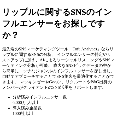
リップルに関するSNSのイン
フルエンサーをお探しです
か？
最先端のSNSマーケティングツール「Tofu Analytics」ならリ
ップルに関するSNSの分析、 インフルエンサーの特定やリ
ストアップに加え、AIによるソーシャルリスニングやSNSマ
ーケティング分析が可能。 膨大なSNSビッグデータの中か
ら簡単にニッチなジャンルのインフルエンサーを探し出し、
自動でアプローチすることでSNS集客を最適化することがで
きます。 マッキンゼーやGoogle、リクルートやP&G出身の
メンバーがクライアントのSNS活用をサポートします。
分析済みインフルエンサー数
6,000万
人以上
導入済み企業数
1000社
以上