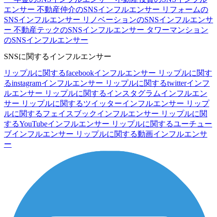
エンサー
不動産仲介のSNSインフルエンサー
リフォームの
SNSインフルエンサー
リノベーションのSNSインフルエンサ
ー
不動産テックのSNSインフルエンサー
タワーマンション
のSNSインフルエンサー
SNSに関するインフルエンサー
リップルに関するfacebookインフルエンサー
リップルに関す
るinstagramインフルエンサー
リップルに関するtwitterインフ
ルエンサー
リップルに関するインスタグラムインフルエン
サー
リップルに関するツイッターインフルエンサー
リップ
ルに関するフェイスブックインフルエンサー
リップルに関
するYouTubeインフルエンサー
リップルに関するユーチュー
ブインフルエンサー
リップルに関する動画インフルエンサ
ー