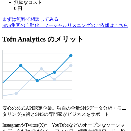
無駄なコスト
0
円
まずは無料で相談してみる
SNS集客の自動化、ソーシャルリスニングのご依頼はこちら
Tofu Analytics のメリット
安心の公式API認定企業。独自の全量SNSデータ分析・モニ
タリング技術とSNSの専門家がビジネスをサポート
InstagramやTwitter(X)*、YouTubeなどのオープンなソーシャ