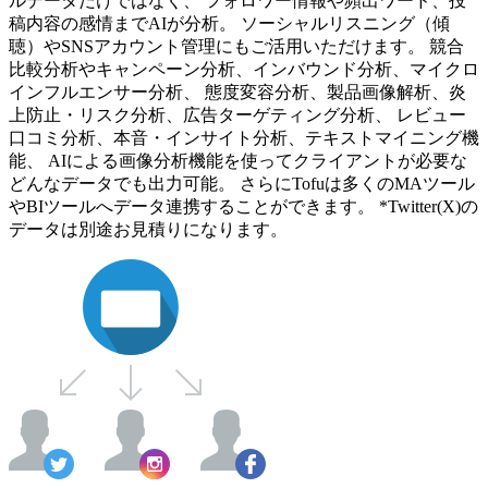
ルデータだけではなく、 フォロワー情報や頻出ワード、投
稿内容の感情までAIが分析。 ソーシャルリスニング（傾
聴）やSNSアカウント管理にもご活用いただけます。 競合
比較分析やキャンペーン分析、インバウンド分析、マイクロ
インフルエンサー分析、 態度変容分析、製品画像解析、炎
上防止・リスク分析、広告ターゲティング分析、 レビュー
口コミ分析、本音・インサイト分析、テキストマイニング機
能、 AIによる画像分析機能を使ってクライアントが必要な
どんなデータでも出力可能。 さらにTofuは多くのMAツール
やBIツールへデータ連携することができます。 *Twitter(X)の
データは別途お見積りになります。