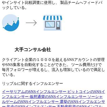
やインサイト比較調査に使用し、 製品チームへフィードバ
ックしている。
大手コンサル会社
クライアント企業の１０００を超えるSNSアカウントの管理
やSNS集客を自動化することができた。 ツール費用だけで
毎月フォロワーが増えるし、流入も増加しているので満足し
ている。
リップルに関するインフルエンサー
イーサリアムのSNSインフルエンサー
ビットコインのSNSイ
ンフルエンサー
仮想通貨のSNSインフルエンサー
ソーシャ
ルゲームのSNSインフルエンサー
選挙のSNSインフルエンサ
ー
年金のSNSインフルエンサー
不動産投資のSNSインフル