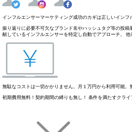
インフルエンサーマーケティング成功のカギは正しいインフ
振り返りに必要不可欠なブランド名やハッシュタグ等の投稿量
献しているインフルエンサーを特定し自動でアプローチ。 他
無駄なコストは一切かかりません。月１万円から利用可能。
初期費用無料！契約期間の縛りも無し！ 条件を満たすクライ