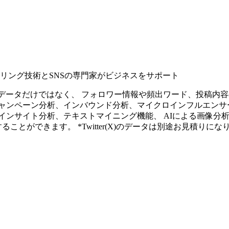
タリング技術とSNSの専門家がビジネスをサポート
ープンなソーシャルデータだけではなく、 フォロワー情報や頻出ワード、
ャンペーン分析、インバウンド分析、マイクロインフルエンサ
インサイト分析、テキストマイニング機能、 AIによる画像分
ることができます。 *Twitter(X)のデータは別途お見積りにな