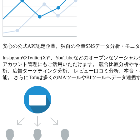
安心の公式API認定企業。独自の全量SNSデータ分析・モニ
InstagramやTwitter(X)*、YouTubeなどのオ
アカウント管理にもご活用いただけます。 競合比較分析やキ
析、広告ターゲティング分析、 レビュー口コミ分析、本音・
能。 さらにTofuは多くのMAツールやBIツールへデータ連携す