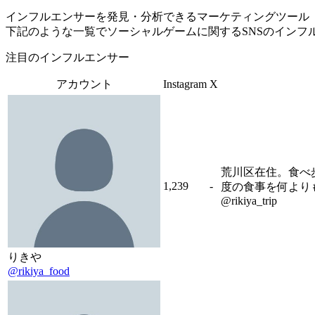
インフルエンサーを発見・分析できるマーケティングツール「Tofu 
下記のような一覧でソーシャルゲームに関するSNSのインフ
注目のインフルエンサー
アカウント
Instagram
X
荒川区在住。食べ
1,239
-
度の食事を何よりも
@rikiya_trip
りきや
@rikiya_food