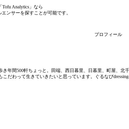
Analytics」なら
ルエンサーを探すことが可能です。
プロフィール
歩き年間500軒ちょっと。田端、西日暮里、日暮里、町屋、北
こだわって生きていきたいと思っています。ぐるなびdressi