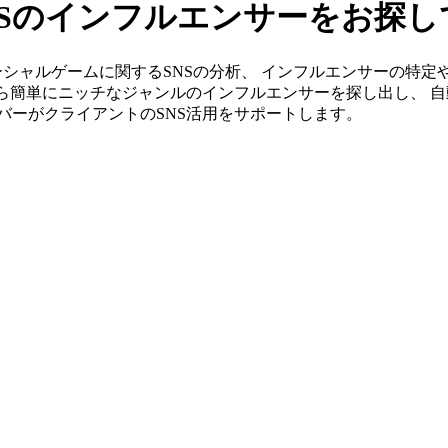
NSのインフルエンサーをお探し
s」ならソーシャルゲームに関するSNSの分析、 インフルエンサーの
から簡単にニッチなジャンルのインフルエンサーを探し出し、 自
メンバーがクライアントのSNS活用をサポートします。