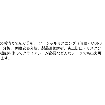
投稿内容の感情までAIが分析。 ソーシャルリスニング（傾聴）やSNS
ー分析、 態度変容分析、製品画像解析、炎上防止・リスク分
析機能を使ってクライアントが必要などんなデータでも出力可
ります。