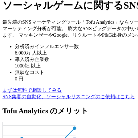
ソーシャルゲームに関するS
最先端のSNSマーケティングツール「Tofu Analytic
マーケティング分析が可能。 膨大なSNSビッグデータの中
ます。 マッキンゼーやGoogle、リクルートやP&G出身の
分析済みインフルエンサー数
6,000万
人以上
導入済み企業数
1000社
以上
無駄なコスト
0
円
まずは無料で相談してみる
SNS集客の自動化、ソーシャルリスニングのご依頼はこちら
Tofu Analytics のメリット