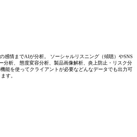
投稿内容の感情までAIが分析。 ソーシャルリスニング（傾聴）やSNS
ー分析、 態度変容分析、製品画像解析、炎上防止・リスク分
析機能を使ってクライアントが必要などんなデータでも出力可
ります。