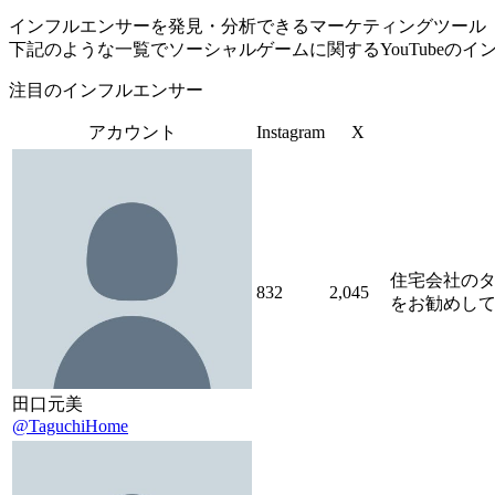
インフルエンサーを発見・分析できるマーケティングツール「Tofu 
下記のような一覧でソーシャルゲームに関するYouTubeの
注目のインフルエンサー
アカウント
Instagram
X
住宅会社のタ
832
2,045
をお勧めし
田口元美
@TaguchiHome