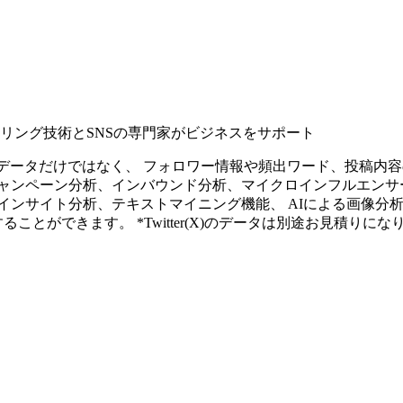
タリング技術とSNSの専門家がビジネスをサポート
ープンなソーシャルデータだけではなく、 フォロワー情報や頻出ワード、
ャンペーン分析、インバウンド分析、マイクロインフルエンサ
インサイト分析、テキストマイニング機能、 AIによる画像分
ることができます。 *Twitter(X)のデータは別途お見積りにな