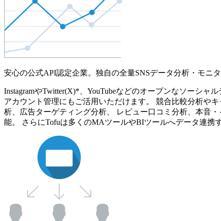
安心の公式API認定企業。独自の全量SNSデータ分析・モニ
InstagramやTwitter(X)*、YouTubeなどのオ
アカウント管理にもご活用いただけます。 競合比較分析やキ
析、広告ターゲティング分析、 レビュー口コミ分析、本音・
能。 さらにTofuは多くのMAツールやBIツールへデータ連携す