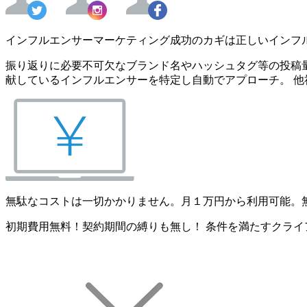
インフルエンサーマーケティング成功のカギは正しいインフ
振り返りに必要不可欠なブランド名やハッシュタグ等の投稿量
献しているインフルエンサーを特定し自動でアプローチ。 他
無駄なコストは一切かかりません。月１万円から利用可能。
初期費用無料！契約期間の縛りも無し！ 条件を満たすクライ