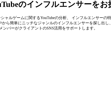
uTubeのインフルエンサーを
」ならソーシャルゲームに関するYouTubeの分析、 インフルエン
の中から簡単にニッチなジャンルのインフルエンサーを探し出し
身のメンバーがクライアントのSNS活用をサポートします。