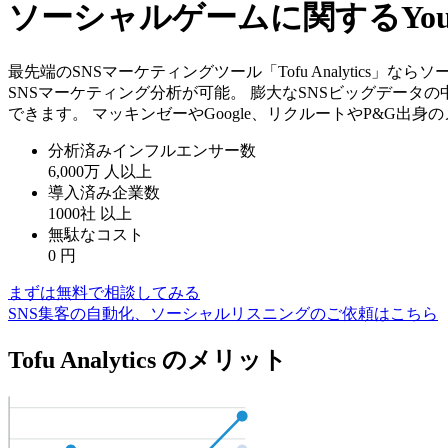
ソーシャルゲームに関するYo
最先端のSNSマーケティングツール「Tofu Analytics
SNSマーケティング分析が可能。 膨大なSNSビッグデータ
できます。 マッキンゼーやGoogle、リクルートやP&G出
分析済みインフルエンサー数
6,000万
人以上
導入済み企業数
1000社
以上
無駄なコスト
0
円
まずは無料で相談してみる
SNS集客の自動化、ソーシャルリスニングのご依頼はこちら
Tofu Analytics のメリット