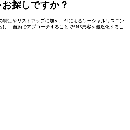
ーをお探しですか？
エンサーの特定やリストアップに加え、AIによるソーシャルリスニン
出し、 自動でアプローチすることでSNS集客を最適化するこ