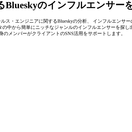
Blueskyのインフルエンサ
」ならセールス・エンジニアに関するBlueskyの分析、 インフル
ータの中から簡単にニッチなジャンルのインフルエンサーを探し
G出身のメンバーがクライアントのSNS活用をサポートします。