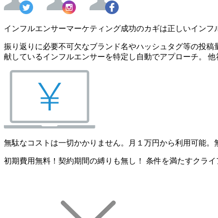
インフルエンサーマーケティング成功のカギは正しいインフ
振り返りに必要不可欠なブランド名やハッシュタグ等の投稿量
献しているインフルエンサーを特定し自動でアプローチ。 他
無駄なコストは一切かかりません。月１万円から利用可能。
初期費用無料！契約期間の縛りも無し！ 条件を満たすクライ