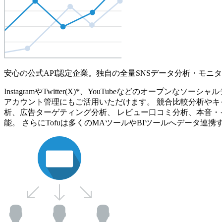
安心の公式API認定企業。独自の全量SNSデータ分析・モニ
InstagramやTwitter(X)*、YouTubeなどのオ
アカウント管理にもご活用いただけます。 競合比較分析やキ
析、広告ターゲティング分析、 レビュー口コミ分析、本音・
能。 さらにTofuは多くのMAツールやBIツールへデータ連携す