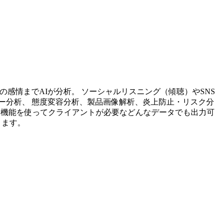
投稿内容の感情までAIが分析。 ソーシャルリスニング（傾聴）やSNS
ー分析、 態度変容分析、製品画像解析、炎上防止・リスク分
析機能を使ってクライアントが必要などんなデータでも出力可
ります。