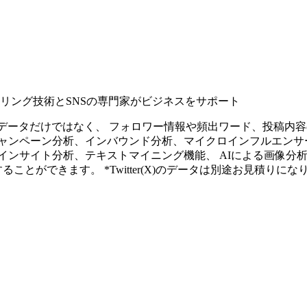
タリング技術とSNSの専門家がビジネスをサポート
ープンなソーシャルデータだけではなく、 フォロワー情報や頻出ワード、
ャンペーン分析、インバウンド分析、マイクロインフルエンサ
インサイト分析、テキストマイニング機能、 AIによる画像分
ることができます。 *Twitter(X)のデータは別途お見積りにな