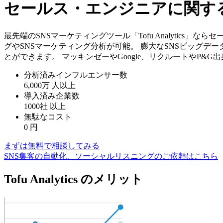
セールス・エンジニアに関する
最先端のSNSマーケティングツール「Tofu Analytics
グやSNSマーケティング分析が可能。 膨大なSNSビッグデ
とができます。 マッキンゼーやGoogle、リクルートやP&
分析済みインフルエンサー数
6,000万
人以上
導入済み企業数
1000社
以上
無駄なコスト
0
円
まずは無料で相談してみる
SNS集客の自動化、ソーシャルリスニングのご依頼はこちら
Tofu Analytics のメリット