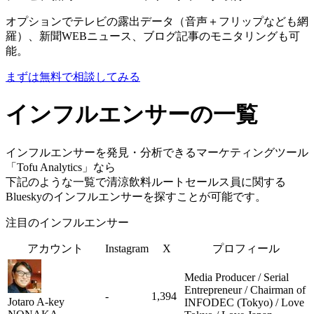
オプションでテレビの露出データ（音声＋フリップなども網
羅）、新聞WEBニュース、ブログ記事のモニタリングも可
能。
まずは無料で相談してみる
インフルエンサーの一覧
インフルエンサーを発見・分析できるマーケティングツール
「Tofu Analytics」なら
下記のような一覧で清涼飲料ルートセールス員に関する
Blueskyのインフルエンサーを探すことが可能です。
注目のインフルエンサー
アカウント
Instagram
X
プロフィール
Media Producer / Serial
Entrepreneur / Chairman of
-
1,394
Jotaro A-key
INFODEC (Tokyo) / Love