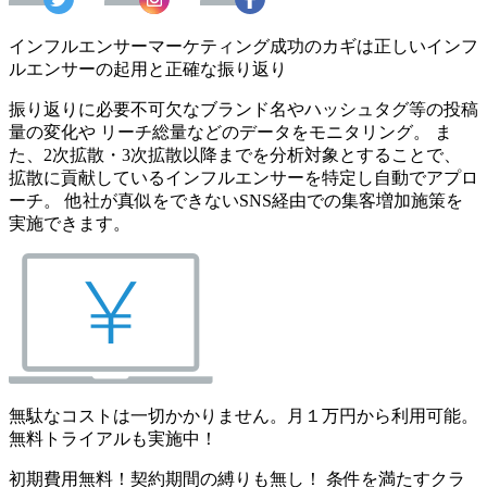
インフルエンサーマーケティング成功のカギは正しいインフ
ルエンサーの起用と正確な振り返り
振り返りに必要不可欠なブランド名やハッシュタグ等の投稿
量の変化や リーチ総量などのデータをモニタリング。 ま
た、2次拡散・3次拡散以降までを分析対象とすることで、
拡散に貢献しているインフルエンサーを特定し自動でアプロ
ーチ。 他社が真似をできないSNS経由での集客増加施策を
実施できます。
無駄なコストは一切かかりません。月１万円から利用可能。
無料トライアルも実施中！
初期費用無料！契約期間の縛りも無し！ 条件を満たすクラ