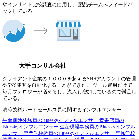
やインサイト比較調査に使用し、 製品チームへフィードバ
ックしている。
大手コンサル会社
クライアント企業の１０００を超えるSNSアカウントの管理
やSNS集客を自動化することができた。 ツール費用だけで
毎月フォロワーが増えるし、流入も増加しているので満足し
ている。
清涼飲料ルートセールス員に関するインフルエンサー
生命保険外務員のBlueskyインフルエンサー
青果店員の
Blueskyインフルエンサー
生産現場事務員のBlueskyインフル
エンサー
専門学校教員のBlueskyインフルエンサー
専修学校