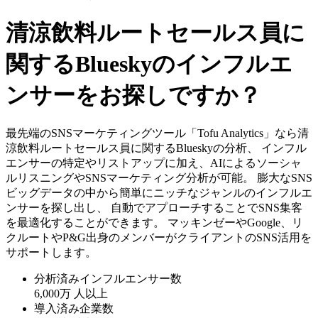
清涼飲料ルートセールス員に
関するBlueskyのインフルエ
ンサーをお探しですか？
最先端のSNSマーケティングツール「Tofu Analytics」なら清
涼飲料ルートセールス員に関するBlueskyの分析、 インフル
エンサーの特定やリストアップに加え、AIによるソーシャ
ルリスニングやSNSマーケティング分析が可能。 膨大なSNS
ビッグデータの中から簡単にニッチなジャンルのインフルエ
ンサーを探し出し、 自動でアプローチすることでSNS集客
を最適化することができます。 マッキンゼーやGoogle、リ
クルートやP&G出身のメンバーがクライアントのSNS活用を
サポートします。
分析済みインフルエンサー数
6,000万
人以上
導入済み企業数