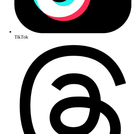
TikTok