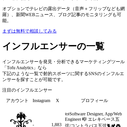
オプションでテレビの露出データ（音声＋フリップなども網
羅）、新聞WEBニュース、ブログ記事のモニタリングも可
能。
まずは無料で相談してみる
インフルエンサーの一覧
インフルエンサーを発見・分析できるマーケティングツール
「Tofu Analytics」なら
下記のような一覧で射的スポーツに関するSNSのインフルエ
ンサーを探すことが可能です。
注目のインフルエンサー
アカウント
Instagram
X
プロフィール
📜Software Designer, App/Web
Engineer 🎼 エレキベース五
-
1,883
弦/コントラバス五弦🐈🏕️🎮