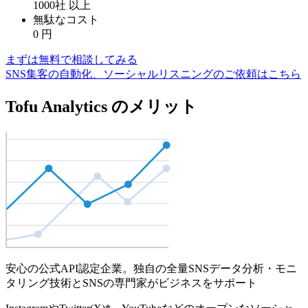
1000社
以上
無駄なコスト
0
円
まずは無料で相談してみる
SNS集客の自動化、ソーシャルリスニングのご依頼はこちら
Tofu Analytics のメリット
安心の公式API認定企業。独自の全量SNSデータ分析・モニ
タリング技術とSNSの専門家がビジネスをサポート