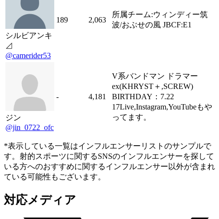
所属チーム:ウィンディー筑
189
2,063
波/おぶせの風 JBCF:E1
シルビアンキ
⊿
@camerider53
V系バンドマン ドラマー
ex(KHRYST＋,SCREW)
-
4,181
BIRTHDAY：7.22
17Live,Instagram,YouTubeもや
ってます。
ジン
@jin_0722_ofc
*表示している一覧はインフルエンサーリストのサンプルで
す。射的スポーツに関するSNSのインフルエンサーを探して
いる方へのおすすめに関するインフルエンサー以外が含まれ
ている可能性もございます。
対応メディア