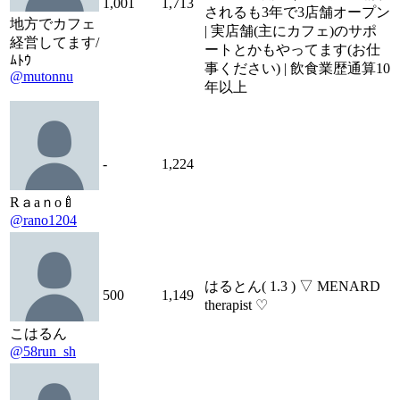
1,001
1,713
されるも3年で3店舗オープン
地方でカフェ
| 実店舗(主にカフェ)のサポ
経営してます/
ートとかもやってます(お仕
ﾑﾄｳ
事ください) | 飲食業歴通算10
@mutonnu
年以上
-
1,224
Rａaｎo🍼
@rano1204
はるとん( 1.3 ) ▽ MENARD
500
1,149
therapist ♡
こはるん
@58run_sh