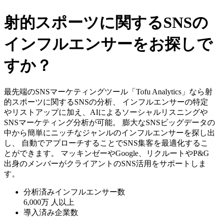
射的スポーツに関するSNSの
インフルエンサーをお探しで
すか？
最先端のSNSマーケティングツール「Tofu Analytics」なら射
的スポーツに関するSNSの分析、 インフルエンサーの特定
やリストアップに加え、AIによるソーシャルリスニングや
SNSマーケティング分析が可能。 膨大なSNSビッグデータの
中から簡単にニッチなジャンルのインフルエンサーを探し出
し、 自動でアプローチすることでSNS集客を最適化するこ
とができます。 マッキンゼーやGoogle、リクルートやP&G
出身のメンバーがクライアントのSNS活用をサポートしま
す。
分析済みインフルエンサー数
6,000万
人以上
導入済み企業数