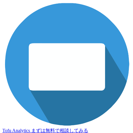
Tofu Analytics
まずは無料で相談してみる