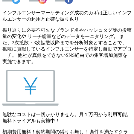
インフルエンサーマーケティング成功のカギは正しいインフ
ルエンサーの起用と正確な振り返り
振り返りに必要不可欠なブランド名やハッシュタグ等の投稿
量の変化や リーチ総量などのデータをモニタリング。 ま
た、2次拡散・3次拡散以降までを分析対象とすることで、
拡散に貢献しているインフルエンサーを特定し自動でアプロ
ーチ。 他社が真似をできないSNS経由での集客増加施策を
実施できます。
無駄なコストは一切かかりません。月１万円から利用可能。
無料トライアルも実施中！
初期費用無料！契約期間の縛りも無し！ 条件を満たすクラ