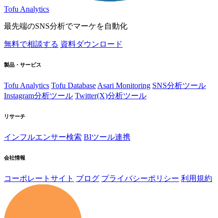
Tofu Analytics
最先端のSNS分析でマーケを自動化
無料で相談する
資料ダウンロード
製品・サービス
Tofu Analytics
Tofu Database
Asari Monitoring
SNS分析ツール
Instagram分析ツール
Twitter(X)分析ツール
リサーチ
インフルエンサー検索
BIツール連携
会社情報
コーポレートサイト
ブログ
プライバシーポリシー
利用規約