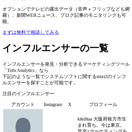
オプションでテレビの露出データ（音声＋フリップなども網
羅）、新聞WEBニュース、ブログ記事のモニタリングも可
能。
まずは無料で相談してみる
インフルエンサーの一覧
インフルエンサーを発見・分析できるマーケティングツール
「Tofu Analytics」なら
下記のような一覧でシステムソフトに関するmixi2のインフ
ルエンサーを探すことが可能です。
注目のインフルエンサー
アカウント
Instagram
X
プロフィール
ktkditaa 大阪府枚方市生
まれ育ち。今は東京。
音楽×マーケティングを