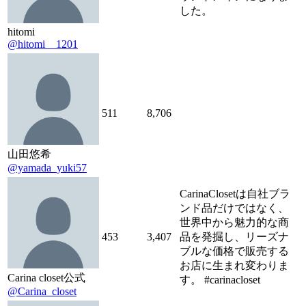
した。
hitomi
@hitomi__1201
511
8,706
山田悠希
@yamada_yuki57
CarinaClosetは自社ブラ
ンド品だけではなく、
世界中から魅力的な商
453
3,407
品を発掘し、リーズナ
ブルな価格で販売する
お店に生まれ変わりま
Carina closet公式
す。 #carinacloset
@Carina_closet