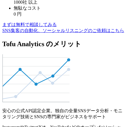
1000社
以上
無駄なコスト
0
円
まずは無料で相談してみる
SNS集客の自動化、ソーシャルリスニングのご依頼はこちら
Tofu Analytics のメリット
安心の公式API認定企業。独自の全量SNSデータ分析・モニ
タリング技術とSNSの専門家がビジネスをサポート