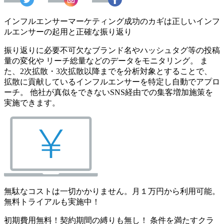
インフルエンサーマーケティング成功のカギは正しいインフ
ルエンサーの起用と正確な振り返り
振り返りに必要不可欠なブランド名やハッシュタグ等の投稿
量の変化や リーチ総量などのデータをモニタリング。 ま
た、2次拡散・3次拡散以降までを分析対象とすることで、
拡散に貢献しているインフルエンサーを特定し自動でアプロ
ーチ。 他社が真似をできないSNS経由での集客増加施策を
実施できます。
無駄なコストは一切かかりません。月１万円から利用可能。
無料トライアルも実施中！
初期費用無料！契約期間の縛りも無し！ 条件を満たすクラ