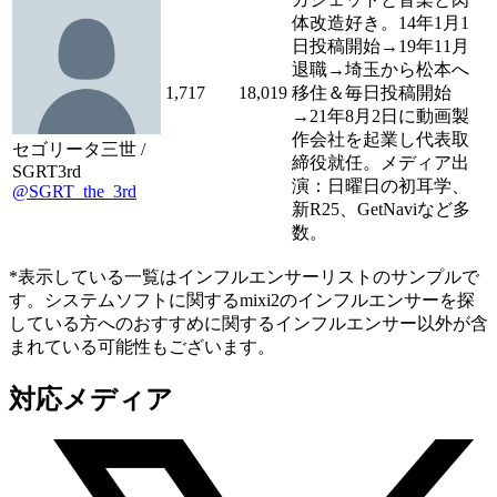
体改造好き。14年1月1
日投稿開始→19年11月
退職→埼玉から松本へ
1,717
18,019
移住＆毎日投稿開始
→21年8月2日に動画製
作会社を起業し代表取
セゴリータ三世 /
締役就任。メディア出
SGRT3rd
演：日曜日の初耳学、
@SGRT_the_3rd
新R25、GetNaviなど多
数。
*表示している一覧はインフルエンサーリストのサンプルで
す。システムソフトに関するmixi2のインフルエンサーを探
している方へのおすすめに関するインフルエンサー以外が含
まれている可能性もございます。
対応メディア