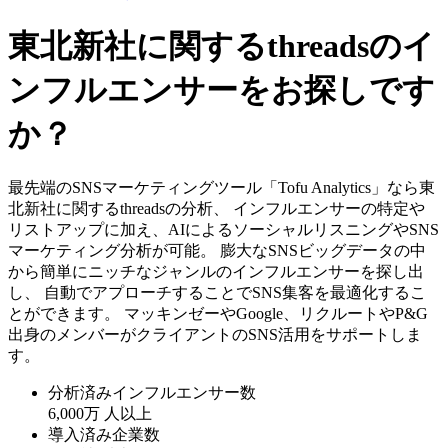
東北新社に関するthreadsのイ
ンフルエンサーをお探しです
か？
最先端のSNSマーケティングツール「Tofu Analytics」なら東
北新社に関するthreadsの分析、 インフルエンサーの特定や
リストアップに加え、AIによるソーシャルリスニングやSNS
マーケティング分析が可能。 膨大なSNSビッグデータの中
から簡単にニッチなジャンルのインフルエンサーを探し出
し、 自動でアプローチすることでSNS集客を最適化するこ
とができます。 マッキンゼーやGoogle、リクルートやP&G
出身のメンバーがクライアントのSNS活用をサポートしま
す。
分析済みインフルエンサー数
6,000万
人以上
導入済み企業数