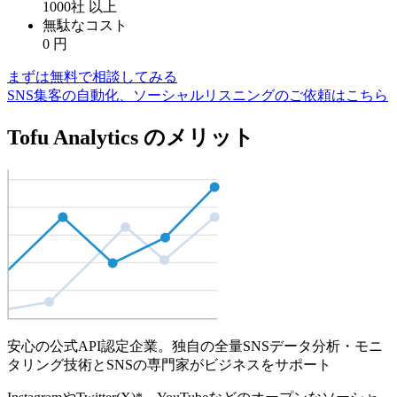
1000社
以上
無駄なコスト
0
円
まずは無料で相談してみる
SNS集客の自動化、ソーシャルリスニングのご依頼はこちら
Tofu Analytics のメリット
安心の公式API認定企業。独自の全量SNSデータ分析・モニ
タリング技術とSNSの専門家がビジネスをサポート