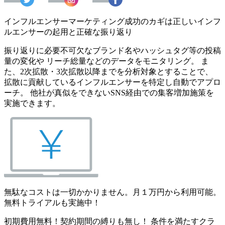
インフルエンサーマーケティング成功のカギは正しいインフ
ルエンサーの起用と正確な振り返り
振り返りに必要不可欠なブランド名やハッシュタグ等の投稿
量の変化や リーチ総量などのデータをモニタリング。 ま
た、2次拡散・3次拡散以降までを分析対象とすることで、
拡散に貢献しているインフルエンサーを特定し自動でアプロ
ーチ。 他社が真似をできないSNS経由での集客増加施策を
実施できます。
無駄なコストは一切かかりません。月１万円から利用可能。
無料トライアルも実施中！
初期費用無料！契約期間の縛りも無し！ 条件を満たすクラ