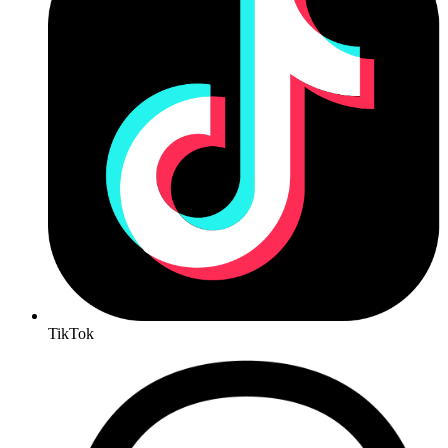
TikTok