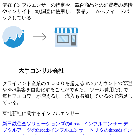
潜在インフルエンサーの特定や、競合商品との消費者の感情
やインサイト比較調査に使用し、 製品チームへフィードバ
ックしている。
大手コンサル会社
クライアント企業の１０００を超えるSNSアカウントの管理
やSNS集客を自動化することができた。 ツール費用だけで
毎月フォロワーが増えるし、流入も増加しているので満足し
ている。
東北新社に関するインフルエンサー
新日鉄住金ソリューションズのthreadsインフルエンサー
デ
ジタルアーツのthreadsインフルエンサー
ＮＪＳのthreadsイン