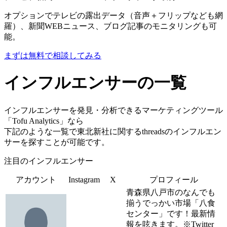
オプションでテレビの露出データ（音声＋フリップなども網
羅）、新聞WEBニュース、ブログ記事のモニタリングも可
能。
まずは無料で相談してみる
インフルエンサーの一覧
インフルエンサーを発見・分析できるマーケティングツール
「Tofu Analytics」なら
下記のような一覧で東北新社に関するthreadsのインフルエン
サーを探すことが可能です。
注目のインフルエンサー
アカウント
Instagram
X
プロフィール
青森県八戸市のなんでも
揃うでっかい市場「八食
センター」です！最新情
報を呟きます。※Twitter