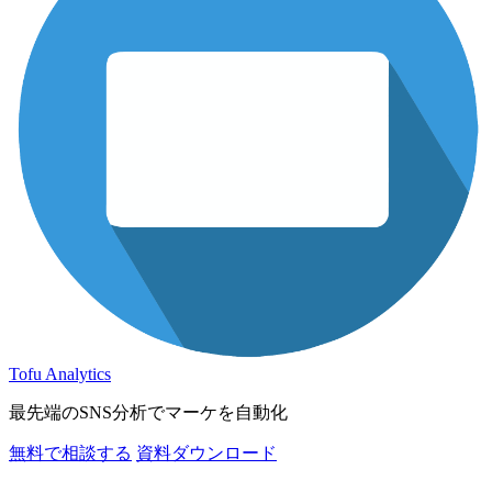
Tofu Analytics
最先端のSNS分析でマーケを自動化
無料で相談する
資料ダウンロード