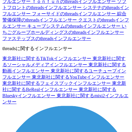
フルエンサー
ｆｏｎｆｕｎのthreadsインフルエンサー
ソフ
トフロントのthreadsインフルエンサー
システナのthreadsイン
フルエンサー
フォーサイドのthreadsインフルエンサー
綜合
警備保障のthreadsインフルエンサー
クエストのthreadsインフ
ルエンサー
キューブシステムのthreadsインフルエンサー
い
ちごグループホールディングスのthreadsインフルエンサー
ファステップスのthreadsインフルエンサー
threadsに関するインフルエンサー
東北新社に関するTikTokインフルエンサー
東北新社に関す
るソーシャルメディアインフルエンサー
東北新社に関する
動画インフルエンサー
東北新社に関するユーチューブイン
フルエンサー
東北新社に関するYouTubeインフルエンサー
東北新社に関するフェイスブックインフルエンサー
東北新
社に関するBeRealインフルエンサー
東北新社に関する
Blueskyインフルエンサー
東北新社に関するmixi2インフルエ
ンサー