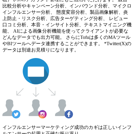
比較分析やキャンペーン分析、インバウンド分析、マイクロ
インフルエンサー分析、 態度変容分析、製品画像解析、炎
上防止・リスク分析、広告ターゲティング分析、 レビュー
口コミ分析、本音・インサイト分析、テキストマイニング機
能、 AIによる画像分析機能を使ってクライアントが必要な
どんなデータでも出力可能。 さらにTofuは多くのMAツール
やBIツールへデータ連携することができます。 *Twitter(X)の
データは別途お見積りになります。
インフルエンサーマーケティング成功のカギは正しいインフ
ルエンサーの起用と正確な振り返り