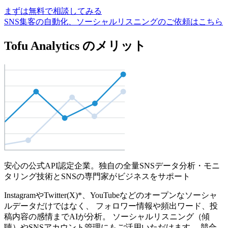
まずは無料で相談してみる
SNS集客の自動化、ソーシャルリスニングのご依頼はこちら
Tofu Analytics のメリット
安心の公式API認定企業。独自の全量SNSデータ分析・モニ
タリング技術とSNSの専門家がビジネスをサポート
InstagramやTwitter(X)*、YouTubeなどのオープンなソーシャ
ルデータだけではなく、 フォロワー情報や頻出ワード、投
稿内容の感情までAIが分析。 ソーシャルリスニング（傾
聴）やSNSアカウント管理にもご活用いただけます。 競合