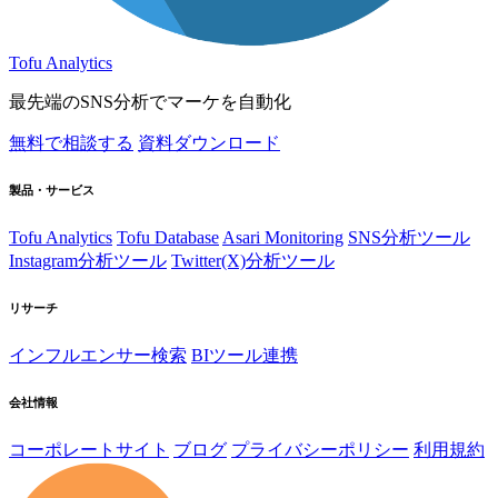
Tofu Analytics
最先端のSNS分析でマーケを自動化
無料で相談する
資料ダウンロード
製品・サービス
Tofu Analytics
Tofu Database
Asari Monitoring
SNS分析ツール
Instagram分析ツール
Twitter(X)分析ツール
リサーチ
インフルエンサー検索
BIツール連携
会社情報
コーポレートサイト
ブログ
プライバシーポリシー
利用規約