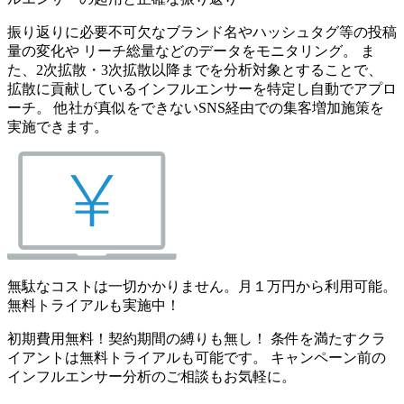
振り返りに必要不可欠なブランド名やハッシュタグ等の投稿
量の変化や リーチ総量などのデータをモニタリング。 ま
た、2次拡散・3次拡散以降までを分析対象とすることで、
拡散に貢献しているインフルエンサーを特定し自動でアプロ
ーチ。 他社が真似をできないSNS経由での集客増加施策を
実施できます。
無駄なコストは一切かかりません。月１万円から利用可能。
無料トライアルも実施中！
初期費用無料！契約期間の縛りも無し！ 条件を満たすクラ
イアントは無料トライアルも可能です。 キャンペーン前の
インフルエンサー分析のご相談もお気軽に。