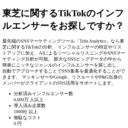
東芝に関するTikTokのインフ
ルエンサーをお探しですか？
最先端のSNSマーケティングツール「Tofu Analytics」なら東
芝に関するTikTokの分析、 インフルエンサーの特定やリス
トアップに加え、AIによるソーシャルリスニングやSNSマー
ケティング分析が可能。 膨大なSNSビッグデータの中から
簡単にニッチなジャンルのインフルエンサーを探し出し、
自動でアプローチすることでSNS集客を最適化することがで
きます。 マッキンゼーやGoogle、リクルートやP&G出身の
メンバーがクライアントのSNS活用をサポートします。
分析済みインフルエンサー数
6,000万
人以上
導入済み企業数
1000社
以上
無駄なコスト
0
円