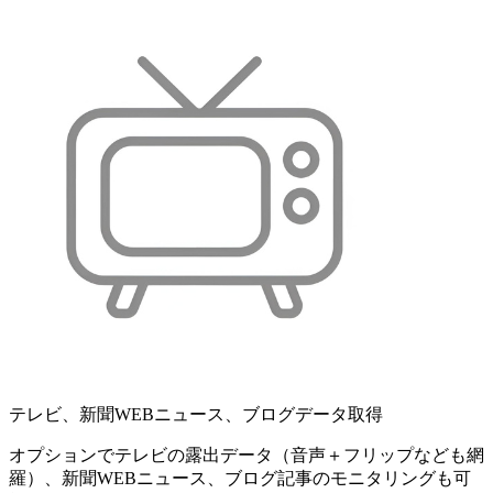
テレビ、新聞WEBニュース、ブログデータ取得
オプションでテレビの露出データ（音声＋フリップなども網
羅）、新聞WEBニュース、ブログ記事のモニタリングも可