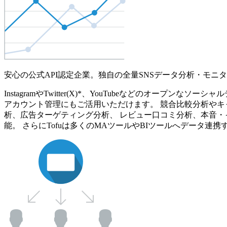
安心の公式API認定企業。独自の全量SNSデータ分析・モニ
InstagramやTwitter(X)*、YouTubeなどのオ
アカウント管理にもご活用いただけます。 競合比較分析やキ
析、広告ターゲティング分析、 レビュー口コミ分析、本音・
能。 さらにTofuは多くのMAツールやBIツールへデータ連携す