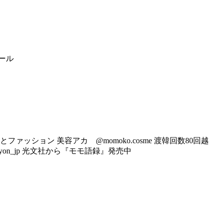
ール
ァッション 美容アカ @momoko.cosme 渡韓回数80回越
simyon_jp 光文社から『モモ語録』発売中