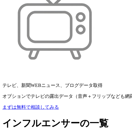
テレビ、新聞WEBニュース、ブログデータ取得
オプションでテレビの露出データ（音声＋フリップなども網
まずは無料で相談してみる
インフルエンサーの一覧