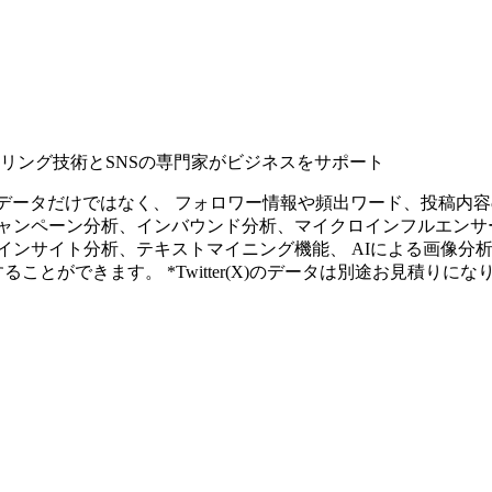
タリング技術とSNSの専門家がビジネスをサポート
ープンなソーシャルデータだけではなく、 フォロワー情報や頻出ワード、
ャンペーン分析、インバウンド分析、マイクロインフルエンサ
インサイト分析、テキストマイニング機能、 AIによる画像分
ることができます。 *Twitter(X)のデータは別途お見積りにな