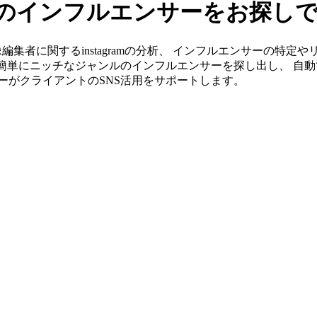
ramのインフルエンサーをお探し
なら映像編集者に関するinstagramの分析、 インフルエンサーの
ら簡単にニッチなジャンルのインフルエンサーを探し出し、 自動
ンバーがクライアントのSNS活用をサポートします。