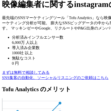
映像編集者に関するinstag
最先端のSNSマーケティングツール「Tofu Analytics」
ーケティング分析が可能。 膨大なSNSビッグデータの中か
す。 マッキンゼーやGoogle、リクルートやP&G出身のメ
分析済みインフルエンサー数
6,000万
人以上
導入済み企業数
1000社
以上
無駄なコスト
0
円
まずは無料で相談してみる
SNS集客の自動化、ソーシャルリスニングのご依頼はこちら
Tofu Analytics のメリット