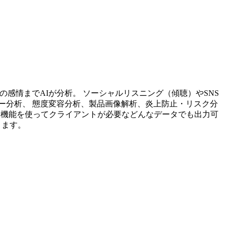
投稿内容の感情までAIが分析。 ソーシャルリスニング（傾聴）やSNS
ー分析、 態度変容分析、製品画像解析、炎上防止・リスク分
析機能を使ってクライアントが必要などんなデータでも出力可
ります。