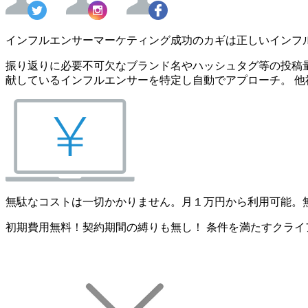
インフルエンサーマーケティング成功のカギは正しいインフ
振り返りに必要不可欠なブランド名やハッシュタグ等の投稿量
献しているインフルエンサーを特定し自動でアプローチ。 他
無駄なコストは一切かかりません。月１万円から利用可能。
初期費用無料！契約期間の縛りも無し！ 条件を満たすクライ