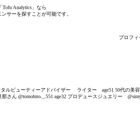
Analytics」なら
フルエンサーを探すことが可能です。
プロフィ
タルビューティーアドバイザー ライター age51 50代の美容とフ
旦那さん @tomohiro._.551 age32 プロデュースジュエリー @