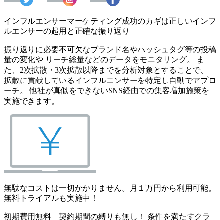
インフルエンサーマーケティング成功のカギは正しいインフ
ルエンサーの起用と正確な振り返り
振り返りに必要不可欠なブランド名やハッシュタグ等の投稿
量の変化や リーチ総量などのデータをモニタリング。 ま
た、2次拡散・3次拡散以降までを分析対象とすることで、
拡散に貢献しているインフルエンサーを特定し自動でアプロ
ーチ。 他社が真似をできないSNS経由での集客増加施策を
実施できます。
無駄なコストは一切かかりません。月１万円から利用可能。
無料トライアルも実施中！
初期費用無料！契約期間の縛りも無し！ 条件を満たすクラ