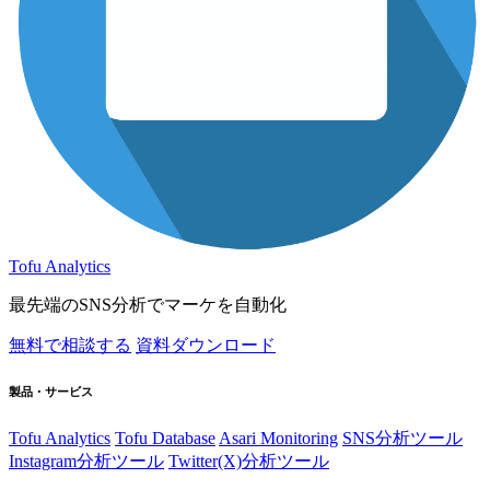
Tofu Analytics
最先端のSNS分析でマーケを自動化
無料で相談する
資料ダウンロード
製品・サービス
Tofu Analytics
Tofu Database
Asari Monitoring
SNS分析ツール
Instagram分析ツール
Twitter(X)分析ツール