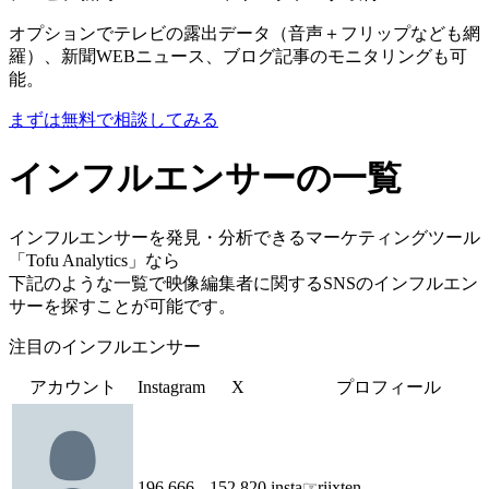
オプションでテレビの露出データ（音声＋フリップなども網
羅）、新聞WEBニュース、ブログ記事のモニタリングも可
能。
まずは無料で相談してみる
インフルエンサーの一覧
インフルエンサーを発見・分析できるマーケティングツール
「Tofu Analytics」なら
下記のような一覧で映像編集者に関するSNSのインフルエン
サーを探すことが可能です。
注目のインフルエンサー
アカウント
Instagram
X
プロフィール
196,666
152,820
insta☞riixten