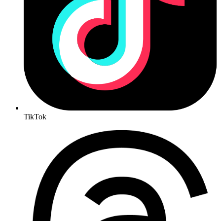
TikTok