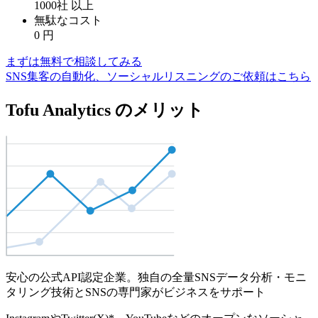
1000社
以上
無駄なコスト
0
円
まずは無料で相談してみる
SNS集客の自動化、ソーシャルリスニングのご依頼はこちら
Tofu Analytics のメリット
安心の公式API認定企業。独自の全量SNSデータ分析・モニ
タリング技術とSNSの専門家がビジネスをサポート