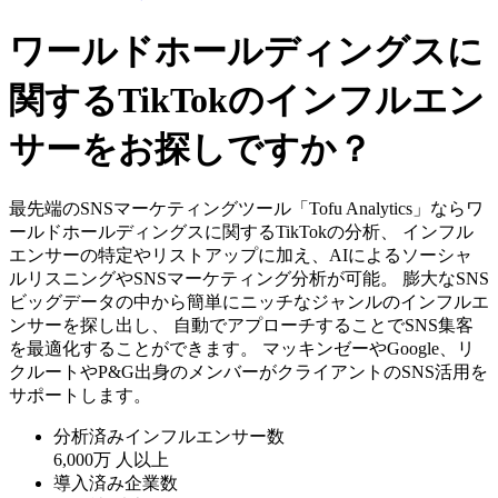
ワールドホールディングスに
関するTikTokのインフルエン
サーをお探しですか？
最先端のSNSマーケティングツール「Tofu Analytics」ならワ
ールドホールディングスに関するTikTokの分析、 インフル
エンサーの特定やリストアップに加え、AIによるソーシャ
ルリスニングやSNSマーケティング分析が可能。 膨大なSNS
ビッグデータの中から簡単にニッチなジャンルのインフルエ
ンサーを探し出し、 自動でアプローチすることでSNS集客
を最適化することができます。 マッキンゼーやGoogle、リ
クルートやP&G出身のメンバーがクライアントのSNS活用を
サポートします。
分析済みインフルエンサー数
6,000万
人以上
導入済み企業数