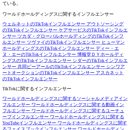
ている。
ワールドホールディングスに関するインフルエンサー
ウェルネットのTikTokインフルエンサー
アウトソーシング
のTikTokインフルエンサー
ケアサービスのTikTokインフルエ
ンサー
ツカダ・グローバルホールディングのTikTokインフ
ルエンサー
ツヴァイのTikTokインフルエンサー
ヒューマン
ホールディングスのTikTokインフルエンサー
ディー・エ
ヌ・エーのTikTokインフルエンサー
博報堂ＤＹホールディ
ングスのTikTokインフルエンサー
シダーのTikTokインフルエ
ンサー
共同ピーアールのTikTokインフルエンサー
シンワア
ートオークションのTikTokインフルエンサー
アスカネット
のTikTokインフルエンサー
TikTokに関するインフルエンサー
ワールドホールディングスに関するソーシャルメディアイン
フルエンサー
ワールドホールディングスに関する動画イン
フルエンサー
ワールドホールディングスに関するユーチュ
ーブインフルエンサー
ワールドホールディングスに関する
YouTubeインフルエンサー
ワールドホールディングスに関す
るフェイスブックインフルエンサー
ワールドホールディン