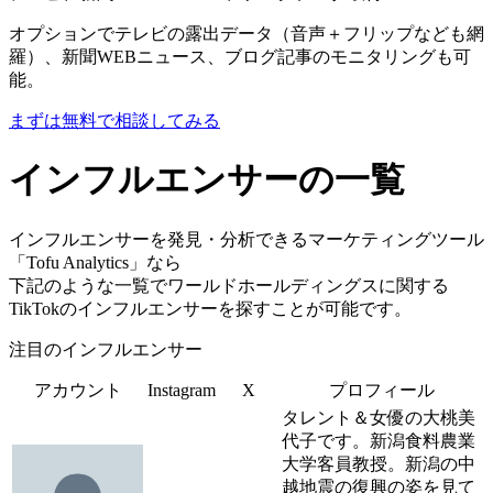
オプションでテレビの露出データ（音声＋フリップなども網
羅）、新聞WEBニュース、ブログ記事のモニタリングも可
能。
まずは無料で相談してみる
インフルエンサーの一覧
インフルエンサーを発見・分析できるマーケティングツール
「Tofu Analytics」なら
下記のような一覧でワールドホールディングスに関する
TikTokのインフルエンサーを探すことが可能です。
注目のインフルエンサー
アカウント
Instagram
X
プロフィール
タレント＆女優の大桃美
代子です。新潟食料農業
大学客員教授。新潟の中
越地震の復興の姿を見て