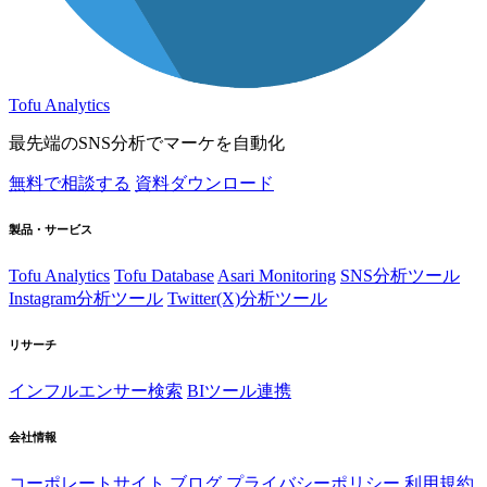
Tofu Analytics
最先端のSNS分析でマーケを自動化
無料で相談する
資料ダウンロード
製品・サービス
Tofu Analytics
Tofu Database
Asari Monitoring
SNS分析ツール
Instagram分析ツール
Twitter(X)分析ツール
リサーチ
インフルエンサー検索
BIツール連携
会社情報
コーポレートサイト
ブログ
プライバシーポリシー
利用規約