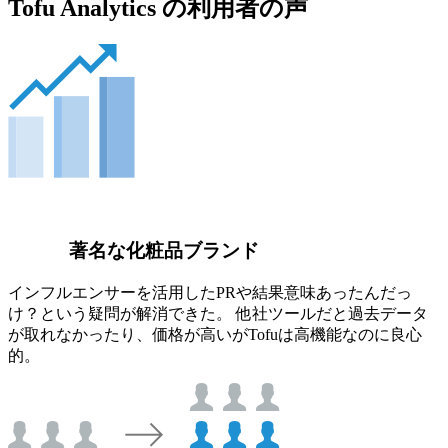
Tofu Analytics の利用者の声
著名な化粧品ブランド
インフルエンサーを活用したPRや結果意味あったんだっ
け？という疑問が解消できた。 他社ツールだと過去データ
が取れなかったり、価格が高いがTofuは高機能なのに良心
的。