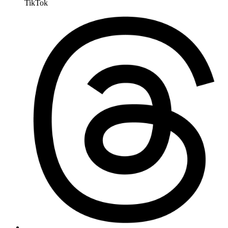
TikTok