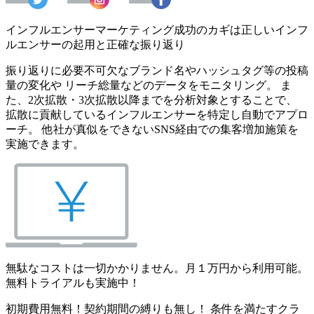
インフルエンサーマーケティング成功のカギは正しいインフ
ルエンサーの起用と正確な振り返り
振り返りに必要不可欠なブランド名やハッシュタグ等の投稿
量の変化や リーチ総量などのデータをモニタリング。 ま
た、2次拡散・3次拡散以降までを分析対象とすることで、
拡散に貢献しているインフルエンサーを特定し自動でアプロ
ーチ。 他社が真似をできないSNS経由での集客増加施策を
実施できます。
無駄なコストは一切かかりません。月１万円から利用可能。
無料トライアルも実施中！
初期費用無料！契約期間の縛りも無し！ 条件を満たすクラ