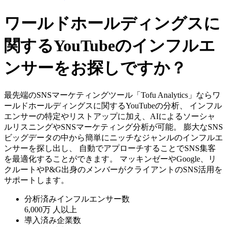
ワールドホールディングスに
関するYouTubeのインフルエ
ンサーをお探しですか？
最先端のSNSマーケティングツール「Tofu Analytics」ならワ
ールドホールディングスに関するYouTubeの分析、 インフル
エンサーの特定やリストアップに加え、AIによるソーシャ
ルリスニングやSNSマーケティング分析が可能。 膨大なSNS
ビッグデータの中から簡単にニッチなジャンルのインフルエ
ンサーを探し出し、 自動でアプローチすることでSNS集客
を最適化することができます。 マッキンゼーやGoogle、リ
クルートやP&G出身のメンバーがクライアントのSNS活用を
サポートします。
分析済みインフルエンサー数
6,000万
人以上
導入済み企業数