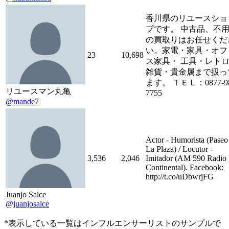
香川県のリユースショ
プです。 中古品、不
の買取りはお任せくだ
い。家電・家具・オフ
23
10,698
ス家具・ 工具・レト
雑貨・貴金属まで扱っ
ます。 ＴＥＬ：0877-9
リユースマン丸亀
7755
@mande7
Actor - Humorista (Paseo
La Plaza) / Locutor -
3,536
2,046
Imitador (AM 590 Radio
Continental). Facebook:
http://t.co/uDbwrjFG
Juanjo Salce
@juanjosalce
*表示している一覧はインフルエンサーリストのサンプルで