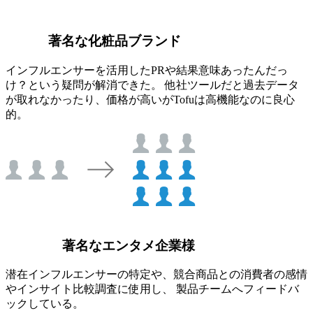
著名な化粧品ブランド
インフルエンサーを活用したPRや結果意味あったんだっ
け？という疑問が解消できた。 他社ツールだと過去データ
が取れなかったり、価格が高いがTofuは高機能なのに良心
的。
著名なエンタメ企業様
潜在インフルエンサーの特定や、競合商品との消費者の感情
やインサイト比較調査に使用し、 製品チームへフィードバ
ックしている。