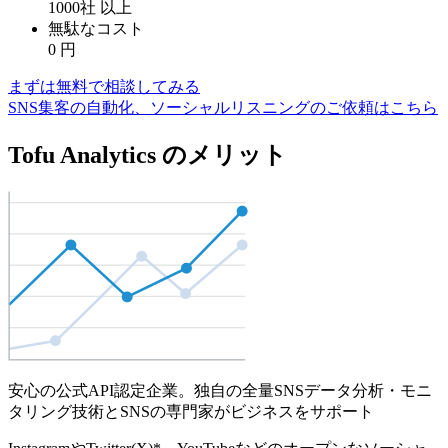
1000社
以上
無駄なコスト
0
円
まずは無料で相談してみる
SNS集客の自動化、ソーシャルリスニングのご依頼はこちら
Tofu Analytics のメリット
安心の公式API認定企業。独自の全量SNSデータ分析・モニ
タリング技術とSNSの専門家がビジネスをサポート