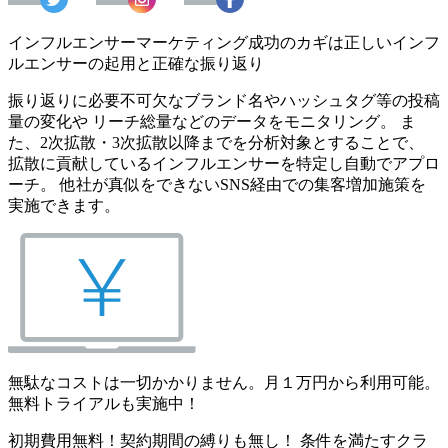
インフルエンサーマーケティング成功のカギは正しいインフ
ルエンサーの起用と正確な振り返り
振り返りに必要不可欠なブランド名やハッシュタグ等の投稿
量の変化や リーチ総量などのデータをモニタリング。 ま
た、2次拡散・3次拡散以降までを分析対象とすることで、
拡散に貢献しているインフルエンサーを特定し自動でアプロ
ーチ。 他社が真似をできないSNS経由での集客増加施策を
実施できます。
無駄なコストは一切かかりません。月１万円から利用可能。
無料トライアルも実施中！
初期費用無料！契約期間の縛りも無し！ 条件を満たすクラ