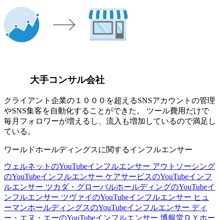
大手コンサル会社
クライアント企業の１０００を超えるSNSアカウントの管理
やSNS集客を自動化することができた。 ツール費用だけで
毎月フォロワーが増えるし、流入も増加しているので満足し
ている。
ワールドホールディングスに関するインフルエンサー
ウェルネットのYouTubeインフルエンサー
アウトソーシング
のYouTubeインフルエンサー
ケアサービスのYouTubeインフ
ルエンサー
ツカダ・グローバルホールディングのYouTubeイ
ンフルエンサー
ツヴァイのYouTubeインフルエンサー
ヒュ
ーマンホールディングスのYouTubeインフルエンサー
ディ
ー・エヌ・エーのYouTubeインフルエンサー
博報堂ＤＹホー