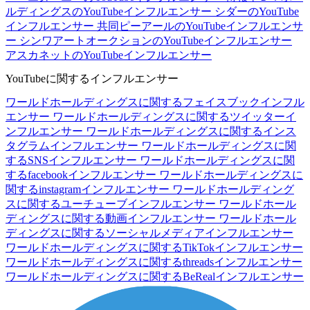
ルディングスのYouTubeインフルエンサー
シダーのYouTube
インフルエンサー
共同ピーアールのYouTubeインフルエンサ
ー
シンワアートオークションのYouTubeインフルエンサー
アスカネットのYouTubeインフルエンサー
YouTubeに関するインフルエンサー
ワールドホールディングスに関するフェイスブックインフル
エンサー
ワールドホールディングスに関するツイッターイ
ンフルエンサー
ワールドホールディングスに関するインス
タグラムインフルエンサー
ワールドホールディングスに関
するSNSインフルエンサー
ワールドホールディングスに関
するfacebookインフルエンサー
ワールドホールディングスに
関するinstagramインフルエンサー
ワールドホールディング
スに関するユーチューブインフルエンサー
ワールドホール
ディングスに関する動画インフルエンサー
ワールドホール
ディングスに関するソーシャルメディアインフルエンサー
ワールドホールディングスに関するTikTokインフルエンサー
ワールドホールディングスに関するthreadsインフルエンサー
ワールドホールディングスに関するBeRealインフルエンサー