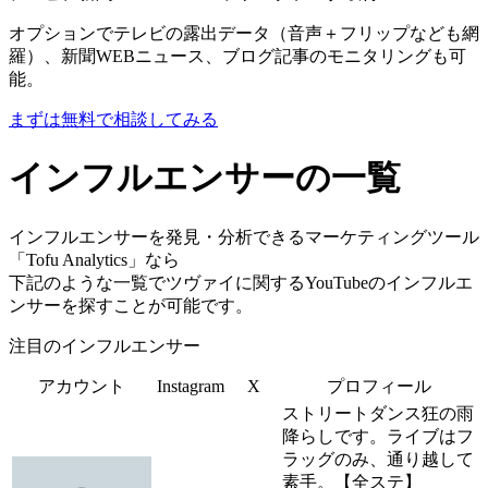
オプションでテレビの露出データ（音声＋フリップなども網
羅）、新聞WEBニュース、ブログ記事のモニタリングも可
能。
まずは無料で相談してみる
インフルエンサーの一覧
インフルエンサーを発見・分析できるマーケティングツール
「Tofu Analytics」なら
下記のような一覧でツヴァイに関するYouTubeのインフルエ
ンサーを探すことが可能です。
注目のインフルエンサー
アカウント
Instagram
X
プロフィール
ストリートダンス狂の雨
降らしです。ライブはフ
ラッグのみ、通り越して
素手。【全ステ】