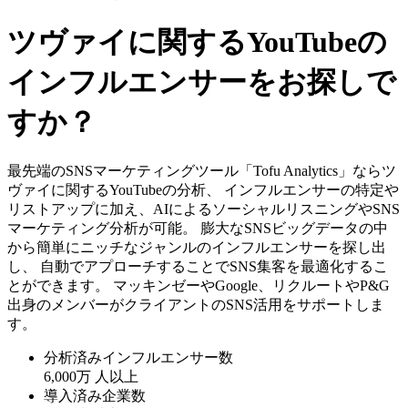
ツヴァイに関するYouTubeの
インフルエンサーをお探しで
すか？
最先端のSNSマーケティングツール「Tofu Analytics」ならツ
ヴァイに関するYouTubeの分析、 インフルエンサーの特定や
リストアップに加え、AIによるソーシャルリスニングやSNS
マーケティング分析が可能。 膨大なSNSビッグデータの中
から簡単にニッチなジャンルのインフルエンサーを探し出
し、 自動でアプローチすることでSNS集客を最適化するこ
とができます。 マッキンゼーやGoogle、リクルートやP&G
出身のメンバーがクライアントのSNS活用をサポートしま
す。
分析済みインフルエンサー数
6,000万
人以上
導入済み企業数