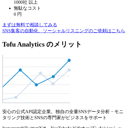
1000社
以上
無駄なコスト
0
円
まずは無料で相談してみる
SNS集客の自動化、ソーシャルリスニングのご依頼はこちら
Tofu Analytics のメリット
安心の公式API認定企業。独自の全量SNSデータ分析・モニ
タリング技術とSNSの専門家がビジネスをサポート