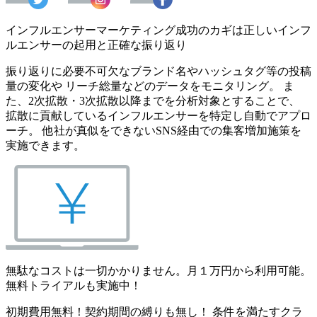
インフルエンサーマーケティング成功のカギは正しいインフ
ルエンサーの起用と正確な振り返り
振り返りに必要不可欠なブランド名やハッシュタグ等の投稿
量の変化や リーチ総量などのデータをモニタリング。 ま
た、2次拡散・3次拡散以降までを分析対象とすることで、
拡散に貢献しているインフルエンサーを特定し自動でアプロ
ーチ。 他社が真似をできないSNS経由での集客増加施策を
実施できます。
無駄なコストは一切かかりません。月１万円から利用可能。
無料トライアルも実施中！
初期費用無料！契約期間の縛りも無し！ 条件を満たすクラ