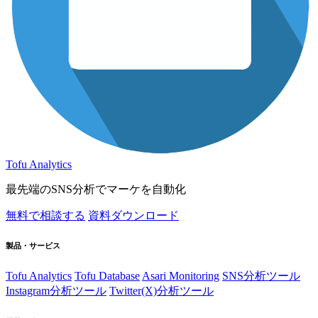
Tofu Analytics
最先端のSNS分析でマーケを自動化
無料で相談する
資料ダウンロード
製品・サービス
Tofu Analytics
Tofu Database
Asari Monitoring
SNS分析ツール
Instagram分析ツール
Twitter(X)分析ツール