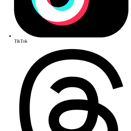
TikTok