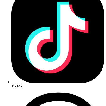
TikTok