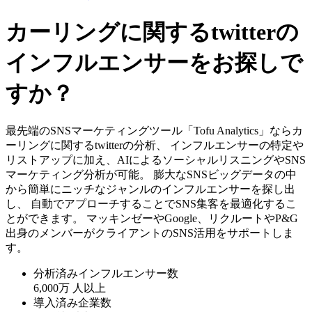
カーリングに関するtwitterの
インフルエンサーをお探しで
すか？
最先端のSNSマーケティングツール「Tofu Analytics」ならカ
ーリングに関するtwitterの分析、 インフルエンサーの特定や
リストアップに加え、AIによるソーシャルリスニングやSNS
マーケティング分析が可能。 膨大なSNSビッグデータの中
から簡単にニッチなジャンルのインフルエンサーを探し出
し、 自動でアプローチすることでSNS集客を最適化するこ
とができます。 マッキンゼーやGoogle、リクルートやP&G
出身のメンバーがクライアントのSNS活用をサポートしま
す。
分析済みインフルエンサー数
6,000万
人以上
導入済み企業数