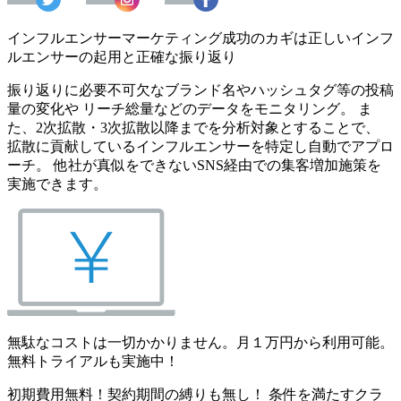
インフルエンサーマーケティング成功のカギは正しいインフ
ルエンサーの起用と正確な振り返り
振り返りに必要不可欠なブランド名やハッシュタグ等の投稿
量の変化や リーチ総量などのデータをモニタリング。 ま
た、2次拡散・3次拡散以降までを分析対象とすることで、
拡散に貢献しているインフルエンサーを特定し自動でアプロ
ーチ。 他社が真似をできないSNS経由での集客増加施策を
実施できます。
無駄なコストは一切かかりません。月１万円から利用可能。
無料トライアルも実施中！
初期費用無料！契約期間の縛りも無し！ 条件を満たすクラ