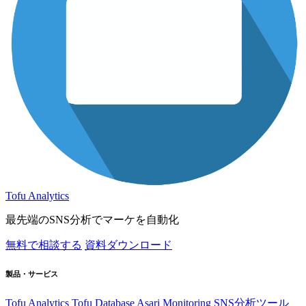
Tofu Analytics
最先端のSNS分析でマーケを自動化
無料で相談する
資料ダウンロード
製品・サービス
Tofu Analytics
Tofu Database
Asari Monitoring
SNS分析ツール