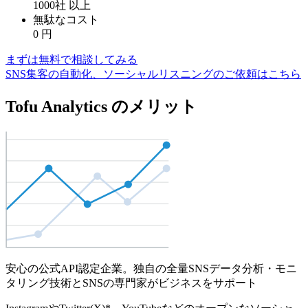
1000社
以上
無駄なコスト
0
円
まずは無料で相談してみる
SNS集客の自動化、ソーシャルリスニングのご依頼はこちら
Tofu Analytics のメリット
安心の公式API認定企業。独自の全量SNSデータ分析・モニ
タリング技術とSNSの専門家がビジネスをサポート