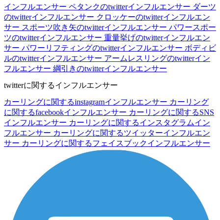
インフルエンサー
ペタンクのtwitterインフルエンサー
ダーツ
のtwitterインフルエンサー
クロッケーのtwitterインフルエン
サー
スポーツ吹き矢のtwitterインフルエンサー
パワースポー
ツのtwitterインフルエンサー
重量挙げのtwitterインフルエン
サー
パワーリフティングのtwitterインフルエンサー
ボディビ
ルのtwitterインフルエンサー
アームレスリングのtwitterイン
フルエンサー
綱引きのtwitterインフルエンサー
twitterに関するインフルエンサー
カーリングに関するinstagramインフルエンサー
カーリング
に関するfacebookインフルエンサー
カーリングに関するSNS
インフルエンサー
カーリングに関するインスタグラムイン
フルエンサー
カーリングに関するツイッターインフルエン
サー
カーリングに関するフェイスブックインフルエンサー