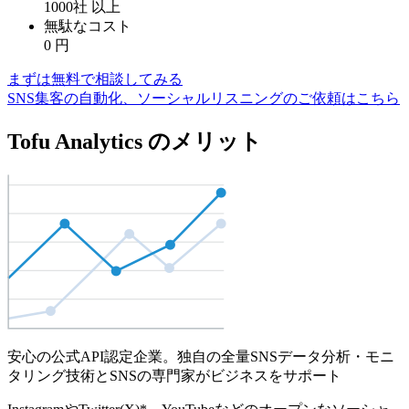
1000社
以上
無駄なコスト
0
円
まずは無料で相談してみる
SNS集客の自動化、ソーシャルリスニングのご依頼はこちら
Tofu Analytics のメリット
安心の公式API認定企業。独自の全量SNSデータ分析・モニ
タリング技術とSNSの専門家がビジネスをサポート