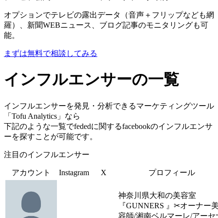
オプションでテレビの露出データ（音声＋フリップなども網
羅）、新聞WEBニュース、ブログ記事のモニタリングも可
能。
まずは無料で相談してみる
インフルエンサーの一覧
インフルエンサーを発見・分析できるマーケティングツール
「Tofu Analytics」なら
下記のような一覧でfededに関するfacebookのインフルエンサ
ーを探すことが可能です。
注目のインフルエンサー
アカウント
Instagram
X
プロフィール
神奈川県大和の美容室
『GUNNERS 』✂︎オーナー
容師/湘南ベルマーレ/アーセ