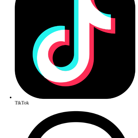
TikTok