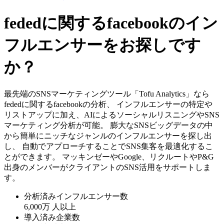
fededに関するfacebookのイン
フルエンサーをお探しです
か？
最先端のSNSマーケティングツール「Tofu Analytics」なら
fededに関するfacebookの分析、 インフルエンサーの特定や
リストアップに加え、AIによるソーシャルリスニングやSNS
マーケティング分析が可能。 膨大なSNSビッグデータの中
から簡単にニッチなジャンルのインフルエンサーを探し出
し、 自動でアプローチすることでSNS集客を最適化するこ
とができます。 マッキンゼーやGoogle、リクルートやP&G
出身のメンバーがクライアントのSNS活用をサポートしま
す。
分析済みインフルエンサー数
6,000万
人以上
導入済み企業数