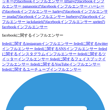
ッキーのfacebookインフルエンサー
tiffanyのfacebookインフ
ルエンサー
panasonicのfacebookインフルエンサー
ハーレー
のfacebookインフルエンサー
harleyのfacebookインフルエンサ
ー
pradaのfacebookインフルエンサー
burberryのfacebookイン
フルエンサー
jackdanielのfacebookインフルエンサー
spriteの
facebookインフルエンサー
facebookに関するインフルエンサー
fededに関するinstagramインフルエンサー
fededに関するtwitter
インフルエンサー
fededに関するSNSインフルエンサー
feded
に関するインスタグラムインフルエンサー
fededに関するツ
イッターインフルエンサー
fededに関するフェイスブックイ
ンフルエンサー
fededに関するYouTubeインフルエンサー
fededに関するユーチューブインフルエンサー