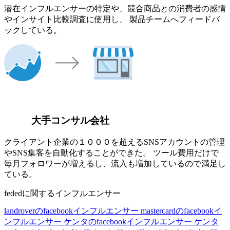
潜在インフルエンサーの特定や、競合商品との消費者の感情
やインサイト比較調査に使用し、 製品チームへフィードバ
ックしている。
大手コンサル会社
クライアント企業の１０００を超えるSNSアカウントの管理
やSNS集客を自動化することができた。 ツール費用だけで
毎月フォロワーが増えるし、流入も増加しているので満足し
ている。
fededに関するインフルエンサー
landroverのfacebookインフルエンサー
mastercardのfacebookイ
ンフルエンサー
ケンタのfacebookインフルエンサー
ケンタ