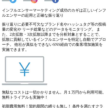
インフルエンサーマーケティング成功のカギは正しいインフ
ルエンサーの起用と正確な振り返り
振り返りに必要不可欠なブランド名やハッシュタグ等の投稿
量の変化や リーチ総量などのデータをモニタリング。 ま
た、2次拡散・3次拡散以降までを分析対象とすることで、
拡散に貢献しているインフルエンサーを特定し自動でアプロ
ーチ。 他社が真似をできないSNS経由での集客増加施策を
実施できます。
無駄なコストは一切かかりません。月１万円から利用可能。
無料トライアルも実施中！
初期費用無料！契約期間の縛りも無し！ 条件を満たすクラ