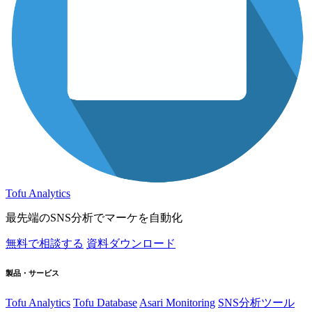
Tofu Analytics
最先端のSNS分析でマーケを自動化
無料で相談する
資料ダウンロード
製品・サービス
Tofu Analytics
Tofu Database
Asari Monitoring
SNS分析ツール