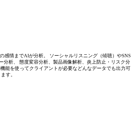
投稿内容の感情までAIが分析。 ソーシャルリスニング（傾聴）やSNS
ー分析、 態度変容分析、製品画像解析、炎上防止・リスク分
析機能を使ってクライアントが必要などんなデータでも出力可
ります。