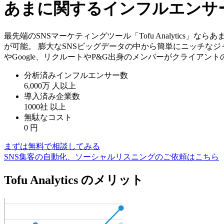
あまに関するインフルエンサ
最先端のSNSマーケティングツール「Tofu Analytic
が可能。 膨大なSNSビッグデータの中から簡単にニッチなジ
やGoogle、リクルートやP&G出身のメンバーがクライアン
分析済みインフルエンサー数
6,000万
人以上
導入済み企業数
1000社
以上
無駄なコスト
0
円
まずは無料で相談してみる
SNS集客の自動化、ソーシャルリスニングのご依頼はこちら
Tofu Analytics のメリット