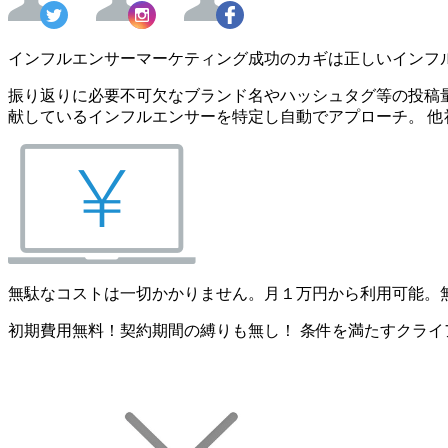
インフルエンサーマーケティング成功のカギは正しいインフ
振り返りに必要不可欠なブランド名やハッシュタグ等の投稿量
献しているインフルエンサーを特定し自動でアプローチ。 他
無駄なコストは一切かかりません。月１万円から利用可能。
初期費用無料！契約期間の縛りも無し！ 条件を満たすクライ