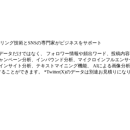
タリング技術とSNSの専門家がビジネスをサポート
ープンなソーシャルデータだけではなく、 フォロワー情報や頻出ワード、
ャンペーン分析、インバウンド分析、マイクロインフルエンサ
インサイト分析、テキストマイニング機能、 AIによる画像分
ることができます。 *Twitter(X)のデータは別途お見積りにな