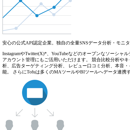
安心の公式API認定企業。独自の全量SNSデータ分析・モニ
InstagramやTwitter(X)*、YouTubeなどのオ
アカウント管理にもご活用いただけます。 競合比較分析やキ
析、広告ターゲティング分析、 レビュー口コミ分析、本音・
能。 さらにTofuは多くのMAツールやBIツールへデータ連携す