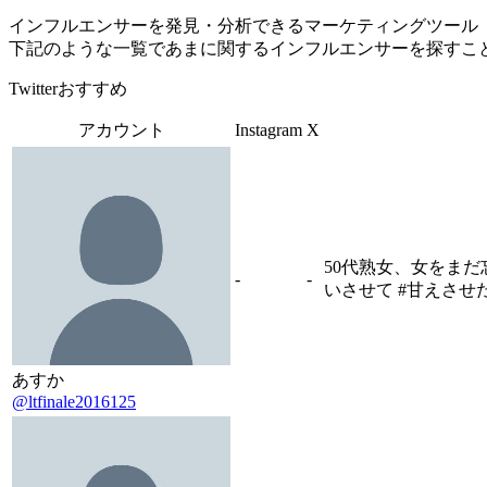
インフルエンサーを発見・分析できるマーケティングツール「Tofu 
下記のような一覧であまに関するインフルエンサーを探すこ
Twitterおすすめ
アカウント
Instagram
X
50代熟女、女をまだ
-
-
いさせて #甘えさせ
あすか
@ltfinale2016125