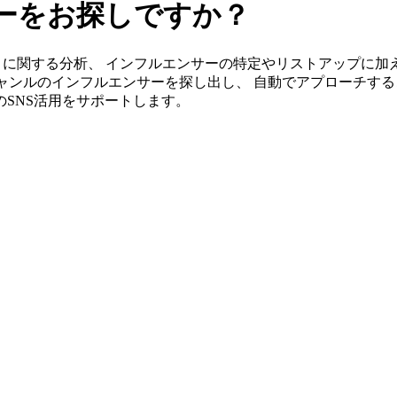
ーをお探しですか？
s」ならあまに関する分析、 インフルエンサーの特定やリストアップ
ャンルのインフルエンサーを探し出し、 自動でアプローチする
トのSNS活用をサポートします。