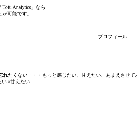
Analytics」なら
とが可能です。
プロフィール
忘れたくない・・・もっと感じたい。甘えたい、あまえさせてあげる
たい #甘えたい