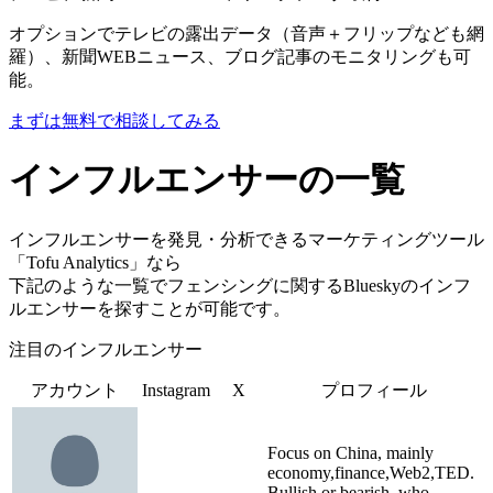
オプションでテレビの露出データ（音声＋フリップなども網
羅）、新聞WEBニュース、ブログ記事のモニタリングも可
能。
まずは無料で相談してみる
インフルエンサーの一覧
インフルエンサーを発見・分析できるマーケティングツール
「Tofu Analytics」なら
下記のような一覧でフェンシングに関するBlueskyのインフ
ルエンサーを探すことが可能です。
注目のインフルエンサー
アカウント
Instagram
X
プロフィール
Focus on China, mainly
economy,finance,Web2,TED.
Bullish or bearish, who