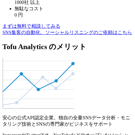
1000社
以上
無駄なコスト
0
円
まずは無料で相談してみる
SNS集客の自動化、ソーシャルリスニングのご依頼はこちら
Tofu Analytics のメリット
安心の公式API認定企業。独自の全量SNSデータ分析・モニ
タリング技術とSNSの専門家がビジネスをサポート