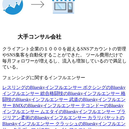
大手コンサル会社
クライアント企業の１０００を超えるSNSアカウントの管理
やSNS集客を自動化することができた。 ツール費用だけで
毎月フォロワーが増えるし、流入も増加しているので満足し
ている。
フェンシングに関するインフルエンサー
レスリングのBlueskyインフルエンサー
ボクシングのBluesky
インフルエンサー
総合格闘技のBlueskyインフルエンサー
格
闘技のBlueskyインフルエンサー
武道のBlueskyインフルエン
サー
BMXのBlueskyインフルエンサー
テコンドーのBluesky
インフルエンサー
ムエタイのBlueskyインフルエンサー
ブラ
ジリアン柔術のBlueskyインフルエンサー
カラリパヤットの
Blueskyインフルエンサー
クラッシュのBlueskyインフルエン