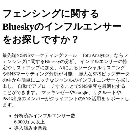
フェンシングに関する
Blueskyのインフルエンサー
をお探しですか？
最先端のSNSマーケティングツール「Tofu Analytics」ならフ
ェンシングに関するBlueskyの分析、 インフルエンサーの特
定やリストアップに加え、AIによるソーシャルリスニング
やSNSマーケティング分析が可能。 膨大なSNSビッグデータ
の中から簡単にニッチなジャンルのインフルエンサーを探し
出し、 自動でアプローチすることでSNS集客を最適化する
ことができます。 マッキンゼーやGoogle、リクルートや
P&G出身のメンバーがクライアントのSNS活用をサポートし
ます。
分析済みインフルエンサー数
6,000万
人以上
導入済み企業数