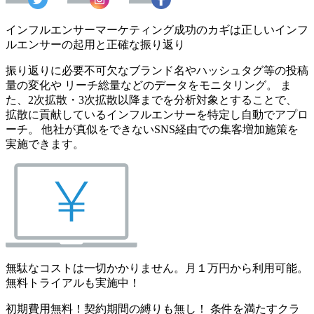
インフルエンサーマーケティング成功のカギは正しいインフ
ルエンサーの起用と正確な振り返り
振り返りに必要不可欠なブランド名やハッシュタグ等の投稿
量の変化や リーチ総量などのデータをモニタリング。 ま
た、2次拡散・3次拡散以降までを分析対象とすることで、
拡散に貢献しているインフルエンサーを特定し自動でアプロ
ーチ。 他社が真似をできないSNS経由での集客増加施策を
実施できます。
無駄なコストは一切かかりません。月１万円から利用可能。
無料トライアルも実施中！
初期費用無料！契約期間の縛りも無し！ 条件を満たすクラ