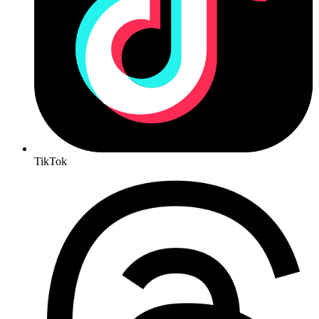
TikTok