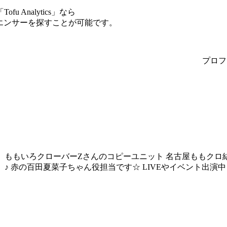
Analytics」なら
ルエンサーを探すことが可能です。
プロフ
ももいろクローバーZさんのコピーユニット 名古屋ももクロ結成！
♪ 赤の百田夏菜子ちゃん役担当です☆ LIVEやイベント出演