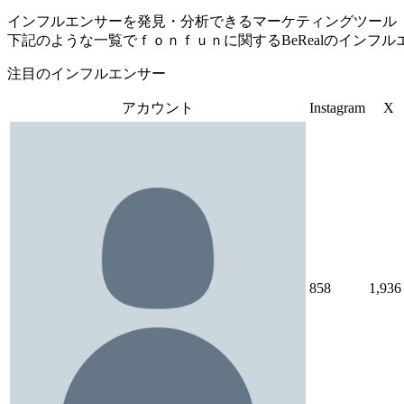
インフルエンサーを発見・分析できるマーケティングツール「Tofu 
下記のような一覧でｆｏｎｆｕｎに関するBeRealのインフ
注目のインフルエンサー
アカウント
Instagram
X
858
1,936