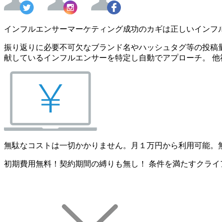
インフルエンサーマーケティング成功のカギは正しいインフ
振り返りに必要不可欠なブランド名やハッシュタグ等の投稿量
献しているインフルエンサーを特定し自動でアプローチ。 他
無駄なコストは一切かかりません。月１万円から利用可能。
初期費用無料！契約期間の縛りも無し！ 条件を満たすクライ