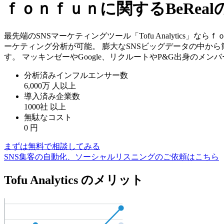
ｆｏｎｆｕｎに関するBeRe
最先端のSNSマーケティングツール「Tofu Analytics
ーケティング分析が可能。 膨大なSNSビッグデータの中か
す。 マッキンゼーやGoogle、リクルートやP&G出身のメ
分析済みインフルエンサー数
6,000万
人以上
導入済み企業数
1000社
以上
無駄なコスト
0
円
まずは無料で相談してみる
SNS集客の自動化、ソーシャルリスニングのご依頼はこちら
Tofu Analytics のメリット