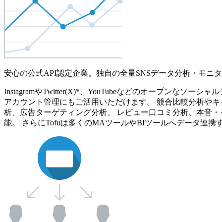
安心の公式API認定企業。独自の全量SNSデータ分析・モニ
InstagramやTwitter(X)*、YouTubeなどのオ
アカウント管理にもご活用いただけます。 競合比較分析やキ
析、広告ターゲティング分析、 レビュー口コミ分析、本音・
能。 さらにTofuは多くのMAツールやBIツールへデータ連携す