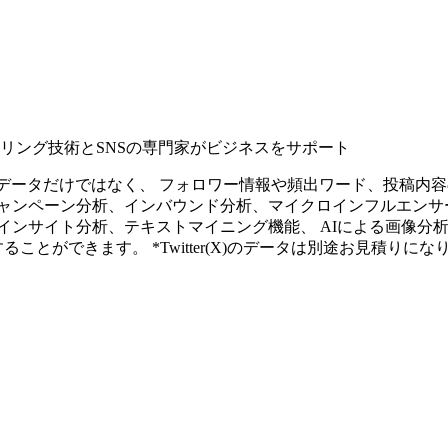
タリング技術とSNSの専門家がビジネスをサポート
ープンなソーシャルデータだけではなく、 フォロワー情報や頻出ワード、
ャンペーン分析、インバウンド分析、マイクロインフルエンサ
インサイト分析、テキストマイニング機能、 AIによる画像分
ることができます。 *Twitter(X)のデータは別途お見積りにな