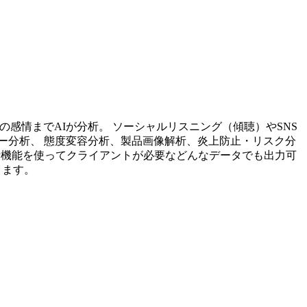
投稿内容の感情までAIが分析。 ソーシャルリスニング（傾聴）やSNS
ー分析、 態度変容分析、製品画像解析、炎上防止・リスク分
析機能を使ってクライアントが必要などんなデータでも出力可
ります。