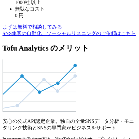
1000社
以上
無駄なコスト
0
円
まずは無料で相談してみる
SNS集客の自動化、ソーシャルリスニングのご依頼はこちら
Tofu Analytics のメリット
安心の公式API認定企業。独自の全量SNSデータ分析・モニ
タリング技術とSNSの専門家がビジネスをサポート