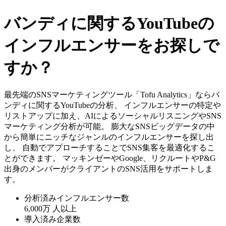
バンディに関するYouTubeの
インフルエンサーをお探しで
すか？
最先端のSNSマーケティングツール「Tofu Analytics」ならバ
ンディに関するYouTubeの分析、 インフルエンサーの特定や
リストアップに加え、AIによるソーシャルリスニングやSNS
マーケティング分析が可能。 膨大なSNSビッグデータの中
から簡単にニッチなジャンルのインフルエンサーを探し出
し、 自動でアプローチすることでSNS集客を最適化するこ
とができます。 マッキンゼーやGoogle、リクルートやP&G
出身のメンバーがクライアントのSNS活用をサポートしま
す。
分析済みインフルエンサー数
6,000万
人以上
導入済み企業数