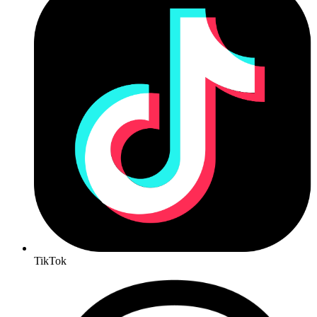
TikTok