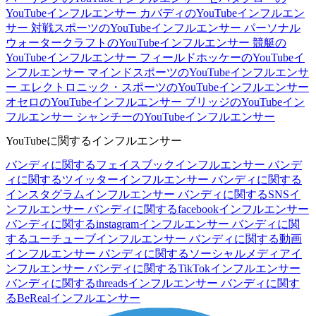
YouTubeインフルエンサー
カバディのYouTubeインフルエン
サー
対戦スポーツのYouTubeインフルエンサー
パーソナル
ウォータークラフトのYouTubeインフルエンサー
競艇の
YouTubeインフルエンサー
フィールドホッケーのYouTubeイ
ンフルエンサー
マインドスポーツのYouTubeインフルエンサ
ー
エレクトロニック・スポーツのYouTubeインフルエンサー
オセロのYouTubeインフルエンサー
ブリッジのYouTubeイン
フルエンサー
シャンチーのYouTubeインフルエンサー
YouTubeに関するインフルエンサー
バンディに関するフェイスブックインフルエンサー
バンデ
ィに関するツイッターインフルエンサー
バンディに関する
インスタグラムインフルエンサー
バンディに関するSNSイ
ンフルエンサー
バンディに関するfacebookインフルエンサー
バンディに関するinstagramインフルエンサー
バンディに関
するユーチューブインフルエンサー
バンディに関する動画
インフルエンサー
バンディに関するソーシャルメディアイ
ンフルエンサー
バンディに関するTikTokインフルエンサー
バンディに関するthreadsインフルエンサー
バンディに関す
るBeRealインフルエンサー