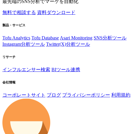
最先端のSNS分析でマーケを自動化
無料で相談する
資料ダウンロード
製品・サービス
Tofu Analytics
Tofu Database
Asari Monitoring
SNS分析ツール
Instagram分析ツール
Twitter(X)分析ツール
リサーチ
インフルエンサー検索
BIツール連携
会社情報
コーポレートサイト
ブログ
プライバシーポリシー
利用規約