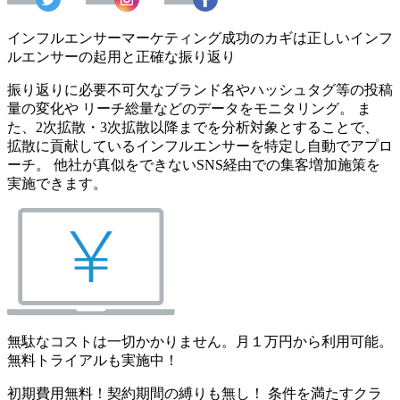
インフルエンサーマーケティング成功のカギは正しいインフ
ルエンサーの起用と正確な振り返り
振り返りに必要不可欠なブランド名やハッシュタグ等の投稿
量の変化や リーチ総量などのデータをモニタリング。 ま
た、2次拡散・3次拡散以降までを分析対象とすることで、
拡散に貢献しているインフルエンサーを特定し自動でアプロ
ーチ。 他社が真似をできないSNS経由での集客増加施策を
実施できます。
無駄なコストは一切かかりません。月１万円から利用可能。
無料トライアルも実施中！
初期費用無料！契約期間の縛りも無し！ 条件を満たすクラ