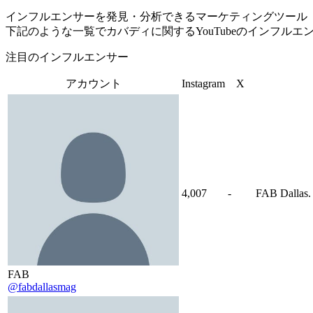
インフルエンサーを発見・分析できるマーケティングツール「Tofu 
下記のような一覧でカバディに関するYouTubeのインフル
注目のインフルエンサー
アカウント
Instagram
X
4,007
-
FAB Dallas. 
FAB
@fabdallasmag