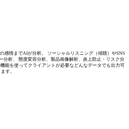
投稿内容の感情までAIが分析。 ソーシャルリスニング（傾聴）やSNS
ー分析、 態度変容分析、製品画像解析、炎上防止・リスク分
析機能を使ってクライアントが必要などんなデータでも出力可
ります。