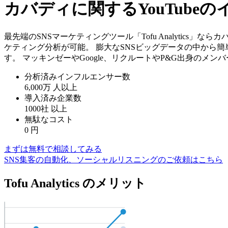
カバディに関するYouTub
最先端のSNSマーケティングツール「Tofu Analytics
ケティング分析が可能。 膨大なSNSビッグデータの中から
す。 マッキンゼーやGoogle、リクルートやP&G出身のメ
分析済みインフルエンサー数
6,000万
人以上
導入済み企業数
1000社
以上
無駄なコスト
0
円
まずは無料で相談してみる
SNS集客の自動化、ソーシャルリスニングのご依頼はこちら
Tofu Analytics のメリット