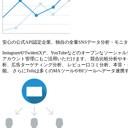
安心の公式API認定企業。独自の全量SNSデータ分析・モニ
InstagramやTwitter(X)*、YouTubeなどのオ
アカウント管理にもご活用いただけます。 競合比較分析やキ
析、広告ターゲティング分析、 レビュー口コミ分析、本音・
能。 さらにTofuは多くのMAツールやBIツールへデータ連携す