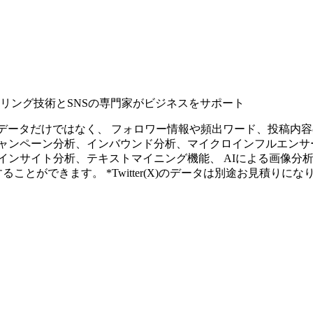
タリング技術とSNSの専門家がビジネスをサポート
ープンなソーシャルデータだけではなく、 フォロワー情報や頻出ワード、
ャンペーン分析、インバウンド分析、マイクロインフルエンサ
インサイト分析、テキストマイニング機能、 AIによる画像分
ることができます。 *Twitter(X)のデータは別途お見積りにな