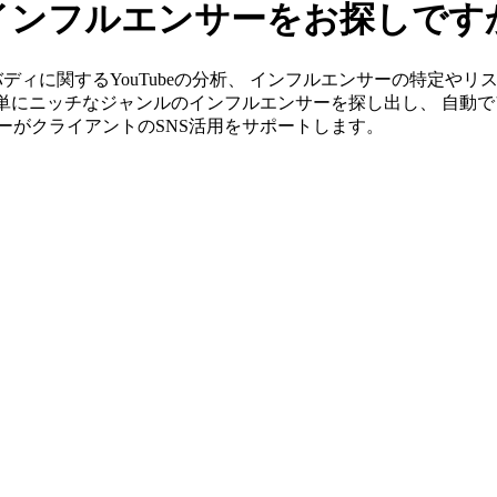
eのインフルエンサーをお探しです
」ならカバディに関するYouTubeの分析、 インフルエンサーの特
簡単にニッチなジャンルのインフルエンサーを探し出し、 自動で
ンバーがクライアントのSNS活用をサポートします。