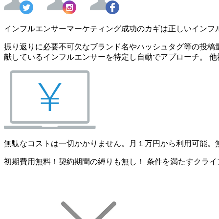
インフルエンサーマーケティング成功のカギは正しいインフ
振り返りに必要不可欠なブランド名やハッシュタグ等の投稿量
献しているインフルエンサーを特定し自動でアプローチ。 他
無駄なコストは一切かかりません。月１万円から利用可能。
初期費用無料！契約期間の縛りも無し！ 条件を満たすクライ