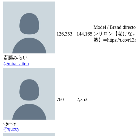
Model / Brand dir
ンサロン【老けな
126,353
144,165
塾】⇨https://t.co/r13
斎藤みらい
@miraisaitou
760
2,353
Quecy
@quecy_