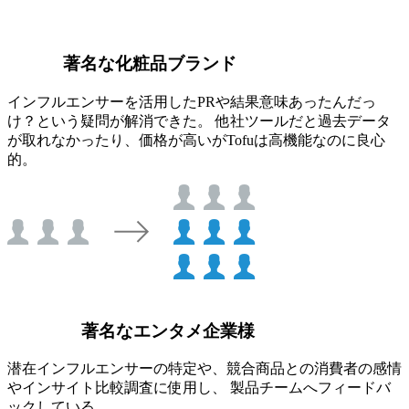
著名な化粧品ブランド
インフルエンサーを活用したPRや結果意味あったんだっ
け？という疑問が解消できた。 他社ツールだと過去データ
が取れなかったり、価格が高いがTofuは高機能なのに良心
的。
著名なエンタメ企業様
潜在インフルエンサーの特定や、競合商品との消費者の感情
やインサイト比較調査に使用し、 製品チームへフィードバ
ックしている。