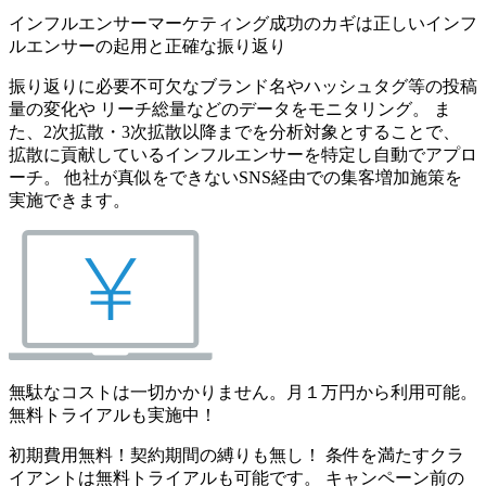
インフルエンサーマーケティング成功のカギは正しいインフ
ルエンサーの起用と正確な振り返り
振り返りに必要不可欠なブランド名やハッシュタグ等の投稿
量の変化や リーチ総量などのデータをモニタリング。 ま
た、2次拡散・3次拡散以降までを分析対象とすることで、
拡散に貢献しているインフルエンサーを特定し自動でアプロ
ーチ。 他社が真似をできないSNS経由での集客増加施策を
実施できます。
無駄なコストは一切かかりません。月１万円から利用可能。
無料トライアルも実施中！
初期費用無料！契約期間の縛りも無し！ 条件を満たすクラ
イアントは無料トライアルも可能です。 キャンペーン前の