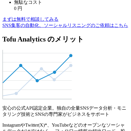
無駄なコスト
0
円
まずは無料で相談してみる
SNS集客の自動化、ソーシャルリスニングのご依頼はこちら
Tofu Analytics のメリット
安心の公式API認定企業。独自の全量SNSデータ分析・モニ
タリング技術とSNSの専門家がビジネスをサポート
InstagramやTwitter(X)*、YouTubeなどのオープンなソーシャ