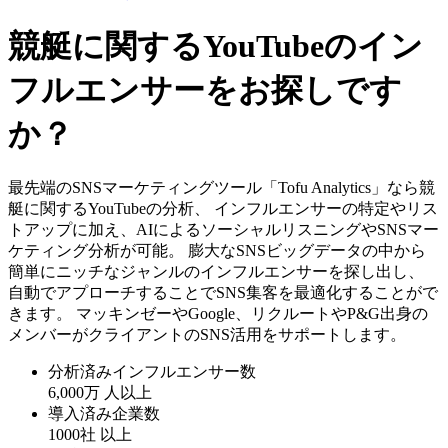
競艇に関するYouTubeのイン
フルエンサーをお探しです
か？
最先端のSNSマーケティングツール「Tofu Analytics」なら競
艇に関するYouTubeの分析、 インフルエンサーの特定やリス
トアップに加え、AIによるソーシャルリスニングやSNSマー
ケティング分析が可能。 膨大なSNSビッグデータの中から
簡単にニッチなジャンルのインフルエンサーを探し出し、
自動でアプローチすることでSNS集客を最適化することがで
きます。 マッキンゼーやGoogle、リクルートやP&G出身の
メンバーがクライアントのSNS活用をサポートします。
分析済みインフルエンサー数
6,000万
人以上
導入済み企業数
1000社
以上