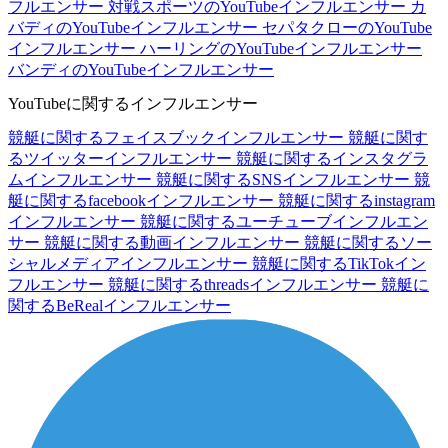
フルエンサー
対戦スポーツのYouTubeインフルエンサー
カ
バディのYouTubeインフルエンサー
セパタクローのYouTube
インフルエンサー
ハーリングのYouTubeインフルエンサー
バンディのYouTubeインフルエンサー
YouTubeに関するインフルエンサー
競艇に関するフェイスブックインフルエンサー
競艇に関す
るツイッターインフルエンサー
競艇に関するインスタグラ
ムインフルエンサー
競艇に関するSNSインフルエンサー
競
艇に関するfacebookインフルエンサー
競艇に関するinstagram
インフルエンサー
競艇に関するユーチューブインフルエン
サー
競艇に関する動画インフルエンサー
競艇に関するソー
シャルメディアインフルエンサー
競艇に関するTikTokイン
フルエンサー
競艇に関するthreadsインフルエンサー
競艇に
関するBeRealインフルエンサー