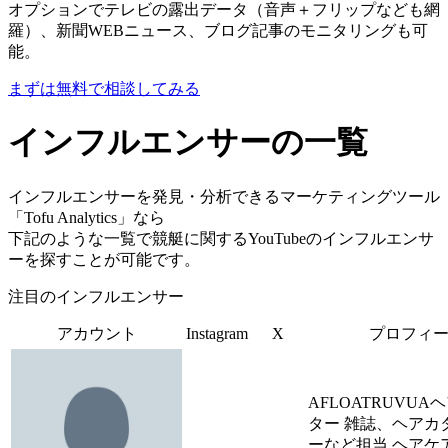
オプションでテレビの露出データ（音声＋フリップなども網
羅）、新聞WEBニュース、ブログ記事のモニタリングも可
能。
まずは無料で相談してみる
インフルエンサーの一覧
インフルエンサーを発見・分析できるマーケティングツール
「Tofu Analytics」なら
下記のような一覧で競艇に関するYouTubeのインフルエンサ
ーを探すことが可能です。
注目のインフルエンサー
アカウント
Instagram
X
プロフィ
AFLOATRUVU
ター 雑誌、ヘアカ
ーなど担当 ヘアケ