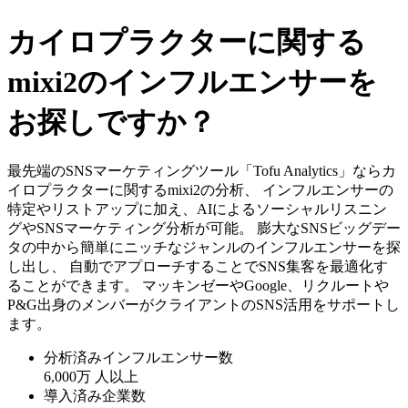
カイロプラクターに関する
mixi2のインフルエンサーを
お探しですか？
最先端のSNSマーケティングツール「Tofu Analytics」ならカ
イロプラクターに関するmixi2の分析、 インフルエンサーの
特定やリストアップに加え、AIによるソーシャルリスニン
グやSNSマーケティング分析が可能。 膨大なSNSビッグデー
タの中から簡単にニッチなジャンルのインフルエンサーを探
し出し、 自動でアプローチすることでSNS集客を最適化す
ることができます。 マッキンゼーやGoogle、リクルートや
P&G出身のメンバーがクライアントのSNS活用をサポートし
ます。
分析済みインフルエンサー数
6,000万
人以上
導入済み企業数