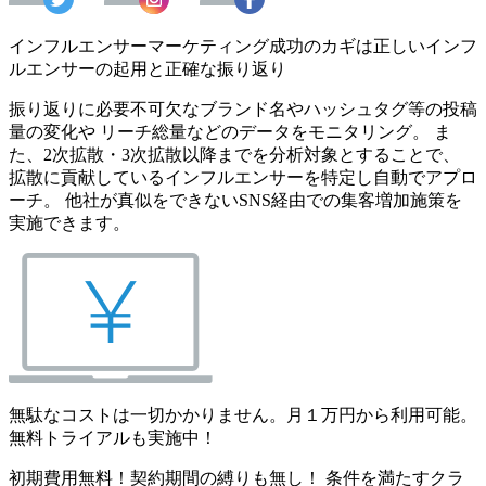
インフルエンサーマーケティング成功のカギは正しいインフ
ルエンサーの起用と正確な振り返り
振り返りに必要不可欠なブランド名やハッシュタグ等の投稿
量の変化や リーチ総量などのデータをモニタリング。 ま
た、2次拡散・3次拡散以降までを分析対象とすることで、
拡散に貢献しているインフルエンサーを特定し自動でアプロ
ーチ。 他社が真似をできないSNS経由での集客増加施策を
実施できます。
無駄なコストは一切かかりません。月１万円から利用可能。
無料トライアルも実施中！
初期費用無料！契約期間の縛りも無し！ 条件を満たすクラ