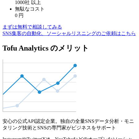
1000社
以上
無駄なコスト
0
円
まずは無料で相談してみる
SNS集客の自動化、ソーシャルリスニングのご依頼はこちら
Tofu Analytics のメリット
安心の公式API認定企業。独自の全量SNSデータ分析・モニ
タリング技術とSNSの専門家がビジネスをサポート