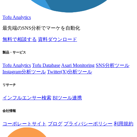
Tofu Analytics
最先端のSNS分析でマーケを自動化
無料で相談する
資料ダウンロード
製品・サービス
Tofu Analytics
Tofu Database
Asari Monitoring
SNS分析ツール
Instagram分析ツール
Twitter(X)分析ツール
リサーチ
インフルエンサー検索
BIツール連携
会社情報
コーポレートサイト
ブログ
プライバシーポリシー
利用規約