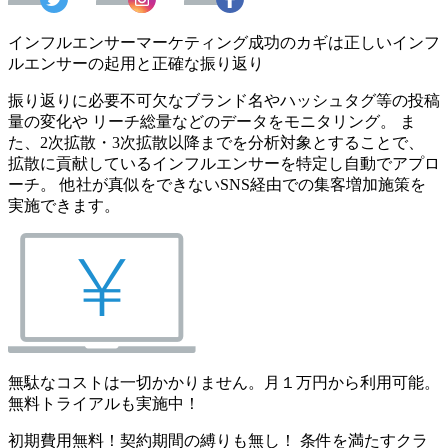
インフルエンサーマーケティング成功のカギは正しいインフ
ルエンサーの起用と正確な振り返り
振り返りに必要不可欠なブランド名やハッシュタグ等の投稿
量の変化や リーチ総量などのデータをモニタリング。 ま
た、2次拡散・3次拡散以降までを分析対象とすることで、
拡散に貢献しているインフルエンサーを特定し自動でアプロ
ーチ。 他社が真似をできないSNS経由での集客増加施策を
実施できます。
無駄なコストは一切かかりません。月１万円から利用可能。
無料トライアルも実施中！
初期費用無料！契約期間の縛りも無し！ 条件を満たすクラ