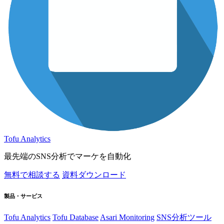
Tofu Analytics
最先端のSNS分析でマーケを自動化
無料で相談する
資料ダウンロード
製品・サービス
Tofu Analytics
Tofu Database
Asari Monitoring
SNS分析ツール