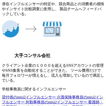
潜在インフルエンサーの特定や、競合商品との消費者の感情
やインサイト比較調査に使用し、 製品チームへフィードバ
ックしている。
大手コンサル会社
クライアント企業の１０００を超えるSNSアカウントの管理
やSNS集客を自動化することができた。 ツール費用だけで
毎月フォロワーが増えるし、流入も増加しているので満足し
ている。
学校事務員に関するインフルエンサー
貸付係のmixi2インフルエンサー
介護保険事務員のmixi2イン
フルエンサー
外勤事務員のmixi2インフルエンサー
看護師・