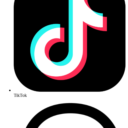
TikTok