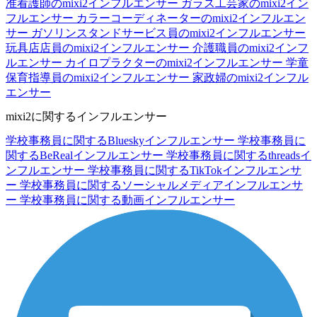
准看護師のmixi2インフルエンサー
ガラス工芸家のmixi2イン
フルエンサー
カラーコーディネーターのmixi2インフルエン
サー
ガソリンスタンドサービス員のmixi2インフルエンサー
玩具店店員のmixi2インフルエンサー
介護職員のmixi2インフ
ルエンサー
カイロプラクターのmixi2インフルエンサー
学童
保育指導員のmixi2インフルエンサー
家政婦のmixi2インフル
エンサー
mixi2に関するインフルエンサー
学校事務員に関するBlueskyインフルエンサー
学校事務員に
関するBeRealインフルエンサー
学校事務員に関するthreadsイ
ンフルエンサー
学校事務員に関するTikTokインフルエンサ
ー
学校事務員に関するソーシャルメディアインフルエンサ
ー
学校事務員に関する動画インフルエンサー