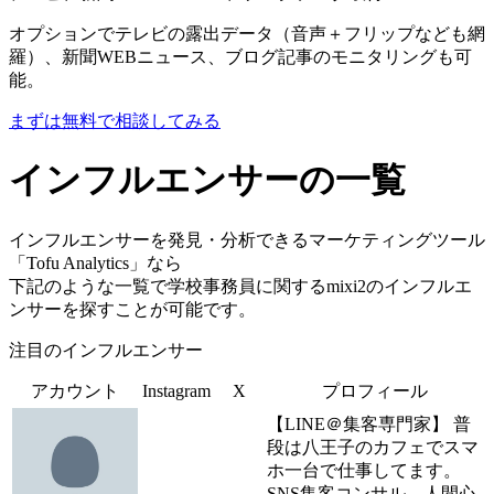
オプションでテレビの露出データ（音声＋フリップなども網
羅）、新聞WEBニュース、ブログ記事のモニタリングも可
能。
まずは無料で相談してみる
インフルエンサーの一覧
インフルエンサーを発見・分析できるマーケティングツール
「Tofu Analytics」なら
下記のような一覧で学校事務員に関するmixi2のインフルエ
ンサーを探すことが可能です。
注目のインフルエンサー
アカウント
Instagram
X
プロフィール
【LINE＠集客専門家】 普
段は八王子のカフェでスマ
ホ一台で仕事してます。
SNS集客コンサル、人間心