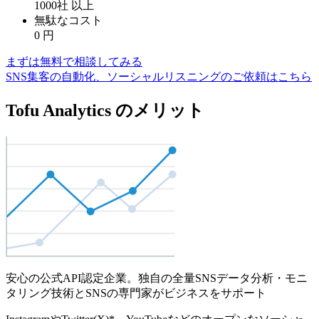
1000社
以上
無駄なコスト
0
円
まずは無料で相談してみる
SNS集客の自動化、ソーシャルリスニングのご依頼はこちら
Tofu Analytics のメリット
安心の公式API認定企業。独自の全量SNSデータ分析・モニ
タリング技術とSNSの専門家がビジネスをサポート