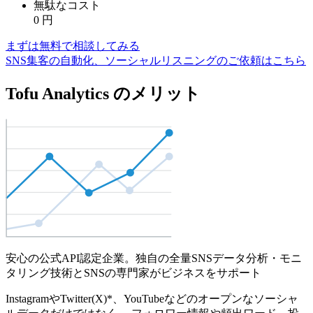
無駄なコスト
0
円
まずは無料で相談してみる
SNS集客の自動化、ソーシャルリスニングのご依頼はこちら
Tofu Analytics のメリット
安心の公式API認定企業。独自の全量SNSデータ分析・モニ
タリング技術とSNSの専門家がビジネスをサポート
InstagramやTwitter(X)*、YouTubeなどのオープンなソーシャ