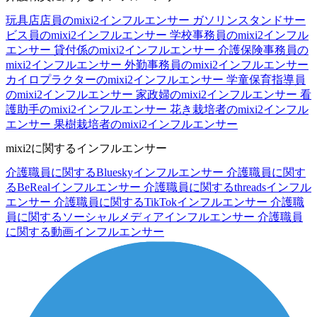
玩具店店員のmixi2インフルエンサー
ガソリンスタンドサー
ビス員のmixi2インフルエンサー
学校事務員のmixi2インフル
エンサー
貸付係のmixi2インフルエンサー
介護保険事務員の
mixi2インフルエンサー
外勤事務員のmixi2インフルエンサー
カイロプラクターのmixi2インフルエンサー
学童保育指導員
のmixi2インフルエンサー
家政婦のmixi2インフルエンサー
看
護助手のmixi2インフルエンサー
花き栽培者のmixi2インフル
エンサー
果樹栽培者のmixi2インフルエンサー
mixi2に関するインフルエンサー
介護職員に関するBlueskyインフルエンサー
介護職員に関す
るBeRealインフルエンサー
介護職員に関するthreadsインフル
エンサー
介護職員に関するTikTokインフルエンサー
介護職
員に関するソーシャルメディアインフルエンサー
介護職員
に関する動画インフルエンサー