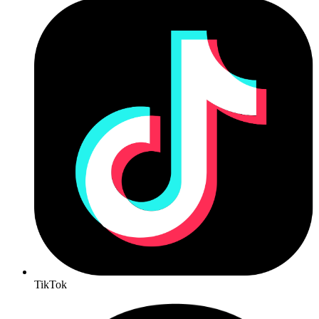
TikTok