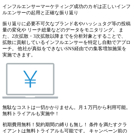
インフルエンサーマーケティング成功のカギは正しいインフ
ルエンサーの起用と正確な振り返り
振り返りに必要不可欠なブランド名やハッシュタグ等の投稿
量の変化や リーチ総量などのデータをモニタリング。 ま
た、2次拡散・3次拡散以降までを分析対象とすることで、
拡散に貢献しているインフルエンサーを特定し自動でアプロ
ーチ。 他社が真似をできないSNS経由での集客増加施策を
実施できます。
無駄なコストは一切かかりません。月１万円から利用可能。
無料トライアルも実施中！
初期費用無料！契約期間の縛りも無し！ 条件を満たすクラ
イアントは無料トライアルも可能です。 キャンペーン前の