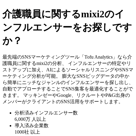
介護職員に関するmixi2のイ
ンフルエンサーをお探しです
か？
最先端のSNSマーケティングツール「Tofu Analytics」なら介
護職員に関するmixi2の分析、 インフルエンサーの特定やリ
ストアップに加え、AIによるソーシャルリスニングやSNSマ
ーケティング分析が可能。 膨大なSNSビッグデータの中か
ら簡単にニッチなジャンルのインフルエンサーを探し出し、
自動でアプローチすることでSNS集客を最適化することがで
きます。 マッキンゼーやGoogle、リクルートやP&G出身の
メンバーがクライアントのSNS活用をサポートします。
分析済みインフルエンサー数
6,000万
人以上
導入済み企業数
1000社
以上