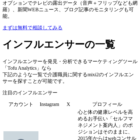
オプションでテレビの露出データ（音声＋フリップなども網
羅）、新聞WEBニュース、ブログ記事のモニタリングも可
能。
まずは無料で相談してみる
インフルエンサーの一覧
インフルエンサーを発見・分析できるマーケティングツール
「Tofu Analytics」なら
下記のような一覧で介護職員に関するmixi2のインフルエン
サーを探すことが可能です。
注目のインフルエンサー
アカウント
Instagram
X
プロフィール
心と体の健康レベルを高
めるお手伝い「セルフマ
ネジメント案内人」のポ
ジションはそのままに、
2015年からはwebコンサル