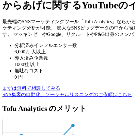
からあげに関するYouTub
最先端のSNSマーケティングツール「Tofu Analytics
ケティング分析が可能。 膨大なSNSビッグデータの中から
す。 マッキンゼーやGoogle、リクルートやP&G出身のメ
分析済みインフルエンサー数
6,000万
人以上
導入済み企業数
1000社
以上
無駄なコスト
0
円
まずは無料で相談してみる
SNS集客の自動化、ソーシャルリスニングのご依頼はこちら
Tofu Analytics のメリット