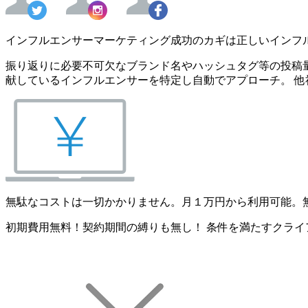
インフルエンサーマーケティング成功のカギは正しいインフ
振り返りに必要不可欠なブランド名やハッシュタグ等の投稿量
献しているインフルエンサーを特定し自動でアプローチ。 他
無駄なコストは一切かかりません。月１万円から利用可能。
初期費用無料！契約期間の縛りも無し！ 条件を満たすクライ