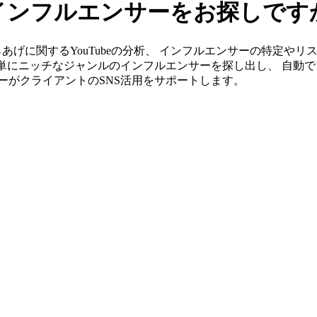
eのインフルエンサーをお探しです
」ならからあげに関するYouTubeの分析、 インフルエンサーの特
簡単にニッチなジャンルのインフルエンサーを探し出し、 自動で
ンバーがクライアントのSNS活用をサポートします。