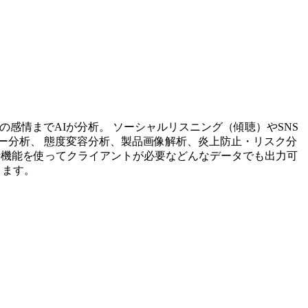
投稿内容の感情までAIが分析。 ソーシャルリスニング（傾聴）やSNS
ー分析、 態度変容分析、製品画像解析、炎上防止・リスク分
析機能を使ってクライアントが必要などんなデータでも出力可
ります。