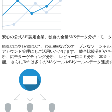
安心の公式API認定企業。独自の全量SNSデータ分析・モニ
InstagramやTwitter(X)*、YouTubeなどのオ
アカウント管理にもご活用いただけます。 競合比較分析やキ
析、広告ターゲティング分析、 レビュー口コミ分析、本音・
能。 さらにTofuは多くのMAツールやBIツールへデータ連携す