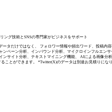
タリング技術とSNSの専門家がビジネスをサポート
ープンなソーシャルデータだけではなく、 フォロワー情報や頻出ワード、
ャンペーン分析、インバウンド分析、マイクロインフルエンサ
インサイト分析、テキストマイニング機能、 AIによる画像分
ることができます。 *Twitter(X)のデータは別途お見積りにな