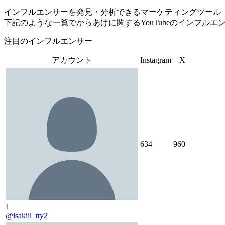
インフルエンサーを発見・分析できるマーケティングツール「Tofu 
下記のような一覧でからあげに関するYouTubeのインフル
注目のインフルエンサー
アカウント
Instagram
X
634
960
I
@isakiii_tty2