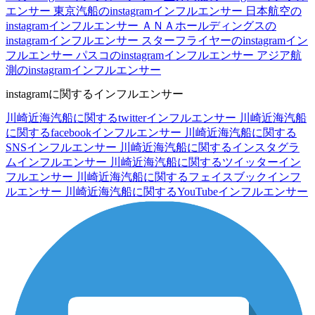
エンサー
東京汽船のinstagramインフルエンサー
日本航空の
instagramインフルエンサー
ＡＮＡホールディングスの
instagramインフルエンサー
スターフライヤーのinstagramイン
フルエンサー
パスコのinstagramインフルエンサー
アジア航
測のinstagramインフルエンサー
instagramに関するインフルエンサー
川崎近海汽船に関するtwitterインフルエンサー
川崎近海汽船
に関するfacebookインフルエンサー
川崎近海汽船に関する
SNSインフルエンサー
川崎近海汽船に関するインスタグラ
ムインフルエンサー
川崎近海汽船に関するツイッターイン
フルエンサー
川崎近海汽船に関するフェイスブックインフ
ルエンサー
川崎近海汽船に関するYouTubeインフルエンサー