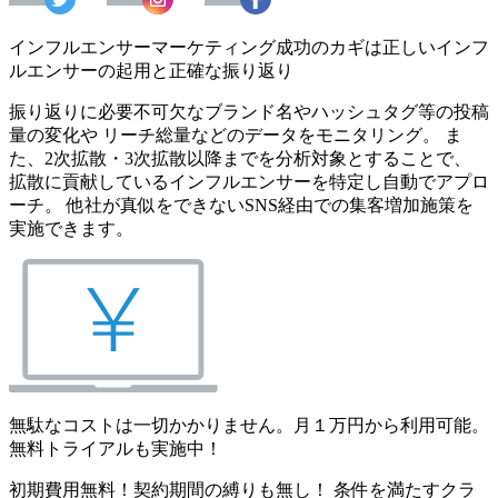
インフルエンサーマーケティング成功のカギは正しいインフ
ルエンサーの起用と正確な振り返り
振り返りに必要不可欠なブランド名やハッシュタグ等の投稿
量の変化や リーチ総量などのデータをモニタリング。 ま
た、2次拡散・3次拡散以降までを分析対象とすることで、
拡散に貢献しているインフルエンサーを特定し自動でアプロ
ーチ。 他社が真似をできないSNS経由での集客増加施策を
実施できます。
無駄なコストは一切かかりません。月１万円から利用可能。
無料トライアルも実施中！
初期費用無料！契約期間の縛りも無し！ 条件を満たすクラ