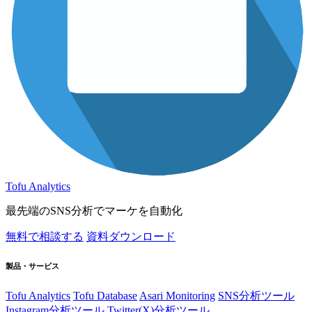
Tofu Analytics
最先端のSNS分析でマーケを自動化
無料で相談する
資料ダウンロード
製品・サービス
Tofu Analytics
Tofu Database
Asari Monitoring
SNS分析ツール
Instagram分析ツール
Twitter(X)分析ツール