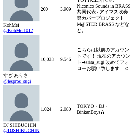
YOTTA工房代表 /
Niconico Sounds in BRASS
200
3,909
共同代表 / アイマス吹奏
楽カバープロジェクト
M@STER BRASS などな
KohMei
@KohMei1012
ど。
こちらは以前のアカウン
トです！ 現在のアカウン
10,038
9,546
ト➡︎arisa_sugi 改めてフォ
ローお願い致します！☺︎
すぎ ありさ
@lespros_sugi
TOKYO・DJ・
1,024
2,080
BinkanBoys🍒
DJ SHIBUCHIN
@DJSHIBUCHIN