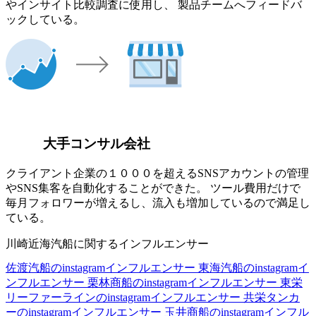
やインサイト比較調査に使用し、 製品チームへフィードバ
ックしている。
大手コンサル会社
クライアント企業の１０００を超えるSNSアカウントの管理
やSNS集客を自動化することができた。 ツール費用だけで
毎月フォロワーが増えるし、流入も増加しているので満足し
ている。
川崎近海汽船に関するインフルエンサー
佐渡汽船のinstagramインフルエンサー
東海汽船のinstagramイ
ンフルエンサー
栗林商船のinstagramインフルエンサー
東栄
リーファーラインのinstagramインフルエンサー
共栄タンカ
ーのinstagramインフルエンサー
玉井商船のinstagramインフル