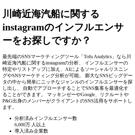
川崎近海汽船に関する
instagramのインフルエンサ
ーをお探しですか？
最先端のSNSマーケティングツール「Tofu Analytics」なら川
崎近海汽船に関するinstagramの分析、 インフルエンサーの
特定やリストアップに加え、AIによるソーシャルリスニン
グやSNSマーケティング分析が可能。 膨大なSNSビッグデー
タの中から簡単にニッチなジャンルのインフルエンサーを探
し出し、 自動でアプローチすることでSNS集客を最適化す
ることができます。 マッキンゼーやGoogle、リクルートや
P&G出身のメンバーがクライアントのSNS活用をサポートし
ます。
分析済みインフルエンサー数
6,000万
人以上
導入済み企業数