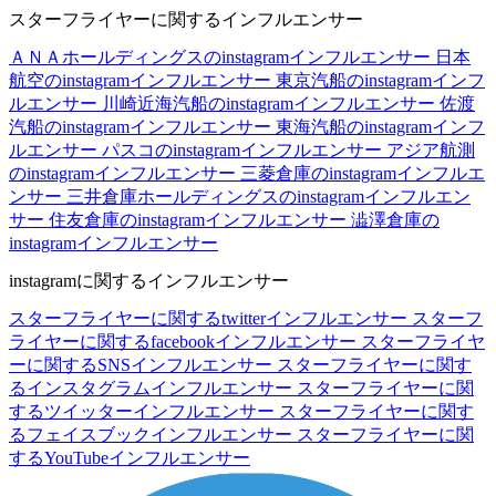
スターフライヤーに関するインフルエンサー
ＡＮＡホールディングスのinstagramインフルエンサー
日本
航空のinstagramインフルエンサー
東京汽船のinstagramインフ
ルエンサー
川崎近海汽船のinstagramインフルエンサー
佐渡
汽船のinstagramインフルエンサー
東海汽船のinstagramインフ
ルエンサー
パスコのinstagramインフルエンサー
アジア航測
のinstagramインフルエンサー
三菱倉庫のinstagramインフルエ
ンサー
三井倉庫ホールディングスのinstagramインフルエン
サー
住友倉庫のinstagramインフルエンサー
澁澤倉庫の
instagramインフルエンサー
instagramに関するインフルエンサー
スターフライヤーに関するtwitterインフルエンサー
スターフ
ライヤーに関するfacebookインフルエンサー
スターフライヤ
ーに関するSNSインフルエンサー
スターフライヤーに関す
るインスタグラムインフルエンサー
スターフライヤーに関
するツイッターインフルエンサー
スターフライヤーに関す
るフェイスブックインフルエンサー
スターフライヤーに関
するYouTubeインフルエンサー