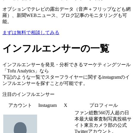
オプションでテレビの露出データ（音声＋フリップなども網
羅）、新聞WEBニュース、ブログ記事のモニタリングも可
能。
まずは無料で相談してみる
インフルエンサーの一覧
インフルエンサーを発見・分析できるマーケティングツール
「Tofu Analytics」なら
下記のような一覧でスターフライヤーに関するinstagramのイ
ンフルエンサーを探すことが可能です。
注目のインフルエンサー
アカウント
Instagram
X
プロフィール
ファン総数560万人超の日
本最大級審査制写真投稿サ
イト東京カメラ部の公式
Twitterアカウント。