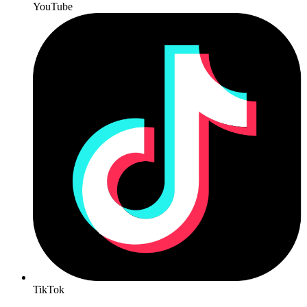
YouTube
TikTok