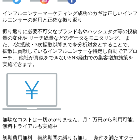
インフルエンサーマーケティング成功のカギは正しいインフ
ルエンサーの起用と正確な振り返り
振り返りに必要不可欠なブランド名やハッシュタグ等の投稿
量の変化や リーチ総量などのデータをモニタリング。 ま
た、2次拡散・3次拡散以降までを分析対象とすることで、
拡散に貢献しているインフルエンサーを特定し自動でアプロ
ーチ。 他社が真似をできないSNS経由での集客増加施策を
実施できます。
無駄なコストは一切かかりません。月１万円から利用可能。
無料トライアルも実施中！
初期費用無料！契約期間の縛りも無し！ 条件を満たすクラ