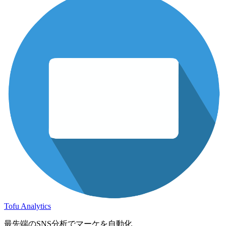
Tofu Analytics
最先端のSNS分析でマーケを自動化