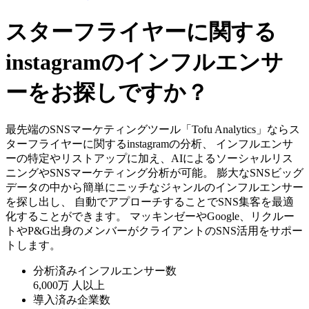
スターフライヤーに関する
instagramのインフルエンサ
ーをお探しですか？
最先端のSNSマーケティングツール「Tofu Analytics」ならス
ターフライヤーに関するinstagramの分析、 インフルエンサ
ーの特定やリストアップに加え、AIによるソーシャルリス
ニングやSNSマーケティング分析が可能。 膨大なSNSビッグ
データの中から簡単にニッチなジャンルのインフルエンサー
を探し出し、 自動でアプローチすることでSNS集客を最適
化することができます。 マッキンゼーやGoogle、リクルー
トやP&G出身のメンバーがクライアントのSNS活用をサポー
トします。
分析済みインフルエンサー数
6,000万
人以上
導入済み企業数