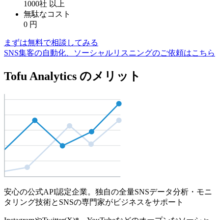
1000社
以上
無駄なコスト
0
円
まずは無料で相談してみる
SNS集客の自動化、ソーシャルリスニングのご依頼はこちら
Tofu Analytics のメリット
安心の公式API認定企業。独自の全量SNSデータ分析・モニ
タリング技術とSNSの専門家がビジネスをサポート