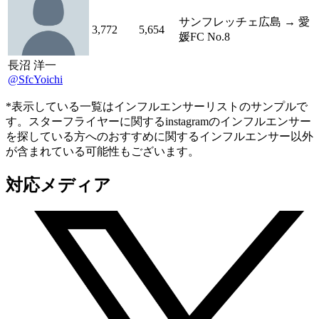
サンフレッチェ広島 → 愛
3,772
5,654
媛FC No.8
長沼 洋一
@SfcYoichi
*表示している一覧はインフルエンサーリストのサンプルで
す。スターフライヤーに関するinstagramのインフルエンサー
を探している方へのおすすめに関するインフルエンサー以外
が含まれている可能性もございます。
対応メディア