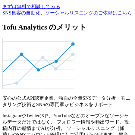
まずは無料で相談してみる
SNS集客の自動化、ソーシャルリスニングのご依頼はこちら
Tofu Analytics のメリット
安心の公式API認定企業。独自の全量SNSデータ分析・モニ
タリング技術とSNSの専門家がビジネスをサポート
InstagramやTwitter(X)*、YouTubeなどのオープンなソーシャ
ルデータだけではなく、 フォロワー情報や頻出ワード、投
稿内容の感情までAIが分析。 ソーシャルリスニング（傾
聴）やSNSアカウント管理にもご活用いただけます。 競合