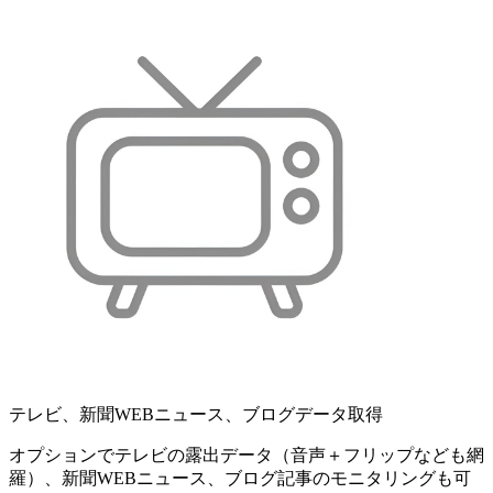
テレビ、新聞WEBニュース、ブログデータ取得
オプションでテレビの露出データ（音声＋フリップなども網
羅）、新聞WEBニュース、ブログ記事のモニタリングも可