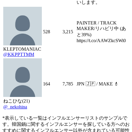
いします。
PAINTER / TRACK
MAKER/リハビリ中 (あ
528
3,215
と39%)
https://t.co/AAWZkcSWi0
KLEPTOMANIAC
@KKPPTTMM
164
7,785
JPN 🇯🇵 / MAKE 💄
ねこひな(21)
@_nekohina
*表示している一覧はインフルエンサーリストのサンプルで
す。韓国鍋に関するインフルエンサーを探している方へのお
すすめに関するインフルエンサー以外が含まれている可能性