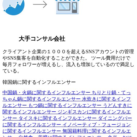
大手コンサル会社
クライアント企業の１０００を超えるSNSアカウントの管理
やSNS集客を自動化することができた。 ツール費用だけで
毎月フォロワーが増えるし、流入も増加しているので満足し
ている。
韓国鍋に関するインフルエンサー
中国鍋・火鍋に関するインフルエンサー
ちりとり鍋・てっ
ちゃん鍋に関するインフルエンサー
水炊きに関するインフ
ルエンサー
もつ鍋に関するインフルエンサー
うどんすきに
関するインフルエンサー
ジンギスカンに関するインフルエ
ンサー
タイスキに関するインフルエンサー
ダイニングバー
に関するインフルエンサー
イノベーティブ・フュージョン
に関するインフルエンサー
無国籍料理に関するインフルエ