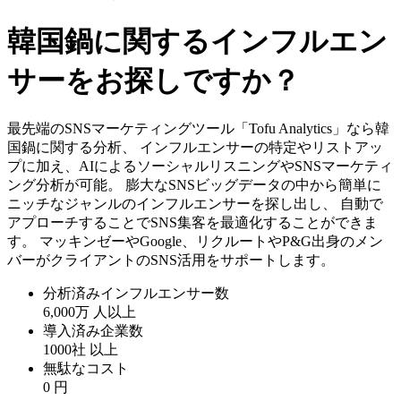
韓国鍋に関するインフルエン
サーをお探しですか？
最先端のSNSマーケティングツール「Tofu Analytics」なら韓
国鍋に関する分析、 インフルエンサーの特定やリストアッ
プに加え、AIによるソーシャルリスニングやSNSマーケティ
ング分析が可能。 膨大なSNSビッグデータの中から簡単に
ニッチなジャンルのインフルエンサーを探し出し、 自動で
アプローチすることでSNS集客を最適化することができま
す。 マッキンゼーやGoogle、リクルートやP&G出身のメン
バーがクライアントのSNS活用をサポートします。
分析済みインフルエンサー数
6,000万
人以上
導入済み企業数
1000社
以上
無駄なコスト
0
円