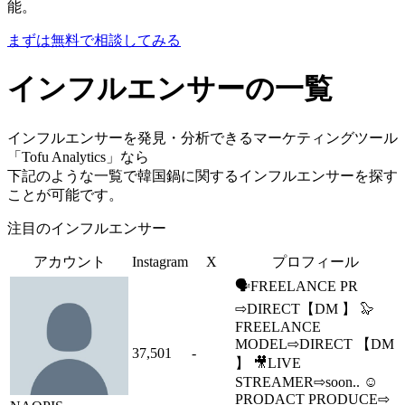
能。
まずは無料で相談してみる
インフルエンサーの一覧
インフルエンサーを発見・分析できるマーケティングツール
「Tofu Analytics」なら
下記のような一覧で韓国鍋に関するインフルエンサーを探す
ことが可能です。
注目のインフルエンサー
アカウント
Instagram
X
プロフィール
🗣️FREELANCE PR
⇨DIRECT【DM 】 🦭
FREELANCE
MODEL⇨DIRECT 【DM
37,501
-
】 🎥LIVE
STREAMER⇨soon.. ☺️
PRODACT PRODUCE⇨