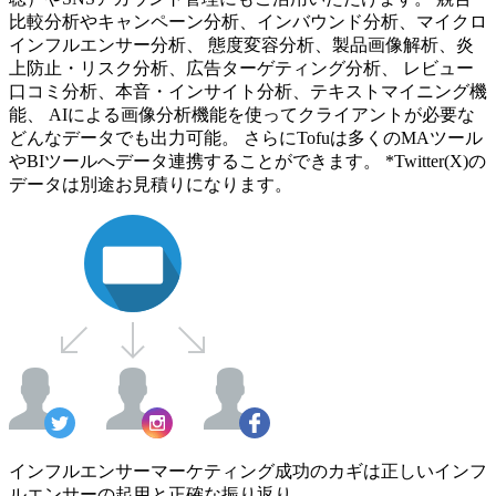
比較分析やキャンペーン分析、インバウンド分析、マイクロ
インフルエンサー分析、 態度変容分析、製品画像解析、炎
上防止・リスク分析、広告ターゲティング分析、 レビュー
口コミ分析、本音・インサイト分析、テキストマイニング機
能、 AIによる画像分析機能を使ってクライアントが必要な
どんなデータでも出力可能。 さらにTofuは多くのMAツール
やBIツールへデータ連携することができます。 *Twitter(X)の
データは別途お見積りになります。
インフルエンサーマーケティング成功のカギは正しいインフ
ルエンサーの起用と正確な振り返り