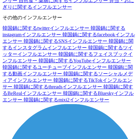
ンサー
自然食・薬膳に関するインフルエンサー
弁当・おに
ぎりに関するインフルエンサー
その他のインフルエンサー
韓国鍋に関するtwitterインフルエンサー
韓国鍋に関する
instagramインフルエンサー
韓国鍋に関するfacebookインフル
エンサー
韓国鍋に関するSNSインフルエンサー
韓国鍋に関
するインスタグラムインフルエンサー
韓国鍋に関するツイ
ッターインフルエンサー
韓国鍋に関するフェイスブックイ
ンフルエンサー
韓国鍋に関するYouTubeインフルエンサー
韓国鍋に関するユーチューブインフルエンサー
韓国鍋に関
する動画インフルエンサー
韓国鍋に関するソーシャルメデ
ィアインフルエンサー
韓国鍋に関するTikTokインフルエン
サー
韓国鍋に関するthreadsインフルエンサー
韓国鍋に関す
るBeRealインフルエンサー
韓国鍋に関するBlueskyインフル
エンサー
韓国鍋に関するmixi2インフルエンサー