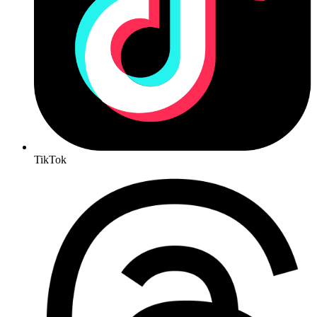
TikTok