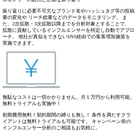
振り返りに必要不可欠なブランド名やハッシュタグ等の投稿
量の変化や リーチ総量などのデータをモニタリング。 ま
た、2次拡散・3次拡散以降までを分析対象とすることで、
拡散に貢献しているインフルエンサーを特定し自動でアプロ
ーチ。 他社が真似をできないSNS経由での集客増加施策を
実施できます。
無駄なコストは一切かかりません。月１万円から利用可能。
無料トライアルも実施中！
初期費用無料！契約期間の縛りも無し！ 条件を満たすクラ
イアントは無料トライアルも可能です。 キャンペーン前の
インフルエンサー分析のご相談もお気軽に。