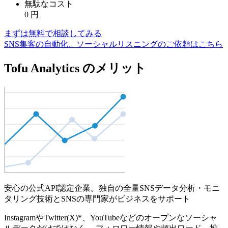
無駄なコスト
0
円
まずは無料で相談してみる
SNS集客の自動化、ソーシャルリスニングのご依頼はこちら
Tofu Analytics のメリット
安心の公式API認定企業。独自の全量SNSデータ分析・モニ
タリング技術とSNSの専門家がビジネスをサポート
InstagramやTwitter(X)*、YouTubeなどのオープンなソーシャ