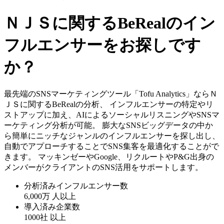
ＮＪＳに関するBeRealのイン
フルエンサーをお探しです
か？
最先端のSNSマーケティングツール「Tofu Analytics」ならＮ
ＪＳに関するBeRealの分析、 インフルエンサーの特定やリ
ストアップに加え、AIによるソーシャルリスニングやSNSマ
ーケティング分析が可能。 膨大なSNSビッグデータの中か
ら簡単にニッチなジャンルのインフルエンサーを探し出し、
自動でアプローチすることでSNS集客を最適化することがで
きます。 マッキンゼーやGoogle、リクルートやP&G出身の
メンバーがクライアントのSNS活用をサポートします。
分析済みインフルエンサー数
6,000万
人以上
導入済み企業数
1000社
以上