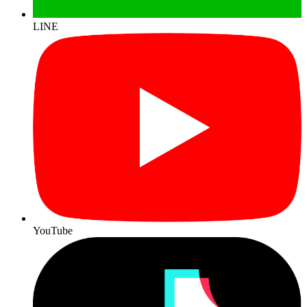
LINE
YouTube