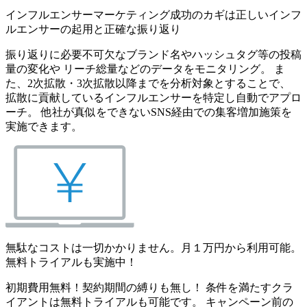
インフルエンサーマーケティング成功のカギは正しいインフ
ルエンサーの起用と正確な振り返り
振り返りに必要不可欠なブランド名やハッシュタグ等の投稿
量の変化や リーチ総量などのデータをモニタリング。 ま
た、2次拡散・3次拡散以降までを分析対象とすることで、
拡散に貢献しているインフルエンサーを特定し自動でアプロ
ーチ。 他社が真似をできないSNS経由での集客増加施策を
実施できます。
無駄なコストは一切かかりません。月１万円から利用可能。
無料トライアルも実施中！
初期費用無料！契約期間の縛りも無し！ 条件を満たすクラ
イアントは無料トライアルも可能です。 キャンペーン前の