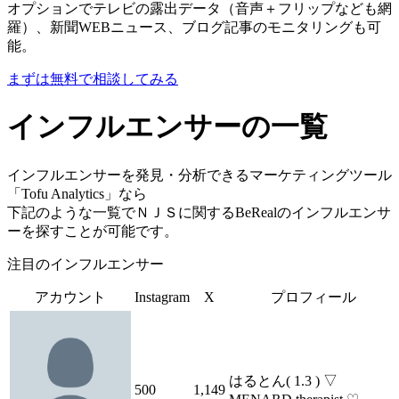
オプションでテレビの露出データ（音声＋フリップなども網
羅）、新聞WEBニュース、ブログ記事のモニタリングも可
能。
まずは無料で相談してみる
インフルエンサーの一覧
インフルエンサーを発見・分析できるマーケティングツール
「Tofu Analytics」なら
下記のような一覧でＮＪＳに関するBeRealのインフルエンサ
ーを探すことが可能です。
注目のインフルエンサー
アカウント
Instagram
X
プロフィール
はるとん( 1.3 ) ▽
500
1,149