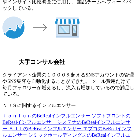
やインサイト比較調査に使用し、 製品チームへフィードバ
ックしている。
大手コンサル会社
クライアント企業の１０００を超えるSNSアカウントの管理
やSNS集客を自動化することができた。 ツール費用だけで
毎月フォロワーが増えるし、流入も増加しているので満足し
ている。
ＮＪＳに関するインフルエンサー
ｆｏｎｆｕｎのBeRealインフルエンサー
ソフトフロントの
BeRealインフルエンサー
システナのBeRealインフルエンサ
ー
ＳＪＩのBeRealインフルエンサー
エプコのBeRealインフ
ルエンサー
シミックホールディングスのBeRealインフルエ