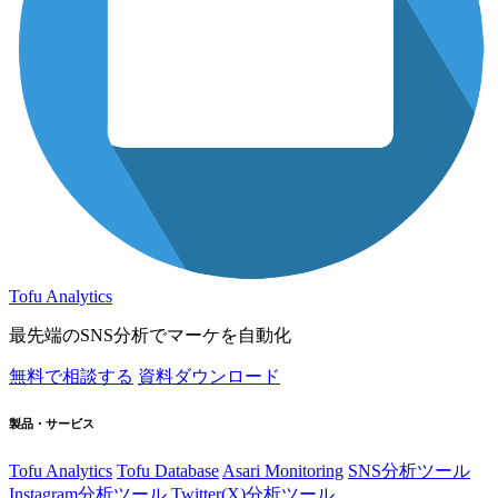
Tofu Analytics
最先端のSNS分析でマーケを自動化
無料で相談する
資料ダウンロード
製品・サービス
Tofu Analytics
Tofu Database
Asari Monitoring
SNS分析ツール
Instagram分析ツール
Twitter(X)分析ツール