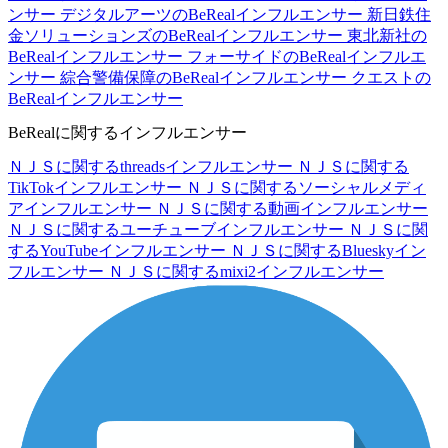
ンサー
デジタルアーツのBeRealインフルエンサー
新日鉄住
金ソリューションズのBeRealインフルエンサー
東北新社の
BeRealインフルエンサー
フォーサイドのBeRealインフルエ
ンサー
綜合警備保障のBeRealインフルエンサー
クエストの
BeRealインフルエンサー
BeRealに関するインフルエンサー
ＮＪＳに関するthreadsインフルエンサー
ＮＪＳに関する
TikTokインフルエンサー
ＮＪＳに関するソーシャルメディ
アインフルエンサー
ＮＪＳに関する動画インフルエンサー
ＮＪＳに関するユーチューブインフルエンサー
ＮＪＳに関
するYouTubeインフルエンサー
ＮＪＳに関するBlueskyイン
フルエンサー
ＮＪＳに関するmixi2インフルエンサー