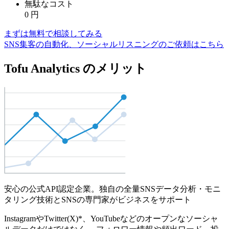
無駄なコスト
0
円
まずは無料で相談してみる
SNS集客の自動化、ソーシャルリスニングのご依頼はこちら
Tofu Analytics のメリット
安心の公式API認定企業。独自の全量SNSデータ分析・モニ
タリング技術とSNSの専門家がビジネスをサポート
InstagramやTwitter(X)*、YouTubeなどのオープンなソーシャ