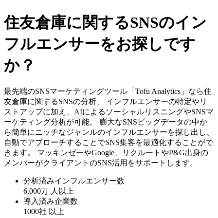
住友倉庫に関するSNSのイン
フルエンサーをお探しです
か？
最先端のSNSマーケティングツール「Tofu Analytics」なら住
友倉庫に関するSNSの分析、 インフルエンサーの特定やリ
ストアップに加え、AIによるソーシャルリスニングやSNSマ
ーケティング分析が可能。 膨大なSNSビッグデータの中か
ら簡単にニッチなジャンルのインフルエンサーを探し出し、
自動でアプローチすることでSNS集客を最適化することがで
きます。 マッキンゼーやGoogle、リクルートやP&G出身の
メンバーがクライアントのSNS活用をサポートします。
分析済みインフルエンサー数
6,000万
人以上
導入済み企業数
1000社
以上