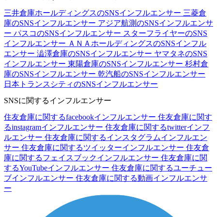
三井倉庫ホールディングスのSNSインフルエンサー
三菱倉
庫のSNSインフルエンサー
アジア航測のSNSインフルエンサ
ー
パスコのSNSインフルエンサー
スターフライヤーのSNS
インフルエンサー
ＡＮＡホールディングスのSNSインフル
エンサー
澁澤倉庫のSNSインフルエンサー
ヤマタネのSNS
インフルエンサー
東陽倉庫のSNSインフルエンサー
杉村倉
庫のSNSインフルエンサー
乾汽船のSNSインフルエンサー
日本トランスシティのSNSインフルエンサー
SNSに関するインフルエンサー
住友倉庫に関するfacebookインフルエンサー
住友倉庫に関す
るinstagramインフルエンサー
住友倉庫に関するtwitterインフ
ルエンサー
住友倉庫に関するインスタグラムインフルエン
サー
住友倉庫に関するツイッターインフルエンサー
住友倉
庫に関するフェイスブックインフルエンサー
住友倉庫に関
するYouTubeインフルエンサー
住友倉庫に関するユーチュー
ブインフルエンサー
住友倉庫に関する動画インフルエンサ
ー