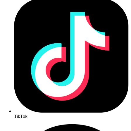
TikTok