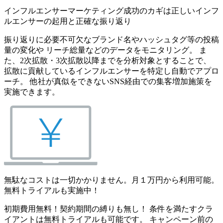
インフルエンサーマーケティング成功のカギは正しいインフ
ルエンサーの起用と正確な振り返り
振り返りに必要不可欠なブランド名やハッシュタグ等の投稿
量の変化や リーチ総量などのデータをモニタリング。 ま
た、2次拡散・3次拡散以降までを分析対象とすることで、
拡散に貢献しているインフルエンサーを特定し自動でアプロ
ーチ。 他社が真似をできないSNS経由での集客増加施策を
実施できます。
無駄なコストは一切かかりません。月１万円から利用可能。
無料トライアルも実施中！
初期費用無料！契約期間の縛りも無し！ 条件を満たすクラ
イアントは無料トライアルも可能です。 キャンペーン前の