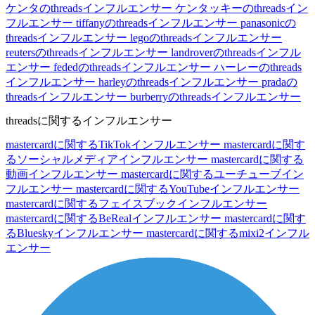
ケンタのthreadsインフルエンサー
ケンタッキーのthreadsイン
フルエンサー
tiffanyのthreadsインフルエンサー
panasonicの
threadsインフルエンサー
legoのthreadsインフルエンサー
reutersのthreadsインフルエンサー
landroverのthreadsインフル
エンサー
fededのthreadsインフルエンサー
ハーレーのthreads
インフルエンサー
harleyのthreadsインフルエンサー
pradaの
threadsインフルエンサー
burberryのthreadsインフルエンサー
threadsに関するインフルエンサー
mastercardに関するTikTokインフルエンサー
mastercardに関す
るソーシャルメディアインフルエンサー
mastercardに関する
動画インフルエンサー
mastercardに関するユーチューブイン
フルエンサー
mastercardに関するYouTubeインフルエンサー
mastercardに関するフェイスブックインフルエンサー
mastercardに関するBeRealインフルエンサー
mastercardに関す
るBlueskyインフルエンサー
mastercardに関するmixi2インフル
エンサー