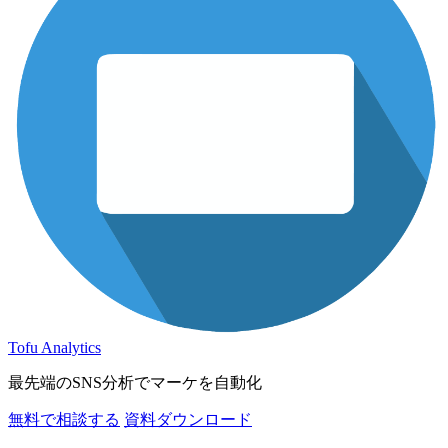
Tofu Analytics
最先端のSNS分析でマーケを自動化
無料で相談する
資料ダウンロード