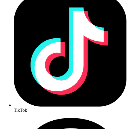
TikTok