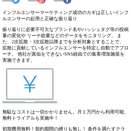
インフルエンサーマーケティング成功のカギは正しいインフ
ルエンサーの起用と正確な振り返り
振り返りに必要不可欠なブランド名やハッシュタグ等の投稿
量の変化や リーチ総量などのデータをモニタリング。 ま
た、2次拡散・3次拡散以降までを分析対象とすることで、
拡散に貢献しているインフルエンサーを特定し自動でアプロ
ーチ。 他社が真似をできないSNS経由での集客増加施策を
実施できます。
無駄なコストは一切かかりません。月１万円から利用可能。
無料トライアルも実施中！
初期費用無料！契約期間の縛りも無し！ 条件を満たすクラ