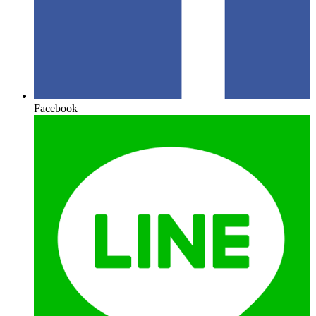
Facebook