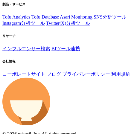
製品・サービス
Tofu Analytics
Tofu Database
Asari Monitoring
SNS分析ツール
Instagram分析ツール
Twitter(X)分析ツール
リサーチ
インフルエンサー検索
BIツール連携
会社情報
コーポレートサイト
ブログ
プライバシーポリシー
利用規約
© 2026 misosil, Inc. All rights reserved.