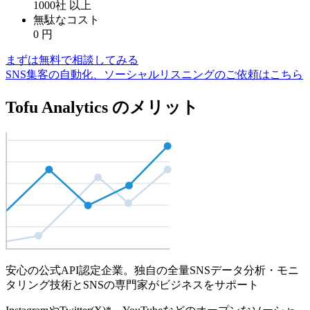
1000社
以上
無駄なコスト
0
円
まずは無料で相談してみる
SNS集客の自動化、ソーシャルリスニングのご依頼はこちら
Tofu Analytics のメリット
安心の公式API認定企業。独自の全量SNSデータ分析・モニ
タリング技術とSNSの専門家がビジネスをサポート