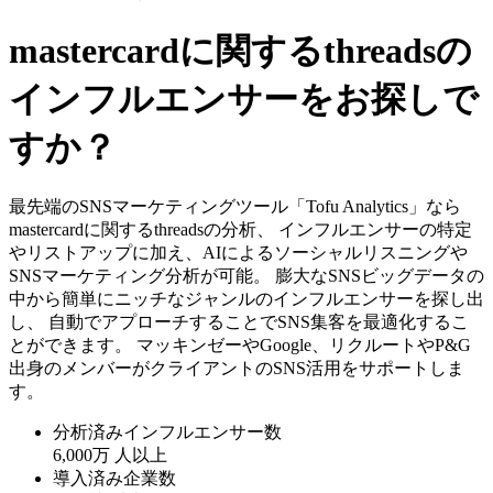
mastercardに関するthreadsの
インフルエンサーをお探しで
すか？
最先端のSNSマーケティングツール「Tofu Analytics」なら
mastercardに関するthreadsの分析、 インフルエンサーの特定
やリストアップに加え、AIによるソーシャルリスニングや
SNSマーケティング分析が可能。 膨大なSNSビッグデータの
中から簡単にニッチなジャンルのインフルエンサーを探し出
し、 自動でアプローチすることでSNS集客を最適化するこ
とができます。 マッキンゼーやGoogle、リクルートやP&G
出身のメンバーがクライアントのSNS活用をサポートしま
す。
分析済みインフルエンサー数
6,000万
人以上
導入済み企業数