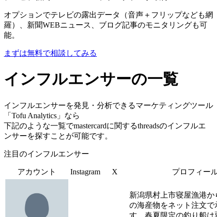
オプションでテレビの露出データ（音声＋フリップなども網
羅）、新聞WEBニュース、ブログ記事のモニタリングも可
能。
まずは無料で相談してみる
インフルエンサーの一覧
インフルエンサーを発見・分析できるマーケティングツール
「Tofu Analytics」なら
下記のような一覧でmastercardに関するthreadsのインフルエ
ンサーを探すことが可能です。
注目のインフルエンサー
アカウント
Instagram
X
プロフィー
新潟県村上市寝屋漁港か
の海産物をネット注文で
す。春夏限定の釣り船は