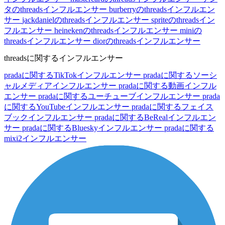
タのthreadsインフルエンサー
burberryのthreadsインフルエン
サー
jackdanielのthreadsインフルエンサー
spriteのthreadsイン
フルエンサー
heinekenのthreadsインフルエンサー
miniの
threadsインフルエンサー
diorのthreadsインフルエンサー
threadsに関するインフルエンサー
pradaに関するTikTokインフルエンサー
pradaに関するソーシ
ャルメディアインフルエンサー
pradaに関する動画インフル
エンサー
pradaに関するユーチューブインフルエンサー
prada
に関するYouTubeインフルエンサー
pradaに関するフェイス
ブックインフルエンサー
pradaに関するBeRealインフルエン
サー
pradaに関するBlueskyインフルエンサー
pradaに関する
mixi2インフルエンサー