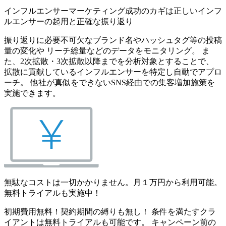
インフルエンサーマーケティング成功のカギは正しいインフ
ルエンサーの起用と正確な振り返り
振り返りに必要不可欠なブランド名やハッシュタグ等の投稿
量の変化や リーチ総量などのデータをモニタリング。 ま
た、2次拡散・3次拡散以降までを分析対象とすることで、
拡散に貢献しているインフルエンサーを特定し自動でアプロ
ーチ。 他社が真似をできないSNS経由での集客増加施策を
実施できます。
無駄なコストは一切かかりません。月１万円から利用可能。
無料トライアルも実施中！
初期費用無料！契約期間の縛りも無し！ 条件を満たすクラ
イアントは無料トライアルも可能です。 キャンペーン前の