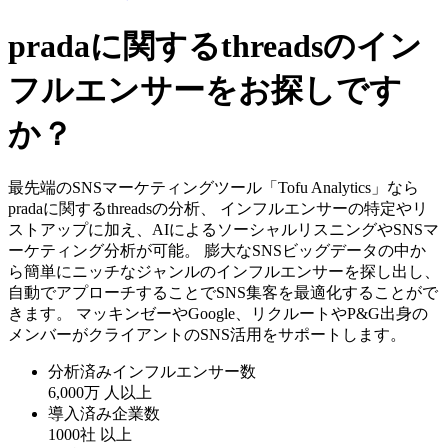
pradaに関するthreadsのイン
フルエンサーをお探しです
か？
最先端のSNSマーケティングツール「Tofu Analytics」なら
pradaに関するthreadsの分析、 インフルエンサーの特定やリ
ストアップに加え、AIによるソーシャルリスニングやSNSマ
ーケティング分析が可能。 膨大なSNSビッグデータの中か
ら簡単にニッチなジャンルのインフルエンサーを探し出し、
自動でアプローチすることでSNS集客を最適化することがで
きます。 マッキンゼーやGoogle、リクルートやP&G出身の
メンバーがクライアントのSNS活用をサポートします。
分析済みインフルエンサー数
6,000万
人以上
導入済み企業数
1000社
以上