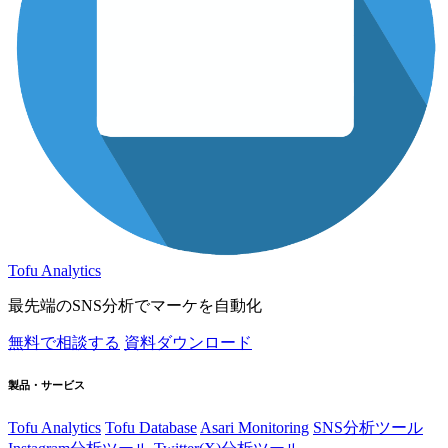
Tofu Analytics
最先端のSNS分析でマーケを自動化
無料で相談する
資料ダウンロード
製品・サービス
Tofu Analytics
Tofu Database
Asari Monitoring
SNS分析ツール