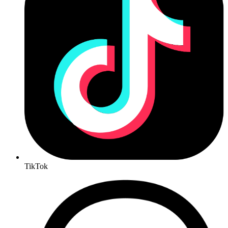
TikTok