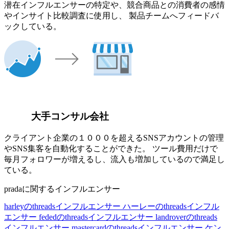
潜在インフルエンサーの特定や、競合商品との消費者の感情
やインサイト比較調査に使用し、 製品チームへフィードバ
ックしている。
大手コンサル会社
クライアント企業の１０００を超えるSNSアカウントの管理
やSNS集客を自動化することができた。 ツール費用だけで
毎月フォロワーが増えるし、流入も増加しているので満足し
ている。
pradaに関するインフルエンサー
harleyのthreadsインフルエンサー
ハーレーのthreadsインフル
エンサー
fededのthreadsインフルエンサー
landroverのthreads
インフルエンサー
mastercardのthreadsインフルエンサー
ケン