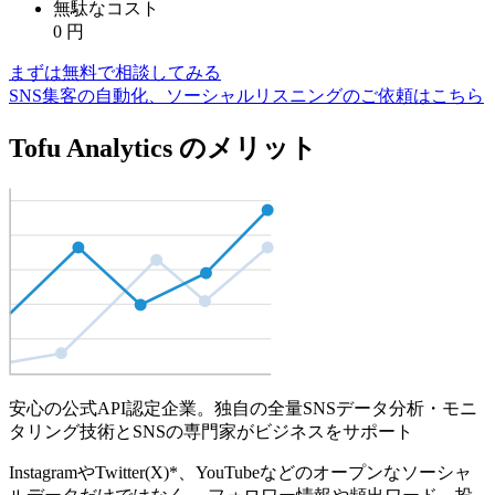
無駄なコスト
0
円
まずは無料で相談してみる
SNS集客の自動化、ソーシャルリスニングのご依頼はこちら
Tofu Analytics のメリット
安心の公式API認定企業。独自の全量SNSデータ分析・モニ
タリング技術とSNSの専門家がビジネスをサポート
InstagramやTwitter(X)*、YouTubeなどのオープンなソーシャ