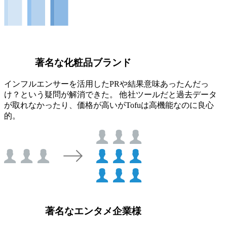
著名な化粧品ブランド
インフルエンサーを活用したPRや結果意味あったんだっ
け？という疑問が解消できた。 他社ツールだと過去データ
が取れなかったり、価格が高いがTofuは高機能なのに良心
的。
著名なエンタメ企業様