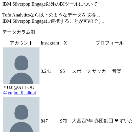
IBM Silverpop Engage以外のBIツールについて
Tofu Analyticsなら以下のようなデータを取得し
IBM Silverpop Engageに連携することが可能です。
データカラム例
アカウント
Instagram
X
プロフィール
3,241
95
スポーツ サッカー 音楽
YUJI@ALLOUT
@yujim_fj_allout
大宮西3年 赤団副団 ❤︎ すい
847
979