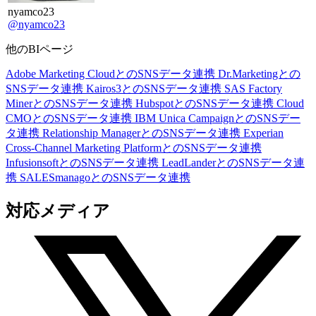
nyamco23
@nyamco23
他のBIページ
Adobe Marketing CloudとのSNSデータ連携
Dr.Marketingとの
SNSデータ連携
Kairos3とのSNSデータ連携
SAS Factory
MinerとのSNSデータ連携
HubspotとのSNSデータ連携
Cloud
CMOとのSNSデータ連携
IBM Unica CampaignとのSNSデー
タ連携
Relationship ManagerとのSNSデータ連携
Experian
Cross-Channel Marketing PlatformとのSNSデータ連携
InfusionsoftとのSNSデータ連携
LeadLanderとのSNSデータ連
携
SALESmanagoとのSNSデータ連携
対応メディア