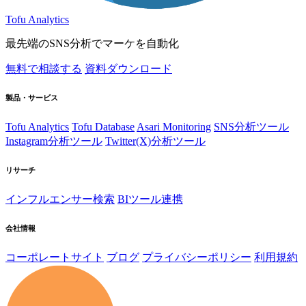
Tofu Analytics
最先端のSNS分析でマーケを自動化
無料で相談する
資料ダウンロード
製品・サービス
Tofu Analytics
Tofu Database
Asari Monitoring
SNS分析ツール
Instagram分析ツール
Twitter(X)分析ツール
リサーチ
インフルエンサー検索
BIツール連携
会社情報
コーポレートサイト
ブログ
プライバシーポリシー
利用規約