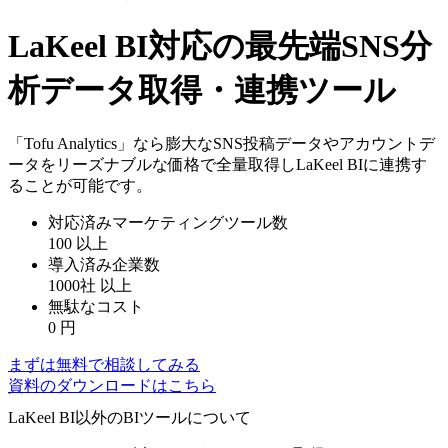
LaKeel BI対応の最先端SNS分
析データ取得・連携ツール
「Tofu Analytics」なら膨大なSNS投稿データやアカウントデ
ータをリーズナブルな価格で全量取得しLaKeel BIに連携す
ることが可能です。
対応済みマーケティングツール数
100
以上
導入済み企業数
1000社
以上
無駄なコスト
0
円
まずは無料で相談してみる
資料のダウンロードはこちら
LaKeel BI以外のBIツールについて