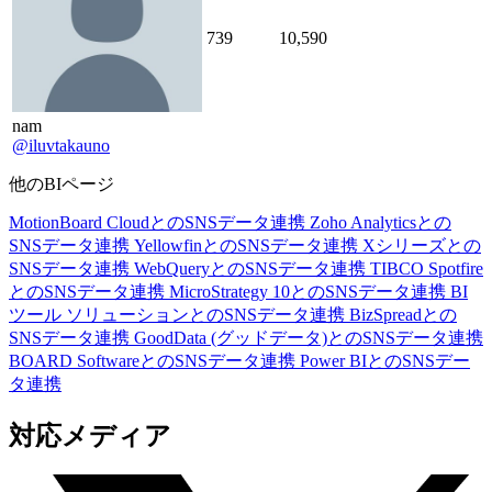
739
10,590
nam
@iluvtakauno
他のBIページ
MotionBoard CloudとのSNSデータ連携
Zoho Analyticsとの
SNSデータ連携
YellowfinとのSNSデータ連携
Xシリーズとの
SNSデータ連携
WebQueryとのSNSデータ連携
TIBCO Spotfire
とのSNSデータ連携
MicroStrategy 10とのSNSデータ連携
BI
ツール ソリューションとのSNSデータ連携
BizSpreadとの
SNSデータ連携
GoodData (グッドデータ)とのSNSデータ連携
BOARD SoftwareとのSNSデータ連携
Power BIとのSNSデー
タ連携
対応メディア