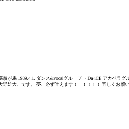
翁が馬 1989.4.1. ダンス&vocalグループ ・Da-iCE 
野雄大、です。 夢、必ず叶えます！！！！！！ 宜しくお願い致しまっ