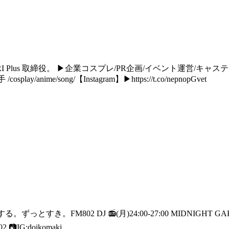
IRI Plus 取締役。 ▶︎企業コスプレ/PR企画/イベント運営
cosplay/anime/song/【Instagram】▶︎https://t.co/nepnopGvet
ずっとすき。FM802 DJ 📻(月)24:00-27:00 MIDNIGHT GARAGE #80
2 📷IG:doikomaki