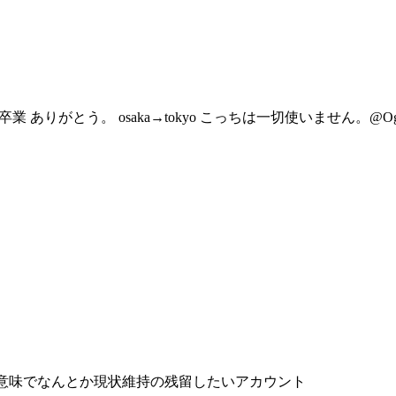
/15 卒業 ありがとう。 osaka→tokyo こっちは一切使いません。
意味でなんとか現状維持の残留したいアカウント