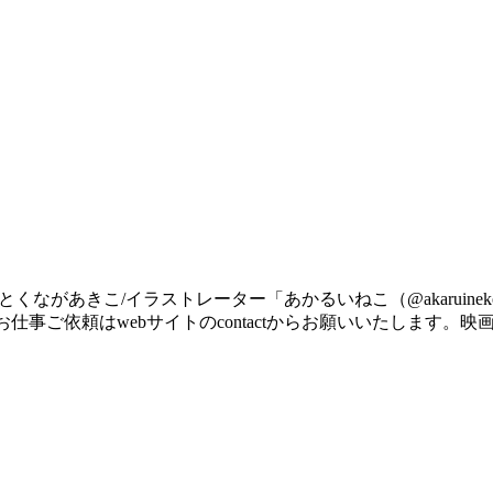
とくながあきこ/イラストレーター「あかるいねこ（@akaruine
仕事ご依頼はwebサイトのcontactからお願いいたします。映