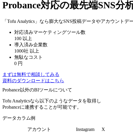
Probance対応の最先端SN
「Tofu Analytics」なら膨大なSNS投稿データやアカウ
対応済みマーケティングツール数
100
以上
導入済み企業数
1000社
以上
無駄なコスト
0
円
まずは無料で相談してみる
資料のダウンロードはこちら
Probance以外のBIツールについて
Tofu Analyticsなら以下のようなデータを取得し
Probanceに連携することが可能です。
データカラム例
アカウント
Instagram
X